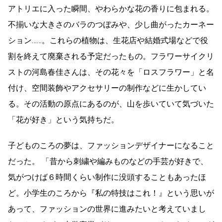
アトリエに入った瞬間、やわらかな花の香りに包まれる。
不揃いな大きさのバラのつぼみや、少し曲がったカーネー
ション……。これらの植物は、生花店や結婚式場などで役
割を終えて廃棄される予定だったもの。フラワーサイクリ
ストの河島春佳さんは、その花々を「ロスフラワー」と名
付け、空間装飾やアクセサリーの制作などに生かしてい
る。その活動の原点にあるのが、山を歩いていて気づいた
「花が好き」という気持ちだ。
子どものころの夢は、ファッションデザイナーになること
だった。 「昔から刺繍や編みものなどの手芸が好きで、
気がつけば６時間くらい制作に没頭することもあったほ
ど。小学生のころから『私の特技はこれ！』という思いが
あって、ファッションの世界に進みたいと考えていまし