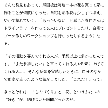
そんな発見もあって、帰国後は毎週一本の花を買って家に
飾ることが習慣になった。自宅を彩る花は少しずつ増え、
やがて枯れていく。「もったいない」と感じた春佳さんは
ドライフラワーを作って友人にプレゼントしたり、自宅で
ブーケ作りのワークショップを行なったりするようにな
る。
「その活動を喜んでくれる人が、予想以上に多かったんで
す。『また参加したい』と言ってくれる人やSNSに上げて
くれる人……。そんな反響を実感したときに、自分のなか
で稲妻が走ったような気がしました。『これだ！』って」
きっとそれは、「ものづくり」と「花」というふたつの
〝好き〞が、結びついた瞬間だったのだ。