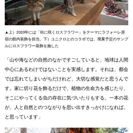
▲上）2020年には「街に咲くロスフラワー」をテーマにラフォーレ原
宿の館内装飾を担当。下）ユニクロとのコラボでは、廃棄予定のサンプ
ルにロスフラワー装飾を施した
「山や海などの自然のなかですごしていると、地球は人間
中心にあるわけではないことを実感します。それは、都会
では忘れてしまいがちだけれど、大切な感覚だと思うんで
す。家に切り花を飾るだけで、植物の生命力を感じたり、
そこにやってくる虫の存在に気づいたりもする。一本の花
が、人と自然とのつながりを思い出すきっかけになれば、
と思っています」