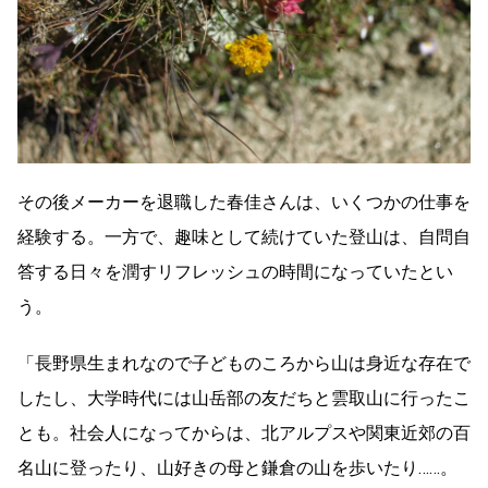
その後メーカーを退職した春佳さんは、いくつかの仕事を
経験する。一方で、趣味として続けていた登山は、自問自
答する日々を潤すリフレッシュの時間になっていたとい
う。
「長野県生まれなので子どものころから山は身近な存在で
したし、大学時代には山岳部の友だちと雲取山に行ったこ
とも。社会人になってからは、北アルプスや関東近郊の百
名山に登ったり、山好きの母と鎌倉の山を歩いたり……。