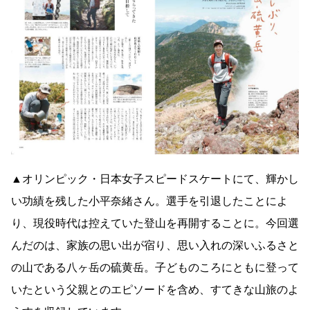
▲オリンピック・日本女子スピードスケートにて、輝かし
い功績を残した小平奈緒さん。選手を引退したことによ
り、現役時代は控えていた登山を再開することに。今回選
んだのは、家族の思い出が宿り、思い入れの深いふるさと
の山である八ヶ岳の硫黄岳。子どものころにともに登って
いたという父親とのエピソードを含め、すてきな山旅のよ