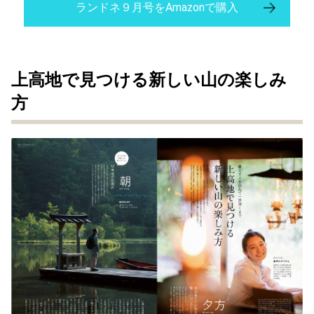
ランドネ９月号をAmazonで購入
上高地で見つける新しい山の楽しみ
方