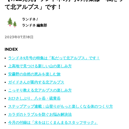
て北アルプス」です！
ランドネ /
ランドネ 編集部
2023年07月18日
INDEX
ランドネ9月号の特集は「私だって北アルプス」です！
上高地で見つける新しい山の楽しみ方
安曇野の自然の恵みを楽しむ旅
ガイドさんが案内する北アルプス
こっそり教える北アルプスの楽しみ方
おひさしぶり、八ヶ岳・硫黄岳
ステップアップ連載：山登りがもっと楽しくなる体のつくり方
カラダのトラブルを防ぐお悩み解決法
今月の付録は「水をはじくまんまるスタッフサック」