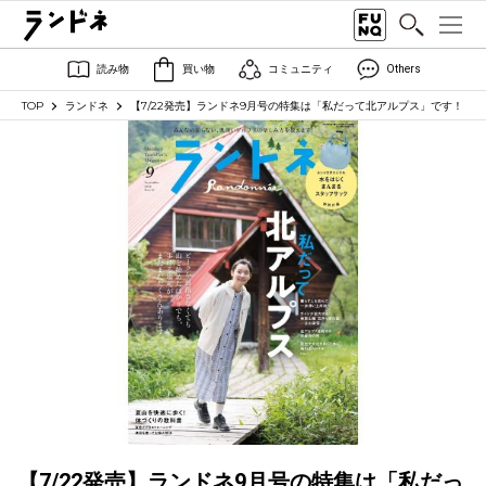
読み物
買い物
コミュニティ
Others
TOP
ランドネ
【7/22発売】ランドネ9月号の特集は「私だって北アルプス」です！
【7/22発売】ランドネ9月号の特集は「私だっ