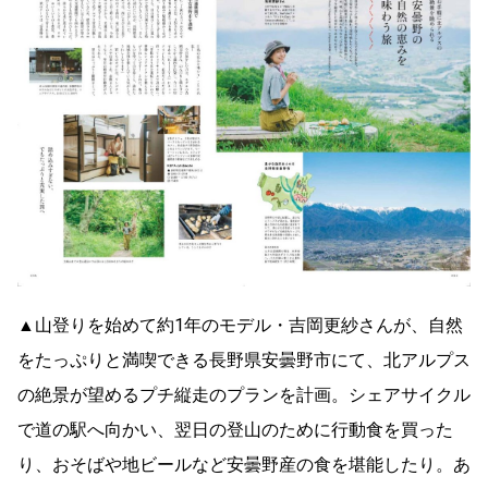
▲山登りを始めて約1年のモデル・吉岡更紗さんが、自然
をたっぷりと満喫できる長野県安曇野市にて、北アルプス
の絶景が望めるプチ縦走のプランを計画。シェアサイクル
で道の駅へ向かい、翌日の登山のために行動食を買った
り、おそばや地ビールなど安曇野産の食を堪能したり。あ