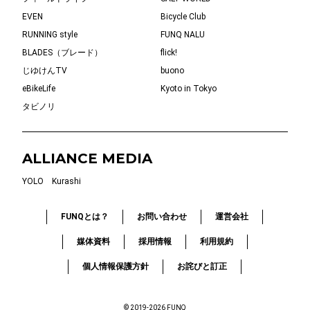
EVEN
Bicycle Club
RUNNING style
FUNQ NALU
BLADES（ブレード）
flick!
じゆけんTV
buono
eBikeLife
Kyoto in Tokyo
タビノリ
ALLIANCE MEDIA
YOLO
Kurashi
FUNQとは？
お問い合わせ
運営会社
媒体資料
採用情報
利用規約
個人情報保護方針
お詫びと訂正
© 2019-2026 FUNQ