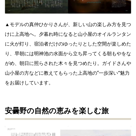
▲モデルの真仲ひかりさんが、新しい山の楽しみ方を見つ
けに上高地へ。夕暮れ時になると山小屋のオイルランタン
に火が灯り、宿泊者だけのゆったりとした空間が楽しめた
り、早朝には明神池の水面から立ち昇ってくる朝もやをな
がめ、朝日に照らされた木々を見つめたり。ガイドさんや
山小屋の方などに教えてもらった上高地の“一歩深い”魅力
をお届けしています。
安曇野の自然の恵みを楽しむ旅