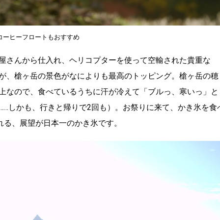
コーヒーフロートもおすすめ
屋さんから仕入れ、ヘリコプターを使って空輸された貴重な
が、槍ヶ岳の景色がなによりも最高のトッピング。槍ヶ岳の穂
上なので、食べているうちに汗が冷えて「ブルっ、寒いっ」と
……しかも、行きと帰りで2回も）。お祭りに来て、かき氷を食
くれる、展望が日本一のかき氷です。