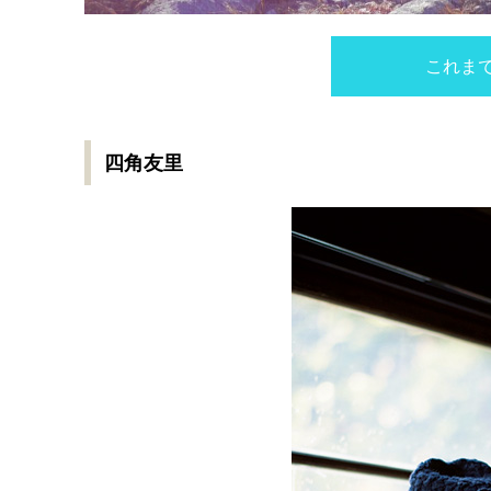
これま
四角友里