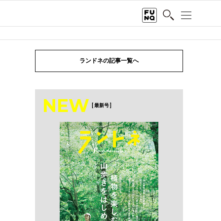
ランドネの記事一覧へ
NEW
[ 最新号 ]