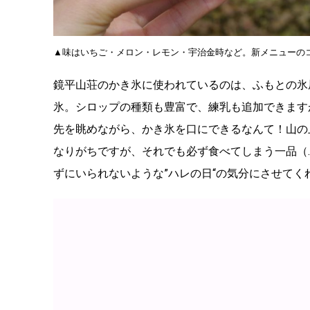
▲味はいちご・メロン・レモン・宇治金時など。新メニューの
鏡平山荘のかき氷に使われているのは、ふもとの氷
氷。シロップの種類も豊富で、練乳も追加できます
先を眺めながら、かき氷を口にできるなんて！山の
なりがちですが、それでも必ず食べてしまう一品（
ずにいられないような”ハレの日“の気分にさせて