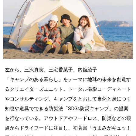
左から、三沢真実、三宅香菜子、内舘綾子
「キャンプのある暮らし」をテーマに地球の未来を創造す
るクリエイターズユニット。トータル撮影コーディネート
やコンサルティング、キャンプをとおして自然と身につく
知恵や道具でできる防災法「SDGs防災キャンプ」の提案
を行なっている。アウトドアやフードロス、防災などの観
点からドライフードに注目し、初著書「うまみがギュッ！