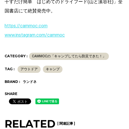
干すだけ簡単 はじめてのドライフード(山と溪谷社)」全
国書店にて絶賛発売中。
https://cammoc.com
www.instagram.com/cammoc
CATEGORY :
CAMMOCの「キャンプしてたら防災できた！」
TAG :
アウトドア
キャンプ
BRAND :
ランドネ
SHARE
RELATED
[ 関連記事 ]