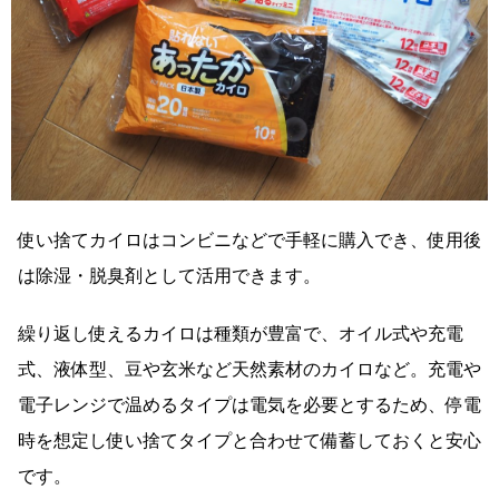
使い捨てカイロはコンビニなどで手軽に購入でき、
使用後
は除湿・脱臭剤として活用
できます。
繰り返し使えるカイロは種類が豊富
で、オイル式や充電
式、液体型、豆や玄米など天然素材のカイロなど。充電や
電子レンジで温めるタイプは電気を必要とするため、停電
時を想定し使い捨てタイプと合わせて備蓄しておくと安心
です。