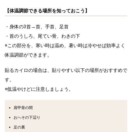
【体温調節できる場所を知っておこう】
・身体の3首→首、手首、足首
・首のうしろ、尾てい骨、わきの下
※この部分を、寒い時は温め、暑い時は冷やせば効率よく
体温調節ができます。
貼るカイロの場合は、貼りやすい以下の場所がおすすめで
す。
※低温やけどに注意しましょう。
肩甲骨の間
おへその下辺り
足の裏