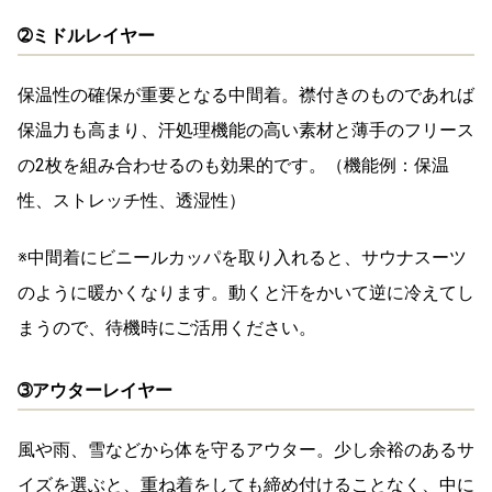
➁ミドルレイヤー
保温性の確保が重要となる中間着。襟付きのものであれば
保温力も高まり、汗処理機能の高い素材と薄手のフリース
の2枚を組み合わせるのも効果的です。
（機能例：保温
性、ストレッチ性、透湿性）
※中間着に
ビニールカッパ
を取り入れると、サウナスーツ
のように暖かくなります。動くと汗をかいて逆に冷えてし
まうので、待機時にご活用ください。
➂アウターレイヤー
風や雨、雪などから体を守るアウター。少し余裕のあるサ
イズを選ぶと、重ね着をしても締め付けることなく、中に