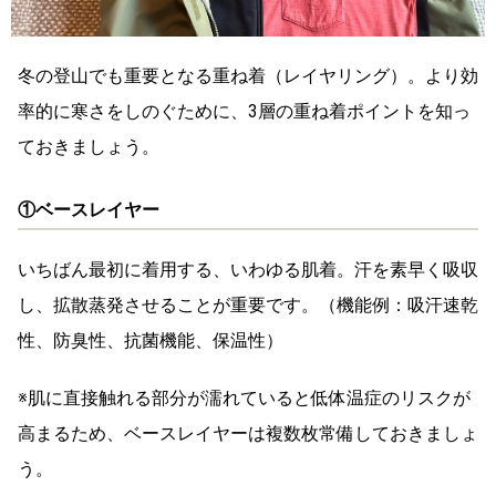
冬の登山でも重要となる重ね着（レイヤリング）。より効
率的に寒さをしのぐために、3層の重ね着ポイントを知っ
ておきましょう。
①ベースレイヤー
いちばん最初に着用する、いわゆる肌着。汗を素早く吸収
し、拡散蒸発させることが重要です。
（機能例：
吸汗速乾
性、防臭性、抗菌機能、保温性）
※肌に直接触れる部分が濡れていると低体温症のリスクが
高まるため、
ベースレイヤーは複数枚常備
しておきましょ
う。