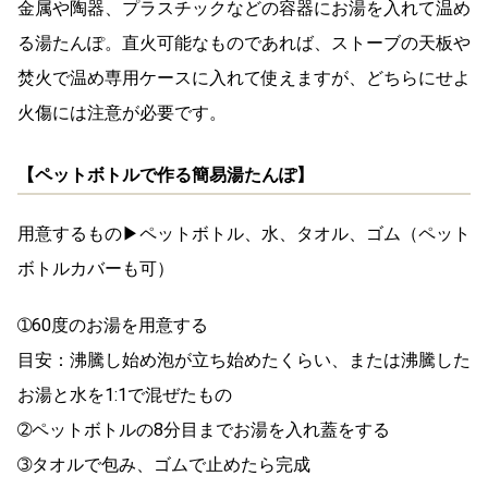
金属や陶器、プラスチックなどの容器にお湯を入れて温め
る湯たんぽ。直火可能なものであれば、ストーブの天板や
焚火で温め専用ケースに入れて使えますが、どちらにせよ
火傷には注意
が必要です。
【ペットボトルで作る簡易湯たんぽ】
用意するもの▶ペットボトル、水、タオル、ゴム（ペット
ボトルカバーも可）
➀60度のお湯を用意する
目安：沸騰し始め泡が立ち始めたくらい、または沸騰した
お湯と水を1:1で混ぜたもの
➁ペットボトルの8分目ま
でお湯を入れ蓋をする
➂タオルで包み、ゴムで止めたら完成