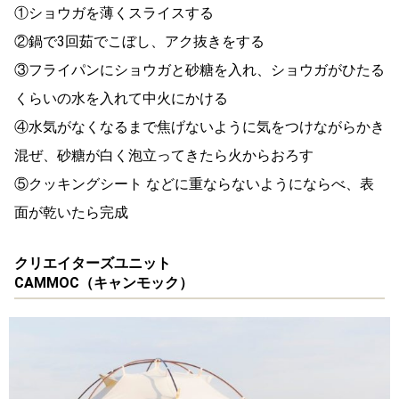
①ショウガを薄くスライスする
②鍋で3回茹でこぼし、アク抜きをする
③フライパンにショウガと砂糖を入れ、ショウガがひたる
くらいの水を入れて中火にかける
④水気がなくなるまで焦げないように気をつけながらかき
混ぜ、砂糖が白く泡立ってきたら火からおろす
⑤クッキングシート などに重ならないようにならべ、表
面が乾いたら完成
クリエイターズユニット
CAMMOC（キャンモック）