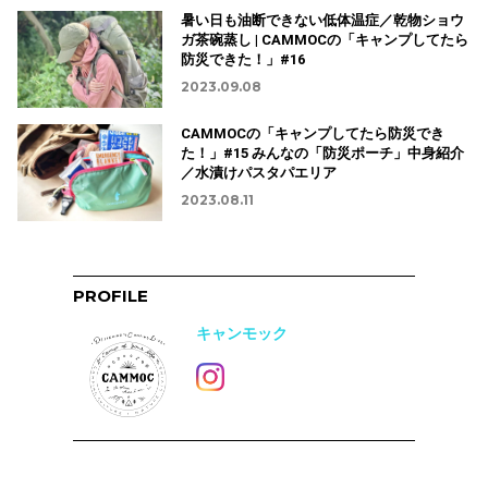
暑い日も油断できない低体温症／乾物ショウ
ガ茶碗蒸し | CAMMOCの「キャンプしてたら
防災できた！」#16
2023.09.08
CAMMOCの「キャンプしてたら防災でき
た！」#15 みんなの「防災ポーチ」中身紹介
／水漬けパスタパエリア
2023.08.11
PROFILE
キャンモック