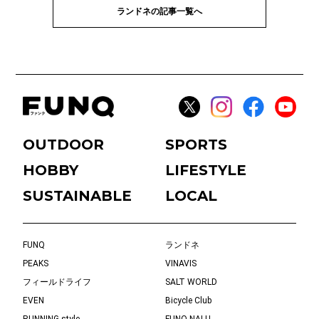
ランドネの記事一覧へ
OUTDOOR
SPORTS
HOBBY
LIFESTYLE
SUSTAINABLE
LOCAL
FUNQ
ランドネ
PEAKS
VINAVIS
フィールドライフ
SALT WORLD
EVEN
Bicycle Club
RUNNING style
FUNQ NALU