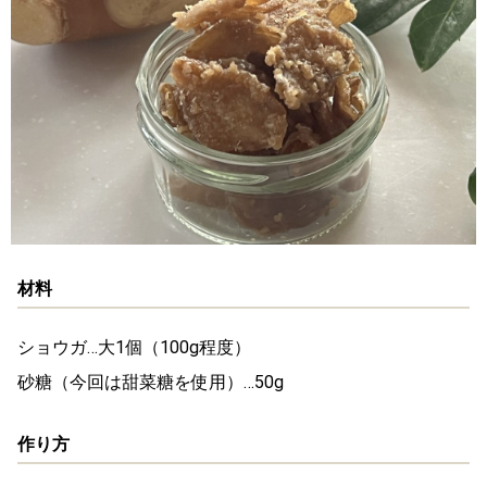
材料
ショウガ…大1個（100g程度）
砂糖（今回は甜菜糖を使用）…50g
作り方