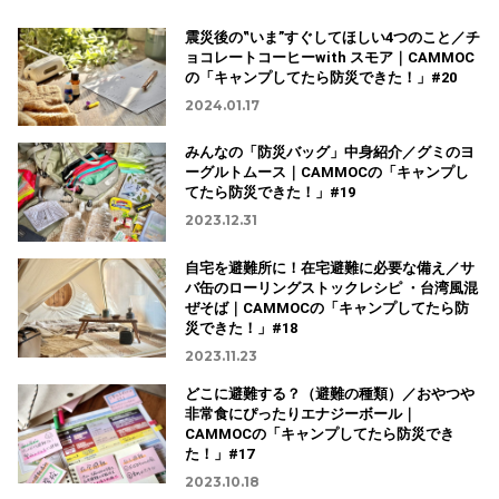
震災後の‟いま”すぐしてほしい4つのこと／チ
ョコレートコーヒーwith スモア｜CAMMOC
の「キャンプしてたら防災できた！」#20
2024.01.17
みんなの「防災バッグ」中身紹介／グミのヨ
ーグルトムース｜CAMMOCの「キャンプし
てたら防災できた！」#19
2023.12.31
自宅を避難所に！在宅避難に必要な備え／サ
バ缶のローリングストックレシピ ・台湾風混
ぜそば｜CAMMOCの「キャンプしてたら防
災できた！」#18
2023.11.23
どこに避難する？（避難の種類）／おやつや
非常食にぴったりエナジーボール｜
CAMMOCの「キャンプしてたら防災でき
た！」#17
2023.10.18