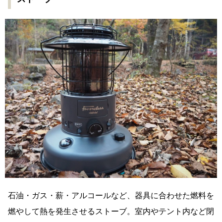
石油・ガス・薪・アルコールなど、器具に合わせた燃料を
燃やして熱を発生させるストーブ。室内やテント内など閉