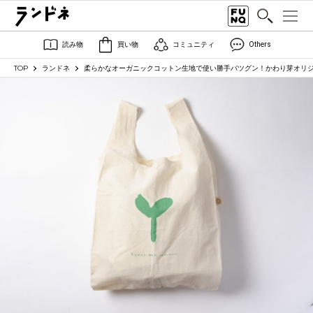
読み物
買い物
コミュニティ
Others
TOP
ランドネ
柔らかなオーガニックコットン生地で使い勝手バツグン！かわり芽オリ