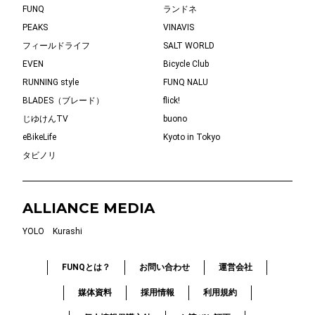
FUNQ
ランドネ
PEAKS
VINAVIS
フィールドライフ
SALT WORLD
EVEN
Bicycle Club
RUNNING style
FUNQ NALU
BLADES（ブレード）
flick!
じゆけんTV
buono
eBikeLife
Kyoto in Tokyo
タビノリ
ALLIANCE MEDIA
YOLO
Kurashi
FUNQとは？
お問い合わせ
運営会社
媒体資料
採用情報
利用規約