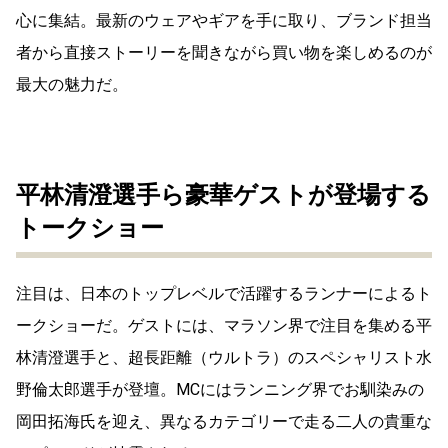
心に集結。最新のウェアやギアを手に取り、ブランド担当
者から直接ストーリーを聞きながら買い物を楽しめるのが
最大の魅力だ。
平林清澄選手ら豪華ゲストが登場する
トークショー
注目は、日本のトップレベルで活躍するランナーによるト
ークショーだ。ゲストには、マラソン界で注目を集める
平
林清澄選手
と、超長距離（ウルトラ）のスペシャリスト
水
野倫太郎選手
が登壇。MCにはランニング界でお馴染みの
岡田拓海氏を迎え、異なるカテゴリーで走る二人の貴重な