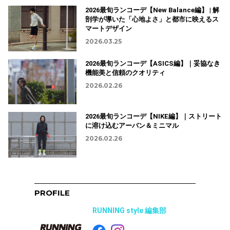
2026最旬ランコーデ【New Balance編】 | 解
剖学が導いた「心地よさ」と都市に映えるス
マートデザイン
2026.03.25
2026最旬ランコーデ【ASICS編】｜妥協なき
機能美と信頼のクオリティ
2026.02.26
2026最旬ランコーデ【NIKE編】｜ストリート
に溶け込むアーバン＆ミニマル
2026.02.26
PROFILE
RUNNING style 編集部