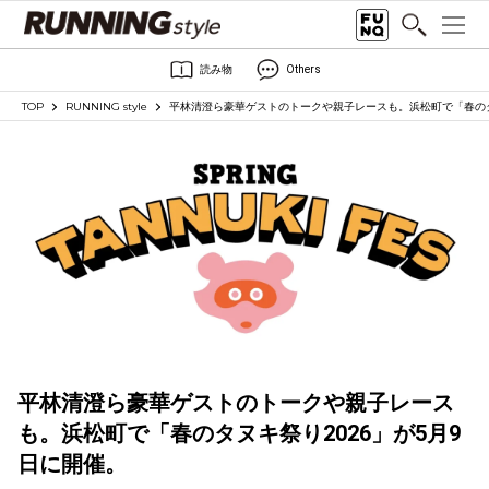
読み物
Others
TOP
RUNNING style
平林清澄ら豪華ゲストのトークや親子レースも。浜松町で「春のタ
平林清澄ら豪華ゲストのトークや親子レース
も。浜松町で「春のタヌキ祭り2026」が5月9
日に開催。