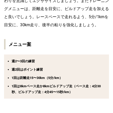
わりを意識してエクササイズしましょう。またトレーニン
グメニューは、距離走を目安に、ビルドアップ走を加える
と良いでしょう。レースペースで走れるよう、5分/1kmを
目安に、30km走り、後半の粘りを強化しましょう。
メニュー案
週2〜3回の練習
週2回はポイント練習
1回は距離走15〜30km（5分/km）
1回は8kmペース走か8kmビルドアップ走（ペース走：4分30
秒、ビルドアップ走：4分45〜15秒/km）