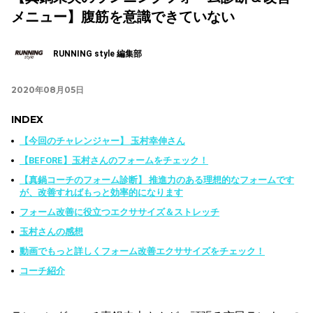
メニュー】腹筋を意識できていない
RUNNING style 編集部
2020年08月05日
INDEX
【今回のチャレンジャー】 玉村幸伸さん
【BEFORE】玉村さんのフォームをチェック！
【真鍋コーチのフォーム診断】 推進力のある理想的なフォームです
が、改善すればもっと効率的になります
フォーム改善に役立つエクササイズ＆ストレッチ
玉村さんの感想
動画でもっと詳しくフォーム改善エクササイズをチェック！
コーチ紹介