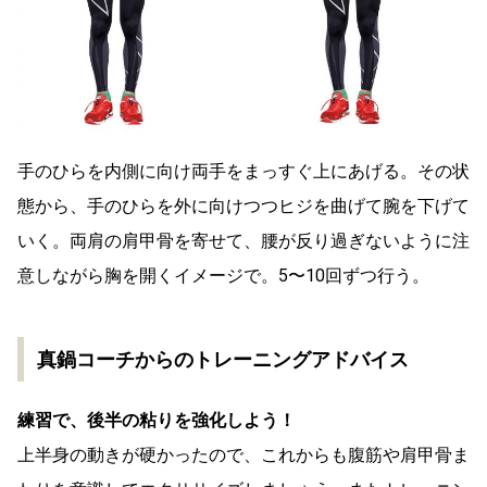
手のひらを内側に向け両手をまっすぐ上にあげる。その状
態から、手のひらを外に向けつつヒジを曲げて腕を下げて
いく。両肩の肩甲骨を寄せて、腰が反り過ぎないように注
意しながら胸を開くイメージで。5〜10回ずつ行う。
真鍋コーチからのトレーニングアドバイス
練習で、後半の粘りを強化しよう！
上半身の動きが硬かったので、これからも腹筋や肩甲骨ま