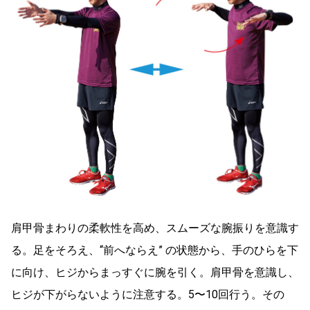
肩甲骨まわりの柔軟性を高め、スムーズな腕振りを意識す
る。足をそろえ、“前へならえ” の状態から、手のひらを下
に向け、ヒジからまっすぐに腕を引く。肩甲骨を意識し、
ヒジが下がらないように注意する。5〜10回行う。その