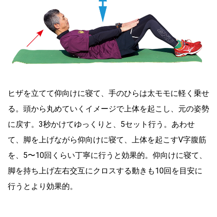
ヒザを立てて仰向けに寝て、手のひらは太モモに軽く乗せ
る。頭から丸めていくイメージで上体を起こし、元の姿勢
に戻す。3秒かけてゆっくりと、5セット行う。あわせ
て、脚を上げながら仰向けに寝て、上体を起こすV字腹筋
を、5〜10回くらい丁寧に行うと効果的。仰向けに寝て、
脚を持ち上げ左右交互にクロスする動きも10回を目安に
行うとより効果的。