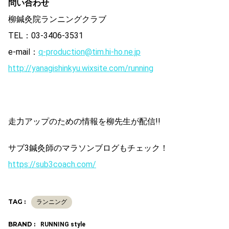
問い合わせ
柳鍼灸院ランニングクラブ
TEL：03-3406-3531
e-mail：
q-production@tim.hi-ho.ne.jp
http://yanagishinkyu.wixsite.com/running
走力アップのための情報を柳先生が配信!!
サブ3鍼灸師のマラソンブログもチェック！
https://sub3coach.com/
TAG :
ランニング
BRAND :
RUNNING style