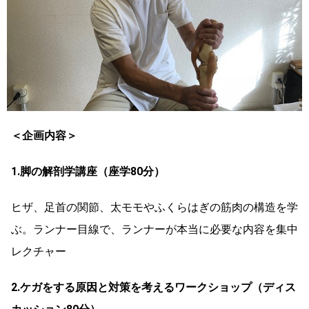
＜企画内容＞
1.脚の解剖学講座（座学80分）
ヒザ、足首の関節、太モモやふくらはぎの筋肉の構造を学
ぶ。ランナー目線で、ランナーが本当に必要な内容を集中
レクチャー
2.ケガをする原因と対策を考えるワークショップ（ディス