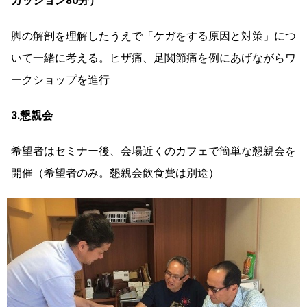
カッション80分）
脚の解剖を理解したうえで「ケガをする原因と対策」につ
いて一緒に考える。ヒザ痛、足関節痛を例にあげながらワ
ークショップを進行
3.懇親会
希望者はセミナー後、会場近くのカフェで簡単な懇親会を
開催（希望者のみ。懇親会飲食費は別途）