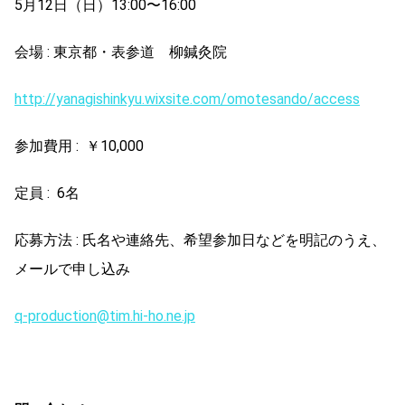
5月12日（日）13:00〜16:00
会場 : 東京都・表参道 柳鍼灸院
http://yanagishinkyu.wixsite.com/omotesando/access
参加費用 : ￥10,000
定員 : 6名
応募方法 : 氏名や連絡先、希望参加日などを明記のうえ、
メールで申し込み
q-production@tim.hi-ho.ne.jp