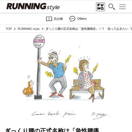
読み物
Others
TOP
RUNNING style
ぎっくり腰の正式名称は「急性腰痛症」！？ 知っておきたい「
ぎっくり腰の正式名称は「急性腰痛