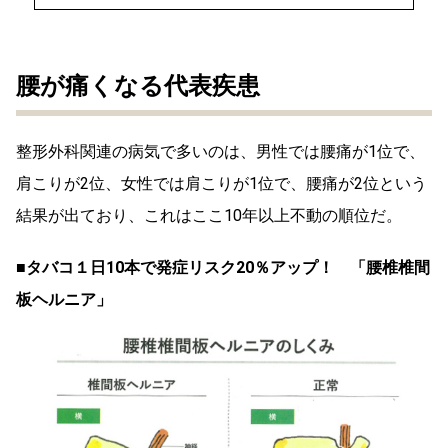
腰が痛くなる代表疾患
整形外科関連の病気で多いのは、男性では腰痛が1位で、
肩こりが2位、女性では肩こりが1位で、腰痛が2位という
結果が出ており、これはここ10年以上不動の順位だ。
■タバコ１日10本で発症リスク20％アップ！ 「腰椎椎間
板ヘルニア」