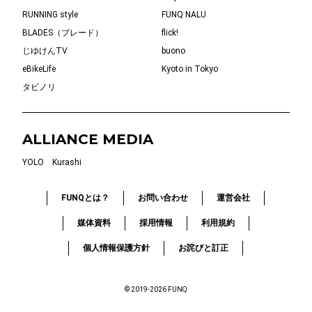
RUNNING style
FUNQ NALU
BLADES（ブレード）
flick!
じゆけんTV
buono
eBikeLife
Kyoto in Tokyo
タビノリ
ALLIANCE MEDIA
YOLO
Kurashi
FUNQとは？
お問い合わせ
運営会社
媒体資料
採用情報
利用規約
個人情報保護方針
お詫びと訂正
© 2019-2026 FUNQ