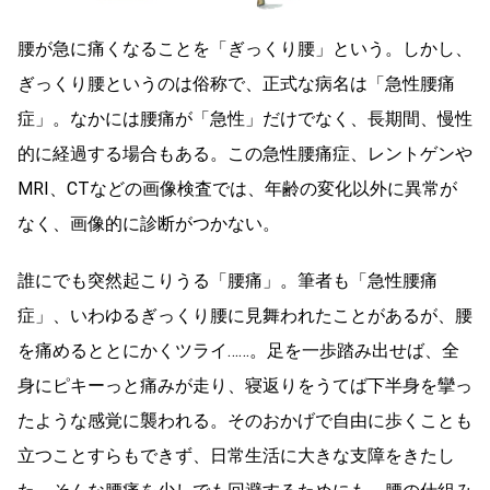
腰が急に痛くなることを「ぎっくり腰」という。しかし、
ぎっくり腰というのは俗称で、正式な病名は「急性腰痛
症」。なかには腰痛が「急性」だけでなく、長期間、慢性
的に経過する場合もある。この急性腰痛症、レントゲンや
MRI、CTなどの画像検査では、年齢の変化以外に異常が
なく、画像的に診断がつかない。
誰にでも突然起こりうる「腰痛」。筆者も「急性腰痛
症」、いわゆるぎっくり腰に見舞われたことがあるが、腰
を痛めるととにかくツライ……。足を一歩踏み出せば、全
身にピキーっと痛みが走り、寝返りをうてば下半身を攣っ
たような感覚に襲われる。そのおかげで自由に歩くことも
立つことすらもできず、日常生活に大きな支障をきたし