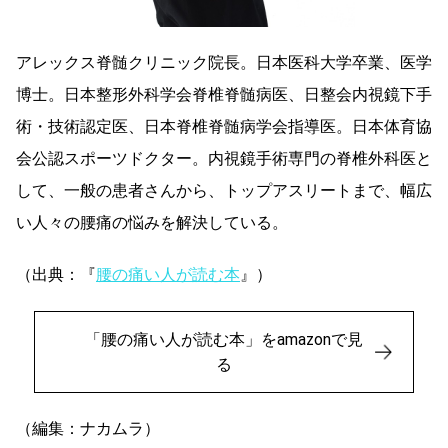
アレックス脊髄クリニック院長。日本医科大学卒業、医学
博士。日本整形外科学会脊椎脊髄病医、日整会内視鏡下手
術・技術認定医、日本脊椎脊髄病学会指導医。日本体育協
会公認スポーツドクター。内視鏡手術専門の脊椎外科医と
して、一般の患者さんから、トップアスリートまで、幅広
い人々の腰痛の悩みを解決している。
（出典：『
腰の痛い人が読む本
』）
「腰の痛い人が読む本」をamazonで見
る
（編集：ナカムラ）