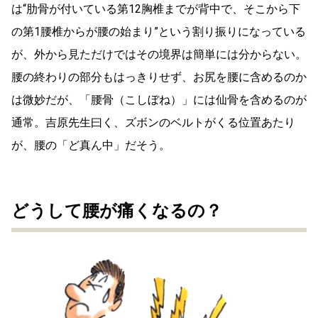
は“肋骨が付いている第12胸椎までが背中で、そこから下
の第1腰椎からが腰の始まり”という割り振りになっている
が、外から見ただけではその境界は簡単には分からない。
腰の終わりの部分もはっきりせず、お尻を腰に含めるのか
は微妙だが、「腰骨（こしぼね）」には仙骨を含めるのが
通常。吉原先生曰く、ズボンのベルトがくる位置あたり
が、腰の「ど真ん中」だそう。
どうして腰が痛くなるの？