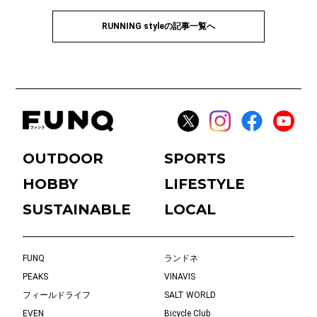
RUNNING styleの記事一覧へ
OUTDOOR
SPORTS
HOBBY
LIFESTYLE
SUSTAINABLE
LOCAL
FUNQ
ランドネ
PEAKS
VINAVIS
フィールドライフ
SALT WORLD
EVEN
Bicycle Club