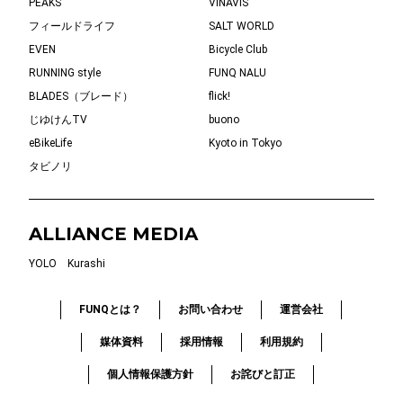
PEAKS
VINAVIS
フィールドライフ
SALT WORLD
EVEN
Bicycle Club
RUNNING style
FUNQ NALU
BLADES（ブレード）
flick!
じゆけんTV
buono
eBikeLife
Kyoto in Tokyo
タビノリ
ALLIANCE MEDIA
YOLO
Kurashi
FUNQとは？
お問い合わせ
運営会社
媒体資料
採用情報
利用規約
個人情報保護方針
お詫びと訂正