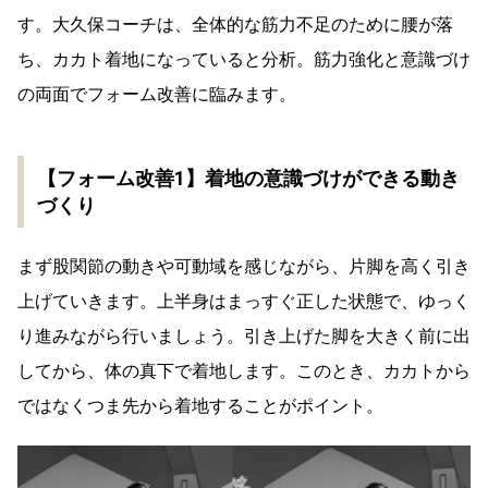
す。大久保コーチは、全体的な筋力不足のために腰が落
ち、カカト着地になっていると分析。筋力強化と意識づけ
の両面でフォーム改善に臨みます。
【フォーム改善1】着地の意識づけができる動き
づくり
まず股関節の動きや可動域を感じながら、片脚を高く引き
上げていきます。上半身はまっすぐ正した状態で、ゆっく
り進みながら行いましょう。引き上げた脚を大きく前に出
してから、体の真下で着地します。このとき、カカトから
ではなくつま先から着地することがポイント。