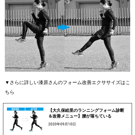
▼さらに詳しい漆原さんのフォーム改善エクササイズはこ
ちら
【大久保絵里のランニングフォーム診断
＆改善メニュー】腰が落ちている
2020年09月10日