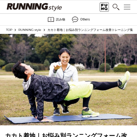
読み物
Others
TOP
RUNNING style
カカト着地｜お悩み別ランニングフォーム改善トレーニング集
カカト着地｜お悩み別ランニングフォーム改