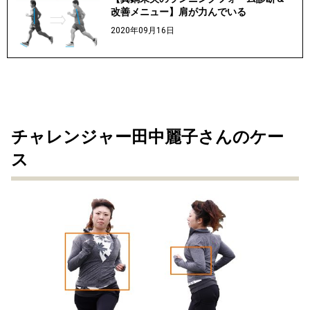
改善メニュー】肩が力んでいる
2020年09月16日
チャレンジャー田中麗子さんのケー
ス