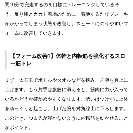
間10分で完走するのを目標にトレーニングしているそ
う。反り腰とカカト着地のために、着地するたびブレーキ
がかかってしまう状態を改善し、スピードにのりやすいフ
ォームに改善していきます。
【フォーム改善1】体幹と内転筋を強化するスロ
ー筋トレ
まず、太モモでボトルやタオルなどを挟み、片腕を真上に
上げます。もう片手は腹筋に添えると、筋肉に力が入って
いるかどうか確かめやすくなります。勢いはつけずに上体
をゆっくりと起こし、上げた腕を対角線上に下ろします。
このとき、つま先が浮かないように内転筋を効かせること
がポイント。