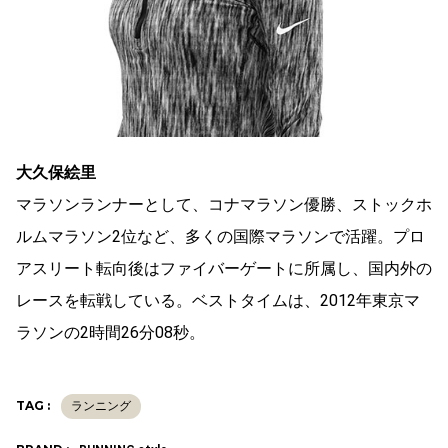
大久保絵里
マラソンランナーとして、コナマラソン優勝、ストックホ
ルムマラソン2位など、多くの国際マラソンで活躍。プロ
アスリート転向後はファイバーゲートに所属し、国内外の
レースを転戦している。ベストタイムは、2012年東京マ
ラソンの2時間26分08秒。
TAG :
ランニング