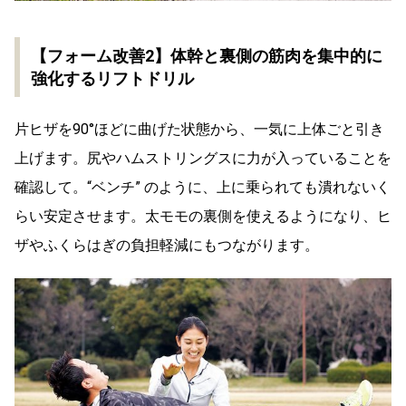
【フォーム改善2】体幹と裏側の筋肉を集中的に
強化するリフトドリル
片ヒザを90°ほどに曲げた状態から、一気に上体ごと引き
上げます。尻やハムストリングスに力が入っていることを
確認して。“ベンチ” のように、上に乗られても潰れないく
らい安定させます。太モモの裏側を使えるようになり、ヒ
ザやふくらはぎの負担軽減にもつながります。