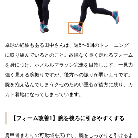
卓球の経験もある田中さんは、週5〜6回のトレーニング
に取り組んでいるとのこと。故障なく長く走れるフォーム
を身につけ、ホノルルマラソン完走を目指します。一見力
強く見える腕振りですが、後方への振りが弱いようです。
腕を抱え込んでしまうクセのためい重心が後方に残り、カ
カト着地になってしまっています。
【フォーム改善1】腕を後ろに引きやすくする
肩甲骨まわりの可動域を広げて、腕をしっかりと引けるよ