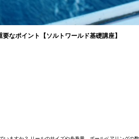
重要なポイント【ソルトワールド基礎講座】
でいますか？ リールのサイズや糸巻量、ボールベアリングの