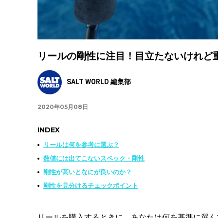
リールの剛性に注目！目立たないけれど
SALT WORLD 編集部
2020年05月08日
INDEX
リールは何を参考に選ぶ？
数値には出てこないスペック・剛性
剛性が高いとなにが良いのか？
剛性を見分けるチェックポイント
リールを購入するときに、あなたは何を基準に選ん