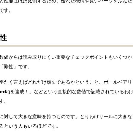
と性能はほぼ比例するため、優れた機構や良いパーツをふんだ
です。
性
数値からは読み取りにくい重要なチェックポイントもいくつか
「剛性」です。
平たく言えばどれだけ頑丈であるかということ。ボールベアリ
●●kgを達成！」などという直接的な数値で記載されているわ
す。
に対して大きな意味を持つものです。とりわけリールに大きな
るという人もいるほどです。