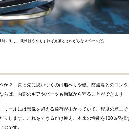
性能に対し、剛性はややもすれば見落とされがちなスペックだ。
うか？ 真っ先に思いつくのは船べりや磯、防波堤とのコンタ
ならば、内部のギアやパーツも衝撃から守ることができます。
、リールには想像を超える負荷が掛かっていて、程度の差こそ
だりします。これをできるだけ抑え、本来の性能を100％発揮
いのです。