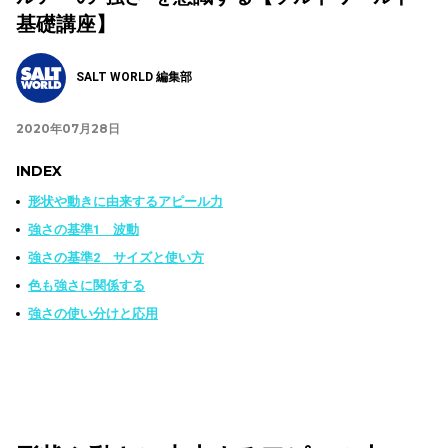
基礎講座】
SALT WORLD 編集部
2020年07月28日
INDEX
形状や動きに由来するアピール力
強さの基準1 波動
強さの基準2 サイズと使い方
色も強さに関係する
強さの使い分けと応用