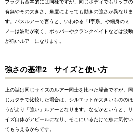
プラグも基本的には同様ですが、同じボディでもリップの
有無やその大きさ、角度によっても動きの強さが異なりま
す。バスルアーで言うと、いわゆる「I字系」や細身のミ
ノーは波動が弱く、ポッパーやクランクベイトなどは波動
が強いルアーになります。
強さの基準2 サイズと使い方
上の話は同じサイズのルアー同士を比べた場合ですが、同
じカタチで比較した場合は、シルエットが大きいもののほ
うがより「強い」ルアーとなります。なぜかというと、サ
イズ自体がアピールになり、そこにいるだけで魚に気付い
てもらえるからです。