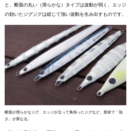
と、断面の丸い（滑らかな）タイプは波動が弱く、エッジ
の効いたジグジグは総じて強い波動を生み出すものです。
断面が滑らかなジグ、エッジが立って角張ったジグなど、形状で「強
さ」が異なる。