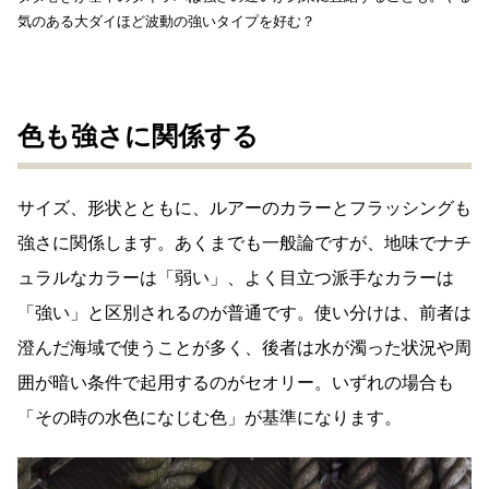
気のある大ダイほど波動の強いタイプを好む？
色も強さに関係する
サイズ、形状とともに、ルアーのカラーとフラッシングも
強さに関係します。あくまでも一般論ですが、地味でナチ
ュラルなカラーは「弱い」、よく目立つ派手なカラーは
「強い」と区別されるのが普通です。使い分けは、前者は
澄んだ海域で使うことが多く、後者は水が濁った状況や周
囲が暗い条件で起用するのがセオリー。いずれの場合も
「その時の水色になじむ色」が基準になります。