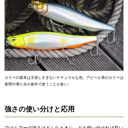
カラーの基本は主張しすぎないナチュラルな色。アピール系のカラーは
夜間や濁り水の条件で使うことが多い。
強さの使い分けと応用
ではルアーの強さはどんなときに、どう使い分ければ良い