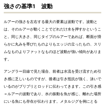
強さの基準1 波動
ルアーの強さを左右する最大の要素は波動です。波動と
は、そのルアーが動くことでどれだけ水を押すかというこ
と。同じ大きさ、同じタイプのルアーであれば、断面が滑
らかに丸みを帯びたものよりもエッジの立ったもの、スリ
ムなものよりファットなものほど波動が強い傾向がありま
す。
アングラー目線で見た場合、前者は水流を受け流すため引
き感に乏しいものですが、後者は引き抵抗が強く、泳いで
いるのがブリブリとロッドに伝わってきます。この引き感
＝ルアーの波動であり、水の振動を魚が感じ、離れた場所
にいる魚にも存在が伝わります。メタルジグを例にとる