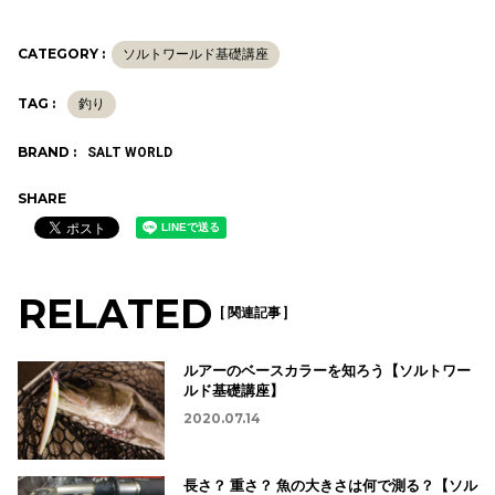
CATEGORY :
ソルトワールド基礎講座
TAG :
釣り
BRAND :
SALT WORLD
SHARE
RELATED
[ 関連記事 ]
ルアーのベースカラーを知ろう【ソルトワー
ルド基礎講座】
2020.07.14
長さ？ 重さ？ 魚の大きさは何で測る？【ソル