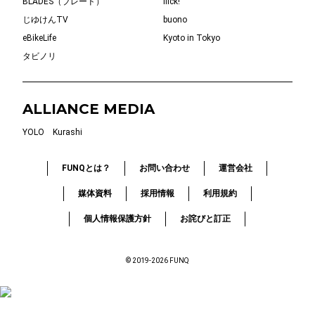
BLADES（ブレード）
flick!
じゆけんTV
buono
eBikeLife
Kyoto in Tokyo
タビノリ
ALLIANCE MEDIA
YOLO
Kurashi
FUNQとは？
お問い合わせ
運営会社
媒体資料
採用情報
利用規約
個人情報保護方針
お詫びと訂正
© 2019-2026 FUNQ