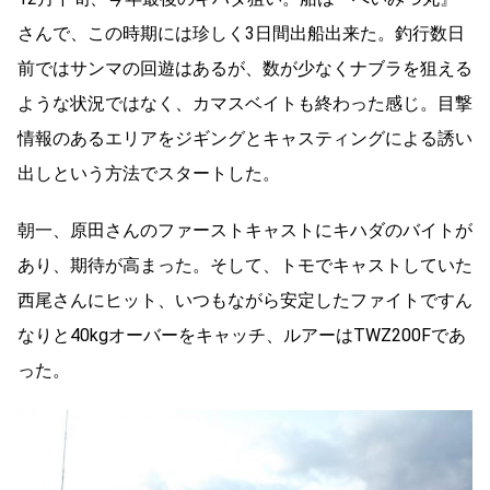
さんで、この時期には珍しく3日間出船出来た。釣行数日
前ではサンマの回遊はあるが、数が少なくナブラを狙える
ような状況ではなく、カマスベイトも終わった感じ。目撃
情報のあるエリアをジギングとキャスティングによる誘い
出しという方法でスタートした。
朝一、原田さんのファーストキャストにキハダのバイトが
あり、期待が高まった。そして、トモでキャストしていた
西尾さんにヒット、いつもながら安定したファイトですん
なりと40kgオーバーをキャッチ、ルアーはTWZ200Fであ
った。