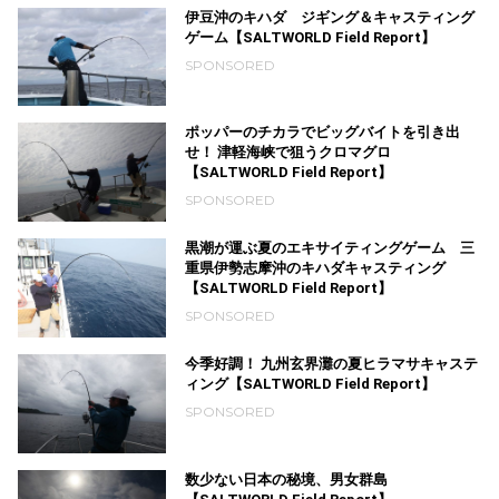
伊豆沖のキハダ ジギング＆キャスティング
ゲーム【SALTWORLD Field Report】
SPONSORED
ポッパーのチカラでビッグバイトを引き出
せ！ 津軽海峡で狙うクロマグロ
【SALTWORLD Field Report】
SPONSORED
黒潮が運ぶ夏のエキサイティングゲーム 三
重県伊勢志摩沖のキハダキャスティング
【SALTWORLD Field Report】
SPONSORED
今季好調！ 九州玄界灘の夏ヒラマサキャステ
ィング【SALTWORLD Field Report】
SPONSORED
数少ない日本の秘境、男女群島