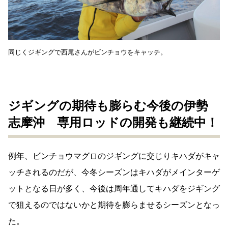
同じくジギングで西尾さんがビンチョウをキャッチ。
ジギングの期待も膨らむ今後の伊勢
志摩沖 専用ロッドの開発も継続中！
例年、ビンチョウマグロのジギングに交じりキハダがキャ
ッチされるのだが、今冬シーズンはキハダがメインターゲ
ットとなる日が多く、今後は周年通してキハダをジギング
で狙えるのではないかと期待を膨らませるシーズンとなっ
た。