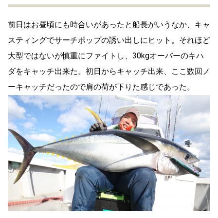
前日はお昼頃にも時合いがあったと船長がいうなか、キャ
スティングでサーチポップの誘い出しにヒット。それほど
大型ではないが慎重にファイトし、30kgオーバーのキハ
ダをキャッチ出来た。初日からキャッチ出来、ここ数回ノ
ーキャッチだったので肩の荷が下りた感じであった。