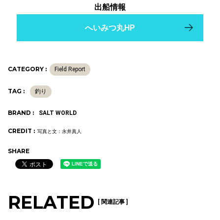
出船情報
へいみつ丸HP
CATEGORY :
Field Report
TAG :
釣り
BRAND :
SALT WORLD
CREDIT :
写真と文：永井真人
SHARE
RELATED
[ 関連記事 ]