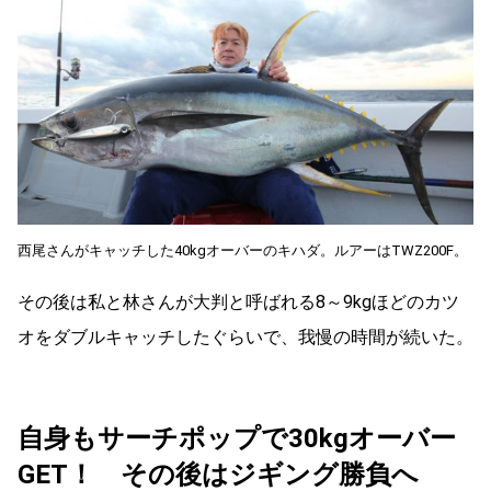
西尾さんがキャッチした40kgオーバーのキハダ。ルアーはTWZ200F。
その後は私と林さんが大判と呼ばれる8～9kgほどのカツ
オをダブルキャッチしたぐらいで、我慢の時間が続いた。
自身もサーチポップで30kgオーバー
GET！ その後はジギング勝負へ