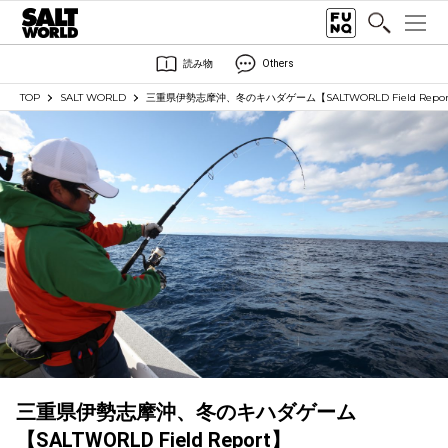
読み物
Others
TOP
SALT WORLD
三重県伊勢志摩沖、冬のキハダゲーム【SALTWORLD Field Repor
三重県伊勢志摩沖、冬のキハダゲーム
【SALTWORLD Field Report】