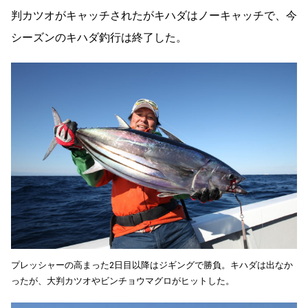
判カツオがキャッチされたがキハダはノーキャッチで、今
シーズンのキハダ釣行は終了した。
プレッシャーの高まった2日目以降はジギングで勝負。キハダは出なか
ったが、大判カツオやビンチョウマグロがヒットした。