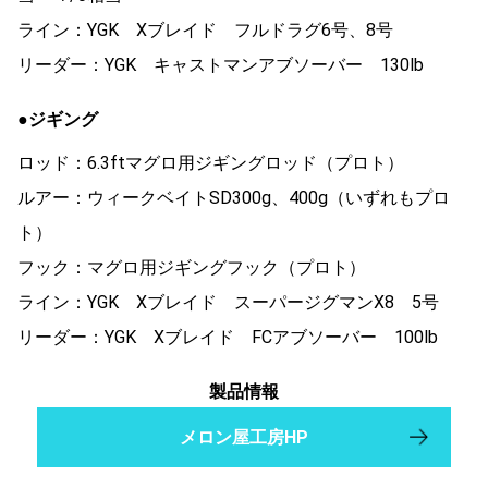
ライン：YGK Xブレイド フルドラグ6号、8号
リーダー：YGK キャストマンアブソーバー 130lb
●ジギング
ロッド：6.3ftマグロ用ジギングロッド（プロト）
ルアー：ウィークベイトSD300g、400g（いずれもプロ
ト）
フック：マグロ用ジギングフック（プロト）
ライン：YGK Xブレイド スーパージグマンX8 5号
リーダー：YGK Xブレイド FCアブソーバー 100lb
製品情報
メロン屋工房HP