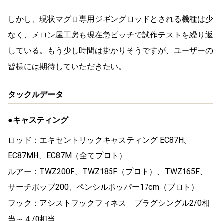
しかし、現状マグロ専用ジギングロッドとされる機種は少
なく、メロン屋工房も現在急ピッチで試作テストを繰り返
している。もう少し時間は掛かりそうですが、ユーザーの
皆様には期待していただきたい。
タックルデータ
●キャスティング
ロッド：エキセントリックキャスティング EC87H、
EC87MH、EC87M（全てプロト）
ルアー：TWZ200F、TWZ185F（プロト）、TWZ165F、
サーチポップ200、ペンシルポッパー17cm（プロト）
フック：アシストフックフィネス プラグシングル2/0相
当～４/0相当