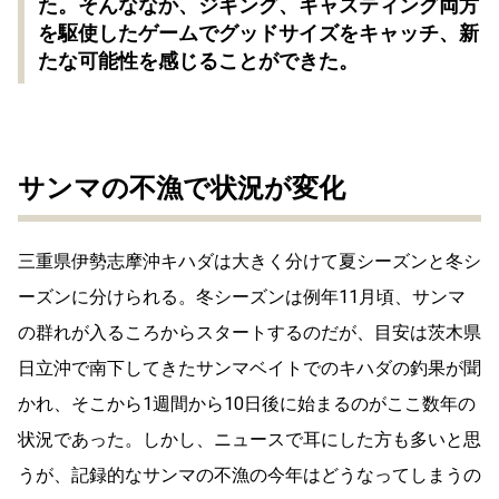
た。そんななか、ジギング、キャスティング両方
を駆使したゲームでグッドサイズをキャッチ、新
たな可能性を感じることができた。
サンマの不漁で状況が変化
三重県伊勢志摩沖キハダは大きく分けて夏シーズンと冬シ
ーズンに分けられる。冬シーズンは例年11月頃、サンマ
の群れが入るころからスタートするのだが、目安は茨木県
日立沖で南下してきたサンマベイトでのキハダの釣果が聞
かれ、そこから1週間から10日後に始まるのがここ数年の
状況であった。しかし、ニュースで耳にした方も多いと思
うが、記録的なサンマの不漁の今年はどうなってしまうの