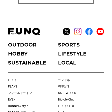
OUTDOOR
SPORTS
HOBBY
LIFESTYLE
SUSTAINABLE
LOCAL
FUNQ
ランドネ
PEAKS
VINAVIS
フィールドライフ
SALT WORLD
EVEN
Bicycle Club
RUNNING style
FUNQ NALU