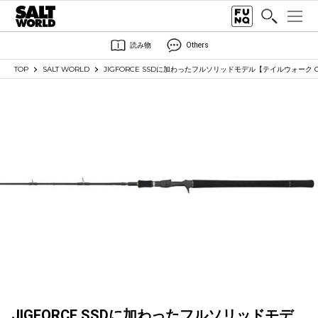
読み物
Others
TOP
SALT WORLD
JIGFORCE SSDに加わったフルソリッドモデル【テイルウォーク C603/
JIGFORCE SSDに加わったフルソリッドモデ