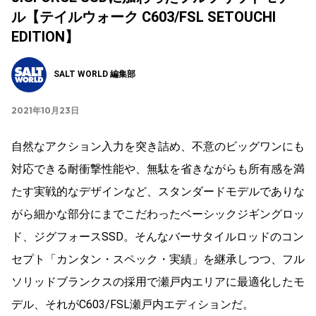
ル【テイルウォーク C603/FSL SETOUCHI
EDITION】
SALT WORLD 編集部
2021年10月23日
自然なアクション入力を突き詰め、不意のビッグワンにも
対応できる耐衝撃性能や、無駄を省きながらも所有感を満
たす実戦的なデザインなど、スタンダードモデルでありな
がら細かな部分にまでこだわったベーシックジギングロッ
ド、ジグフォースSSD。そんなバーサタイルロッドのコン
セプト「カンタン・スペック・実績」を継承しつつ、フル
ソリッドブランクスの採用で瀬戸内エリアに最適化したモ
デル、それがC603/FSL瀬戸内エディションだ。