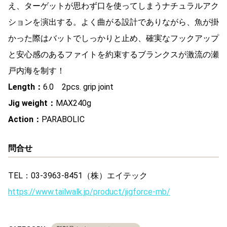
え、ターゲットが思わず口を使ってしまうナチュラルアク
ションを演出する。よく曲がる設計でありながら、魚が掛
かった際はバットでしっかりと止め、確実なフックアップ
と安心感のあるファイトを約束するブランクスが激流の瀬
戸内海を制す！
Length：
6.0 2pcs. grip joint
Jig weight：
MAX240g
Action：
PARABOLIC
問合せ
TEL：03-3963-8451（株）エイテック
https://www.tailwalk.jp/product/jigforce-mb/