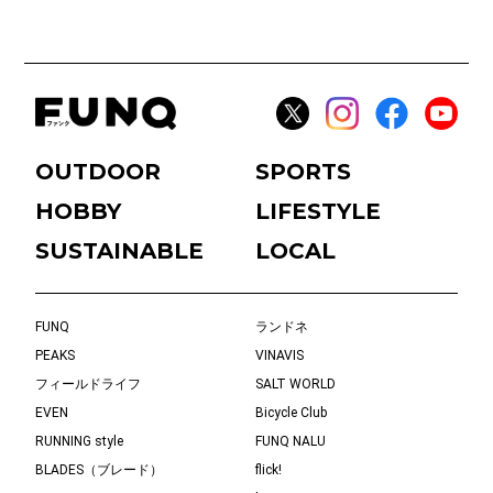
OUTDOOR
SPORTS
HOBBY
LIFESTYLE
SUSTAINABLE
LOCAL
FUNQ
ランドネ
PEAKS
VINAVIS
フィールドライフ
SALT WORLD
EVEN
Bicycle Club
RUNNING style
FUNQ NALU
BLADES（ブレード）
flick!