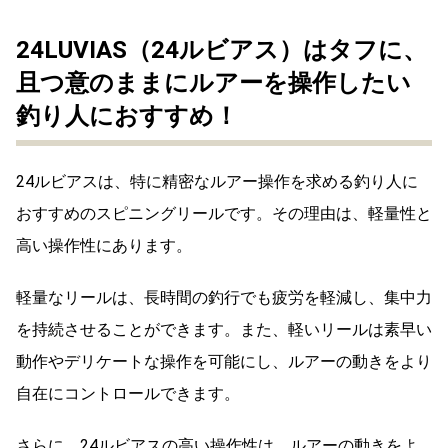
24LUVIAS（24ルビアス）はタフに、
且つ意のままにルアーを操作したい
釣り人におすすめ！
24ルビアスは、特に精密なルアー操作を求める釣り人に
おすすめのスピニングリールです。その理由は、軽量性と
高い操作性にあります。
軽量なリールは、長時間の釣行でも疲労を軽減し、集中力
を持続させることができます。また、軽いリールは素早い
動作やデリケートな操作を可能にし、ルアーの動きをより
自在にコントロールできます。
さらに、24ルビアスの高い操作性は、ルアーの動きをよ