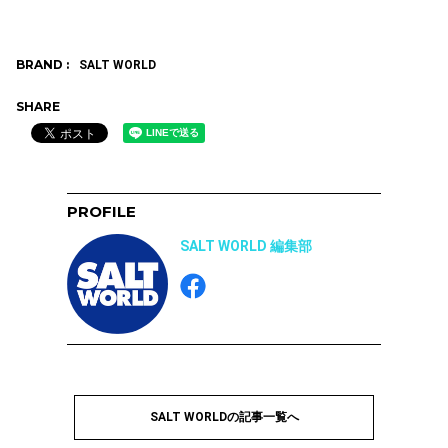
BRAND :
SALT WORLD
SHARE
PROFILE
SALT WORLD 編集部
SALT WORLDの記事一覧へ