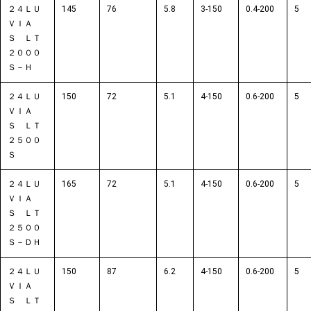
２４ＬＵ
145
76
5.8
3-150
0.4-200
5
ＶＩＡ
Ｓ ＬＴ
２０００
Ｓ－Ｈ
２４ＬＵ
150
72
5.1
4-150
0.6-200
5
ＶＩＡ
Ｓ ＬＴ
２５００
Ｓ
２４ＬＵ
165
72
5.1
4-150
0.6-200
5
ＶＩＡ
Ｓ ＬＴ
２５００
Ｓ－ＤＨ
２４ＬＵ
150
87
6.2
4-150
0.6-200
5
ＶＩＡ
Ｓ ＬＴ