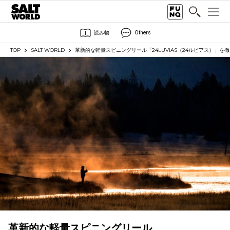
読み物
Others
TOP
SALT WORLD
革新的な軽量スピニングリール「24LUVIAS（24ルビアス）」を
革新的な軽量スピニングリール