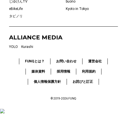
じゆけんTV
buono
eBikeLife
Kyoto in Tokyo
タビノリ
ALLIANCE MEDIA
YOLO
Kurashi
FUNQとは？
お問い合わせ
運営会社
媒体資料
採用情報
利用規約
個人情報保護方針
お詫びと訂正
© 2019-2026 FUNQ