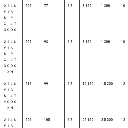
２４ＬＵ
205
77
5.2
8-150
1-200
10
ＶＩＡ
Ｓ Ｐ
Ｃ ＬＴ
３０００
２４ＬＵ
205
93
6.2
8-150
1-200
10
ＶＩＡ
Ｓ Ｐ
Ｃ ＬＴ
３０００
－ＸＨ
２４ＬＵ
215
99
6.2
12-150
1.5-200
12
ＶＩＡ
Ｓ ＬＴ
４０００
－ＸＨ
２４ＬＵ
225
105
6.2
25-150
2.5-300
12
ＶＩＡ