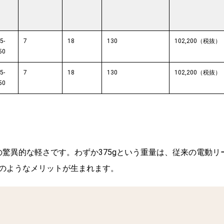
5-
7
18
130
102,200（税抜）
50
5-
7
18
130
102,200（税抜）
50
の驚異的な軽さです。わずか375gという重量は、従来の電動リ
のようなメリットが生まれます。