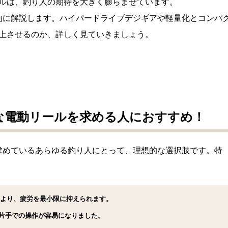
ルは、釣り人の期待を大きく膨らませています。
底的に解説します。ハイパードライブデジギアや軽量化とコンパ
上させるのか、詳しく見ていきましょう。
能な電動リールを求める人におすすめ！
を求めているあらゆる釣り人にとって、理想的な選択肢です。特
により、疲労を最小限に抑えられます。
片手での操作が容易になりました。