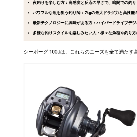
夜釣りを楽しむ方：高感度と反応の早さで、暗闇での釣り
パワフルな魚を狙う釣り師：7kgの最大ドラグ力と高性
最新テクノロジーに興味がある方：ハイパードライブデジ
多様な釣りスタイルを楽しみたい人：様々な魚種や釣り方
シーボーグ 100Jは、これらのニーズを全て満た