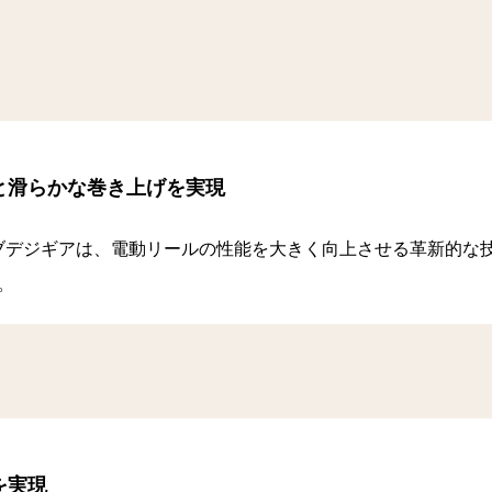
と滑らかな巻き上げを実現
イブデジギアは、電動リールの性能を大きく向上させる革新的な
。
を実現