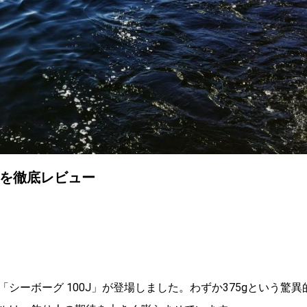
ルを徹底レビュー
ーボーグ 100J」が登場しました。わずか375gという驚異