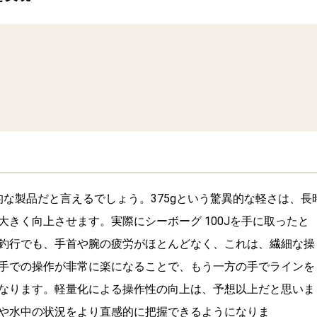
新的な製品だと言えるでしょう。
375gという驚異的な軽さは、長
きく向上させます。実際にシーボーグ 100Jを手に取ったと
釣行でも、手首や腕の疲労がほとんどなく、これは、繊細な操
手での操作が非常に楽になることで、もう一方の手でラインを
なります。軽量化による操作性の向上は、予想以上だと思いま
や水中の状況をより直感的に把握できるようになりま