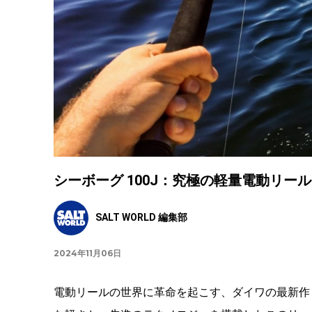
シーボーグ 100J：究極の軽量電動リー
SALT WORLD 編集部
2024年11月06日
電動リールの世界に革命を起こす、ダイワの最新作「シ