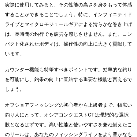
実際に使用してみると、その性能の高さを身をもって体感
することができることでしょう。特に、インフィニティド
ライブとマイクロモジュールギアによる滑らかな巻き上げ
は、長時間の釣行でも疲労を感じさせません。また、コン
パクト化されたボディは、操作性の向上に大きく貢献して
います。
カウンター機能も特筆すべきポイントです。効率的な釣り
を可能にし、釣果の向上に直結する重要な機能と言えるで
しょう。
オフショアフィッシングの初心者から上級者まで、幅広い
釣り人にとって、オシアコンクエストCTは理想的な選択
肢となるはずです。高い性能と使いやすさを兼ね備えたこ
のリールは、あなたのフィッシングライフをより豊かなも