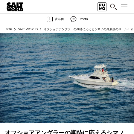
読み物
Others
TOP
SALT WORLD
オフショアアングラーの期待に応えるシマノの最新鋭のリール！オ
オフショアアングラーの期待に応えるシマノ