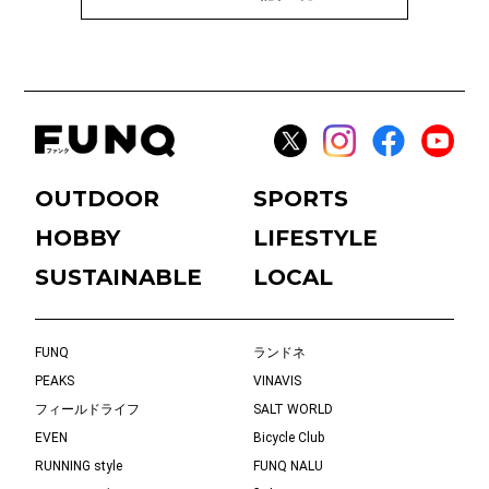
OUTDOOR
SPORTS
HOBBY
LIFESTYLE
SUSTAINABLE
LOCAL
FUNQ
ランドネ
PEAKS
VINAVIS
フィールドライフ
SALT WORLD
EVEN
Bicycle Club
RUNNING style
FUNQ NALU