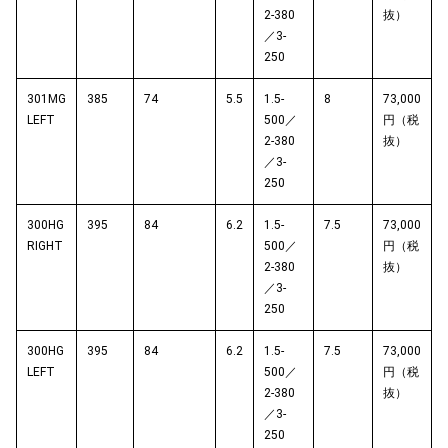
2-380
抜）
／3-
250
301MG
385
74
5.5
1.5-
8
73,000
LEFT
500／
円（税
2-380
抜）
／3-
250
300HG
395
84
6.2
1.5-
7.5
73,000
RIGHT
500／
円（税
2-380
抜）
／3-
250
300HG
395
84
6.2
1.5-
7.5
73,000
LEFT
500／
円（税
2-380
抜）
／3-
250