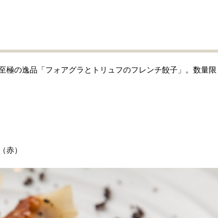
至極の逸品「フォアグラとトリュフのフレンチ餃子」。数量限
ォ（赤）