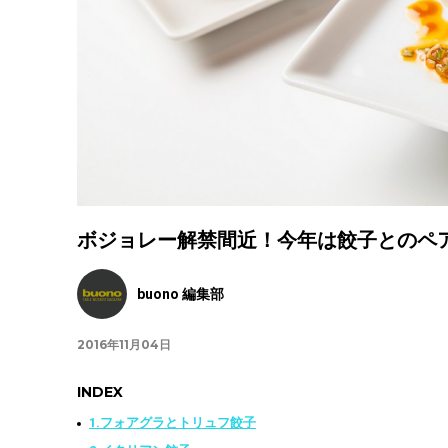
ボジョレー解禁間近！今年は餃子とのペ
buono 編集部
2016年11月04日
INDEX
1.フォアグラとトリュフ餃子