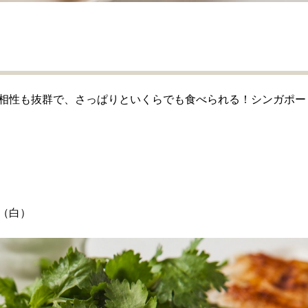
相性も抜群で、さっぱりといくらでも食べられる！シンガポー
ォ（白）