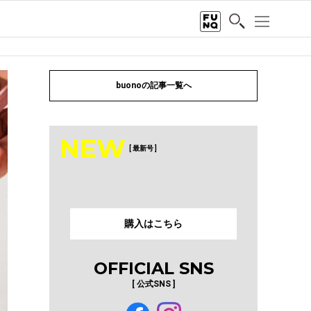
buonoの記事一覧へ
NEW
[ 最新号 ]
購入はこちら
OFFICIAL SNS
[ 公式SNS ]