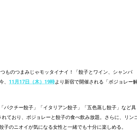
いつものつまみじゃモッタイナイ！「餃子とワイン、シャンパ
今、
11月17日（木）19時
より新宿で開催される「ボジョレー
「パクチー餃子」「イタリアン餃子」「五色蒸し餃子」など具
されており、ボジョレーと餃子の食べ飲み放題。さらに、リン
餃子のニオイが気になる女性と一緒でも十分に楽しめる。