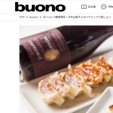
読み物
Oth
TOP
buono
ボジョレー解禁間近！今年は餃子とのペアリングで楽しもう