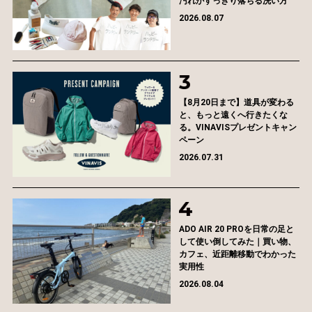
汚れがすっきり落ちる洗い方
2026.08.07
【8月20日まで】道具が変わる
と、もっと遠くへ行きたくな
る。VINAVISプレゼントキャン
ペーン
2026.07.31
ADO AIR 20 PROを日常の足と
して使い倒してみた｜買い物、
カフェ、近距離移動でわかった
実用性
2026.08.04