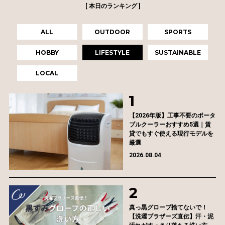
[ 本日のランキング ]
ALL
OUTDOOR
SPORTS
HOBBY
LIFESTYLE
SUSTAINABLE
LOCAL
【2026年版】工事不要のポータ
ブルクーラーおすすめ5選｜賃
貸でもすぐ使える現行モデルを
厳選
2026.08.04
真っ黒グローブ捨てないで！
【洗濯ブラザーズ直伝】汗・泥