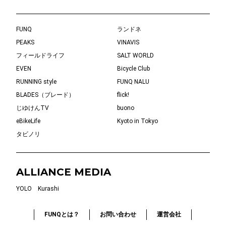
FUNQ
ランドネ
PEAKS
VINAVIS
フィールドライフ
SALT WORLD
EVEN
Bicycle Club
RUNNING style
FUNQ NALU
BLADES（ブレード）
flick!
じゆけんTV
buono
eBikeLife
Kyoto in Tokyo
タビノリ
ALLIANCE MEDIA
YOLO
Kurashi
FUNQとは？
お問い合わせ
運営会社