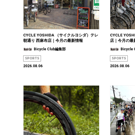
CYCLE YOSHIDA （サイクルヨシダ）テレ
CYCLE YO
朝通り 西麻布店｜今月の最新情報
店｜今月の最
Bicycle Club編集部
Bicycl
SPORTS
SPORTS
2026.08.06
2026.08.06