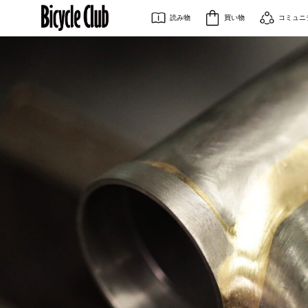
読み物
買い物
コミュニ