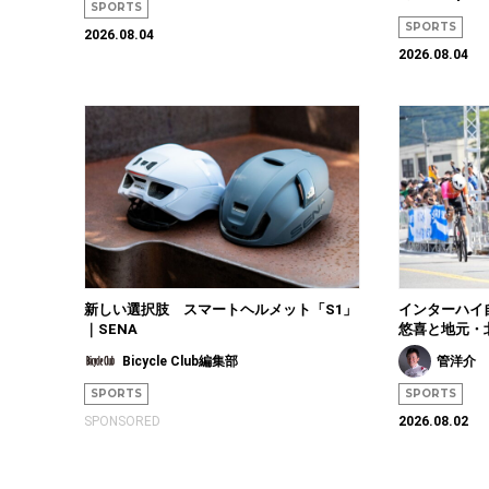
SPORTS
SPORTS
2026.08.04
2026.08.04
新しい選択肢 スマートヘルメット「S1」
インターハイ
｜SENA
悠喜と地元・
Bicycle Club編集部
管洋介
SPORTS
SPORTS
SPONSORED
2026.08.02