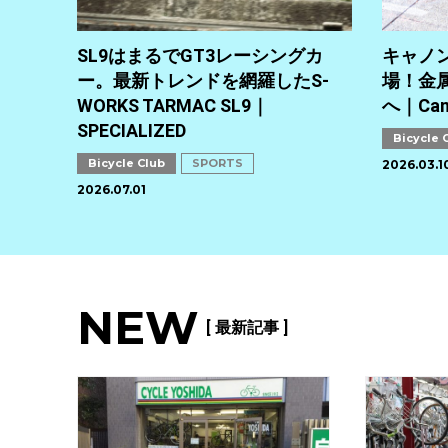
SL9はまるでGT3レーシングカ
キャノン
ー。最新トレンドを網羅したS-
場！金
WORKS TARMAC SL9｜
へ｜Can
SPECIALIZED
Bicycle 
Bicycle Club
SPORTS
2026.03.1
2026.07.01
NEW
[ 最新記事 ]