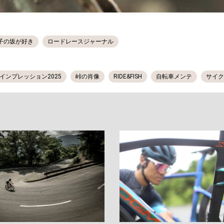
子の坂が好き
ロードレースジャーナル
インプレッション2025
峠の肖像
RIDE&FISH
自転車メンテ
サイク