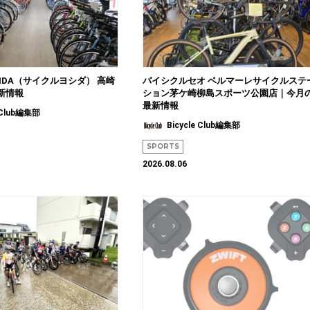
SHIDA（サイクルヨシダ） 高崎
バイシクルセオ ベルマーレサイクルステ
新情報
ション茅ケ崎柳島スポーツ公園店｜今月
最新情報
e Club編集部
Bicycle Club編集部
SPORTS
2026.08.06