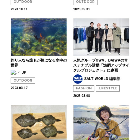
OUTDOOR
OUTDOOR
2023.10.11
2023.05.31
釣り人なら誰もが気になる水中の
人気グループOWV、DAIWAのサ
世界
ステナブル活動「漁網アップサイ
クルプロジェクト」に参画
JP
SALT WORLD 編集部
OUTDOOR
2023.03.17
FASHION
LIFESTYLE
2023.03.08