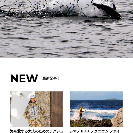
NEW
[ 最新記事 ]
海を愛する大人のためのラグジュ
シマノ BB-X テクニウム ファイ