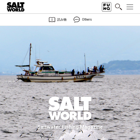
読み物
Others
Saltwater Fishing Magazine