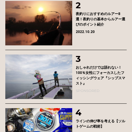
夜釣りにおすすめのルアー8
選！夜釣りの基本からルアー選
びのポイント紹介
2022.10.20
おしゃれだけでは語れない！
100％女性にフォーカスしたフ
ィッシングウェア『シップスマ
スト』
SPONSORED
ラインの伸び率を考える【ソル
トゲームの戦術】