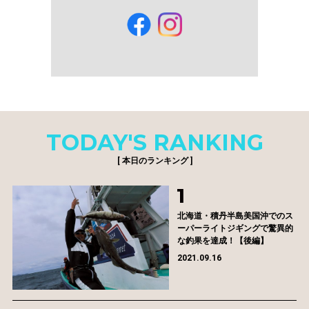
TODAY'S RANKING
[ 本日のランキング ]
北海道・積丹半島美国沖でのス
ーパーライトジギングで驚異的
な釣果を達成！【後編】
2021.09.16