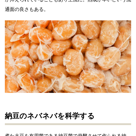
通面の良さもある。
納豆のネバネバを科学する
煮た大豆を有用菌である納豆菌で発酵させて作られる納