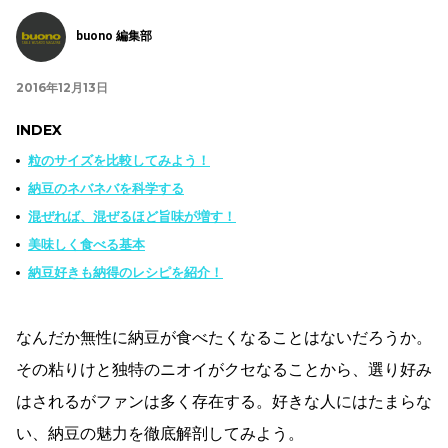
buono 編集部
2016年12月13日
INDEX
粒のサイズを比較してみよう！
納豆のネバネバを科学する
混ぜれば、混ぜるほど旨味が増す！
美味しく食べる基本
納豆好きも納得のレシピを紹介！
なんだか無性に納豆が食べたくなることはないだろうか。
その粘りけと独特のニオイがクセなることから、選り好み
はされるがファンは多く存在する。好きな人にはたまらな
い、納豆の魅力を徹底解剖してみよう。