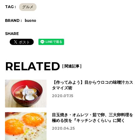
TAG :
グルメ
BRAND :
buono
SHARE
RELATED
[ 関連記事 ]
【作ってみよう】目からウロコの味噌汁カス
タマイズ術
2020.07.15
目玉焼き・オムレツ・茹で卵、三大卵料理を
極める技を『キッチンさくらい』に聞く
2020.04.25