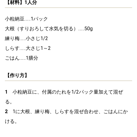
【材料】1人分
小粒納豆……1パック
大根（すりおろして水気を切る）……50g
練り梅……小さじ1/2
しらす……大さじ1～2
ごはん……1膳分
【作り方】
1
小粒納豆に、付属のたれを1/2パック量加えて混ぜ
る。
2
1に大根、練り梅、しらすを混ぜ合わせ、ごはんにか
ける。