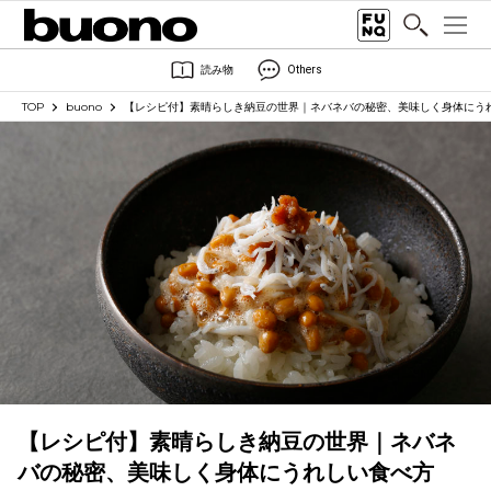
読み物
Others
TOP
buono
【レシピ付】素晴らしき納豆の世界｜ネバネバの秘密、美味しく身体にう
【レシピ付】素晴らしき納豆の世界｜ネバネ
バの秘密、美味しく身体にうれしい食べ方