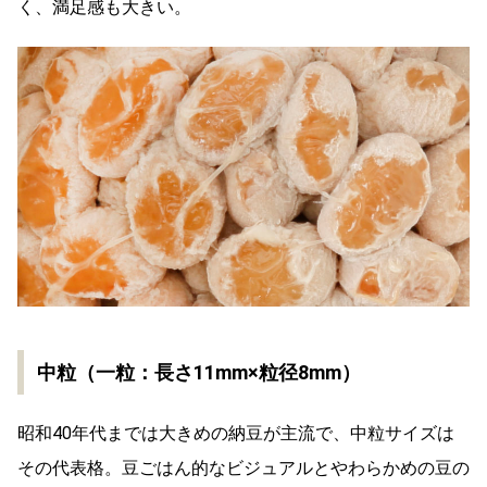
く、満足感も大きい。
中粒（一粒：長さ11mm×粒径8mm）
昭和40年代までは大きめの納豆が主流で、中粒サイズは
その代表格。豆ごはん的なビジュアルとやわらかめの豆の