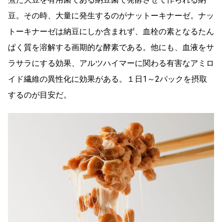
豆。その時、大量に発生するのがナットーキナーゼ。ナッ
トーキナーゼは納豆にしか含まれず、血栓の素となるたん
ぱく質を溶解する画期的な酵素である。他にも、血液をサ
ラサラにする効果、アルツハイマーに関わる有害なアミロ
イド繊維の異性化に効果がある。１日1～2パックを摂取
するのが目安だ。