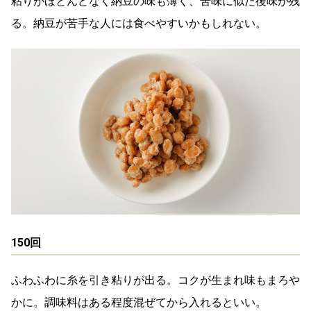
粘りがほとんどなく納豆の味も薄く、苦味に似た後味が残
る。納豆が苦手な人には食べやすいかもしれない。
150回
ふわふわに糸を引き粘りが出る。コクが生まれ味もまろや
かに。調味料はある程度混ぜてから入れるといい。