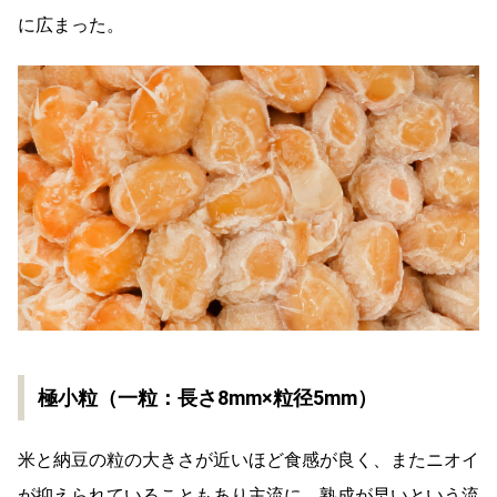
に広まった。
極小粒（一粒：長さ8mm×粒径5mm）
米と納豆の粒の大きさが近いほど食感が良く、またニオイ
が抑えられていることもあり主流に。熟成が早いという流