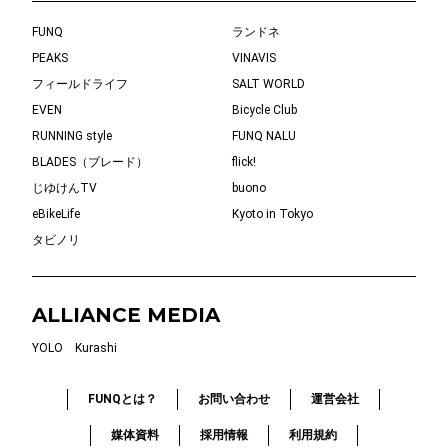
FUNQ
ランドネ
PEAKS
VINAVIS
フィールドライフ
SALT WORLD
EVEN
Bicycle Club
RUNNING style
FUNQ NALU
BLADES（ブレード）
flick!
じゆけんTV
buono
eBikeLife
Kyoto in Tokyo
タビノリ
ALLIANCE MEDIA
YOLO
Kurashi
FUNQとは？
お問い合わせ
運営会社
媒体資料
採用情報
利用規約