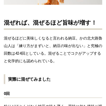
混ぜれば、混ぜるほど旨味が増す！
混ぜるほどに美味しくなると言われる納豆。かの北大路魯
山人は「練り方がまずいと、納豆の味が出ない」と究極の
回数は424回としている。混ぜることでコクがアップする
と化学的にも認められている。
実際に混ぜてみました
0回