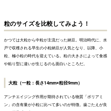
粒のサイズを比較してみよう！
かつては大粒から中粒が主流だった納豆。明治時代に、水
戸で収穫される早生の小粒納豆が人気となり、以降、小
粒、極小粒の時代を迎えている。粒の大きさによって食感
や粘り型に違いが生じるのも面白いところだ。
大粒（一粒：長さ14mm×粒径9mm）
アンチエイジング作用が期待されている物質「ポリアミ
ン」の含有量が小粒に比べて多いのが特徴。歯ごたえが良