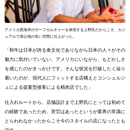
アメリカ西海岸のサーフカルチャーを体現する上野氏だからこそ、カジ
ュアルで居心地の良い空間に仕上がった。
「和牛は日本が誇る食文化でありながら日本の人々がその
魅力に気付いていない。アメリカにいながら、もどかしさ
を感じたのがきっかけです。そんな状況を打破したく辿り
着いたのが、現代人にフィットする店構えとコンシェルジ
ュによる提案型接客による精肉店でした」
仕入れルートから、店舗設計まで上野氏にとっては初めて
の経験であったため、苦労はあったというが業界の常識に
とらわれなかったからこそ今のスタイルの店になったとも