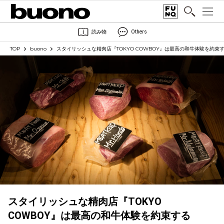
読み物
Others
TOP
buono
スタイリッシュな精肉店『TOKYO COWBOY』は最高の和牛体験を約束
スタイリッシュな精肉店『TOKYO
COWBOY』は最高の和牛体験を約束する