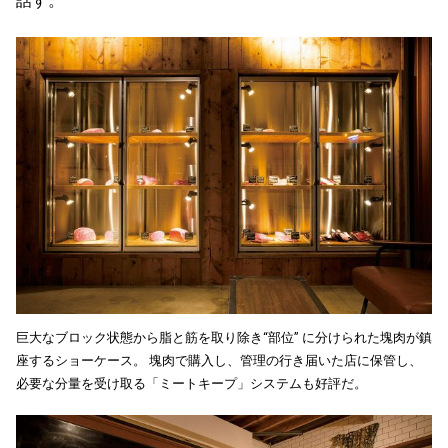
話す。
巨大なブロック状態から脂と筋を取り除き“部位” に分けられた塊肉が鎮
座するショーケース。 塊肉で購入し、管理の行き届いた店に保管し、
必要な分量を受け取る「ミートキープ」システムも好評だ。