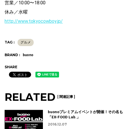
営業／10:00〜18:00
休み／水曜
http://www.tokyocowboy.jp/
TAG :
グルメ
BRAND :
buono
SHARE
RELATED
[ 関連記事 ]
buonoプレミアムイベントが開催！その名も
「EX-FOOD Lab.」
2016.12.07