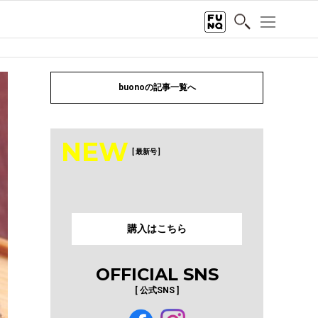
buonoの記事一覧へ
NEW
[ 最新号 ]
購入はこちら
OFFICIAL SNS
[ 公式SNS ]