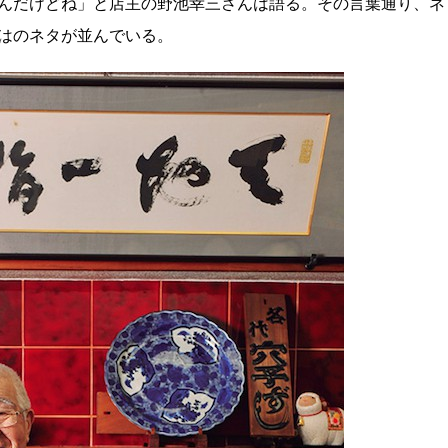
んだけどね」と店主の野池幸三さんは語る。その言葉通り、ネ
はのネタが並んでいる。