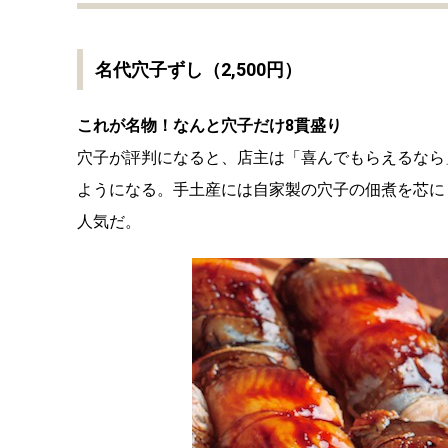
名代穴子ずし（2,500円）
これが名物！なんと穴子だけ8貫盛り
穴子が評判になると、店主は「喜んでもらえるなら
ようになる。手土産には自家製の穴子の佃煮を芯に
人気だ。