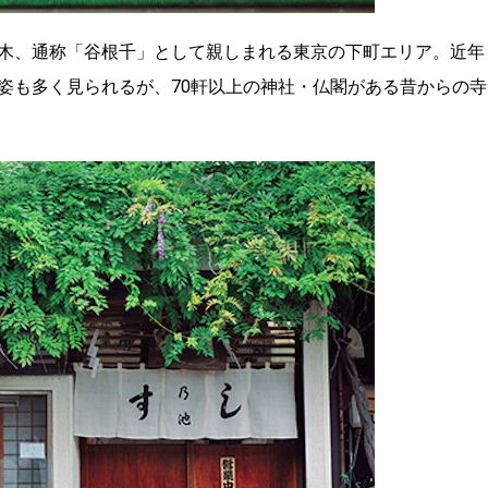
木、通称「谷根千」として親しまれる東京の下町エリア。近年
姿も多く見られるが、70軒以上の神社・仏閣がある昔からの寺