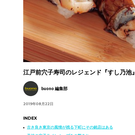
江戸前穴子寿司のレジェンド『すし乃池
buono 編集部
2019年08月22日
INDEX
古き良き東京の風情が残る下町にその銘店はある