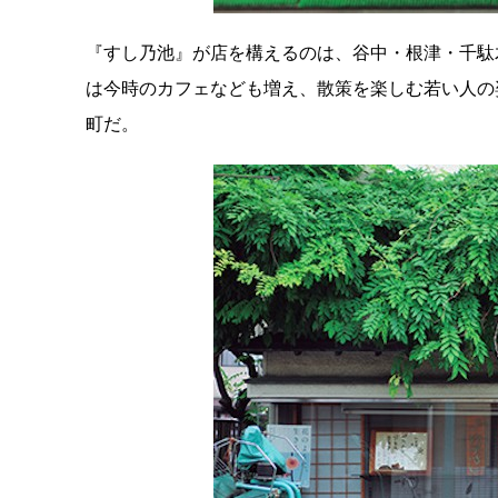
『すし乃池』が店を構えるのは、谷中・根津・千駄
は今時のカフェなども増え、散策を楽しむ若い人の
町だ。