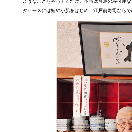
ようなことをやってるだけ。本当は普通の寿司屋な
タケースには鮪や小肌をはじめ、江戸前寿司ならで