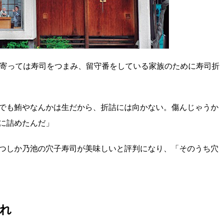
ち寄っては寿司をつまみ、留守番をしている家族のために寿司折
でも鮪やなんかは生だから、折詰には向かない。傷んじゃうか
に詰めたんだ」
つしか乃池の穴子寿司が美味しいと評判になり、「そのうち穴
れ