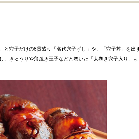
」と穴子だけの8貫盛り「名代穴子ずし」や、「穴子丼」を出
し、きゅうりや薄焼き玉子などと巻いた「太巻き穴子入り」も