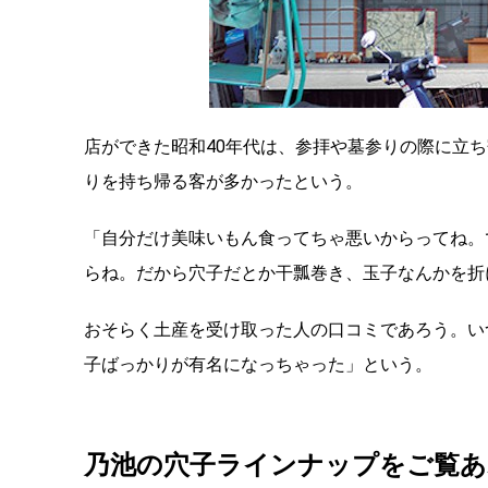
店ができた昭和40年代は、参拝や墓参りの際に立
りを持ち帰る客が多かったという。
「自分だけ美味いもん食ってちゃ悪いからってね。
らね。だから穴子だとか干瓢巻き、玉子なんかを折
おそらく土産を受け取った人の口コミであろう。い
子ばっかりが有名になっちゃった」という。
乃池の穴子ラインナップをご覧あ