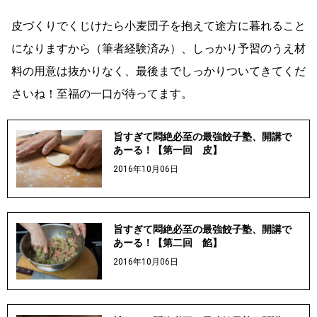
皮づくりでくじけたら小麦団子を抱えて途方に暮れること
になりますから（筆者経験済み）、しっかり予習のうえ材
料の用意は抜かりなく、最後までしっかりついてきてくだ
さいね！至福の一口が待ってます。
旨すぎて悶絶必至の最強餃子塾、開講で
あーる！【第一回 皮】
2016年10月06日
旨すぎて悶絶必至の最強餃子塾、開講で
あーる！【第二回 餡】
2016年10月06日