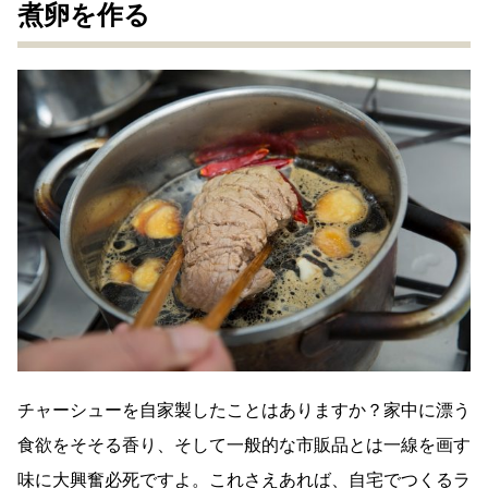
煮卵を作る
チャーシューを自家製したことはありますか？家中に漂う
食欲をそそる香り、そして一般的な市販品とは一線を画す
味に大興奮必死ですよ。これさえあれば、自宅でつくるラ