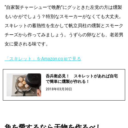
“自家製チャーシューで晩酌”にグッときた左党の方は燻製
もいかがでしょう？特別なスモーカーがなくても大丈夫。
スキレットの蓄熱性を生かして帆立貝柱の燻製とスモーク
チーズから作ってみましょう。うずらの卵なども、老若男
女に愛される味です。
「スキレット」をAmazon.co.jpで見る
呑兵衛必見！ スキレットがあれば自宅
で簡単に燻製が作れる！
2018年03月30日
魚を愛するなら干物を作るべし