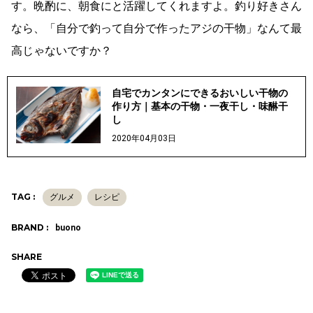
す。晩酌に、朝食にと活躍してくれますよ。釣り好きさん
なら、「自分で釣って自分で作ったアジの干物」なんて最
高じゃないですか？
自宅でカンタンにできるおいしい干物の
作り方｜基本の干物・一夜干し・味醂干
し
2020年04月03日
TAG :
グルメ
レシピ
BRAND :
buono
SHARE