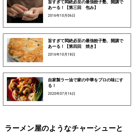
旨すぎて悶絶必至の最強餃子塾、開講で
あーる！【第三回 包み】
2016年10月06日
旨すぎて悶絶必至の最強餃子塾、開講で
あーる！【第四回 焼き】
2016年10月18日
自家製ラー油で家の中華をプロの味にす
る！
2020年07月16日
ラーメン屋のようなチャーシューと