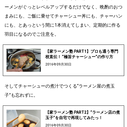
ーメンがぐっとレベルアップするだけでなく、晩酌のおつ
まみにも、ご飯に乗せてチャーシュー丼にも、チャーハン
にも、とあっという間に1本消えてしまい、定期的に作る
羽目になるのでご注意を。
【家ラーメン塾 PART1】プロも通う専門
校直伝！ ”極旨チャーシュー”の作り方
2016年09月30日
そしてチャーシューの煮汁でつくる“ラーメン屋の煮玉
子”も忘れずに。
【家ラーメン塾 PART2】”ラーメン店の煮
玉子”を自宅で再現してみたっ！
2016年09月30日