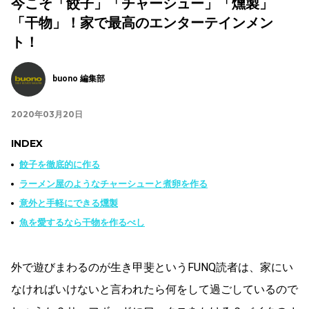
今こそ「餃子」「チャーシュー」「燻製」
「干物」！家で最高のエンターテインメン
ト！
buono 編集部
2020年03月20日
INDEX
餃子を徹底的に作る
ラーメン屋のようなチャーシューと煮卵を作る
意外と手軽にできる燻製
魚を愛するなら干物を作るべし
外で遊びまわるのが生き甲斐というFUNQ読者は、家にい
なければいけないと言われたら何をして過ごしているので