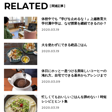
RELATED
[ 関連記事 ]
休校中でも『学びを止めるな！』上越教育大
学付属中学は、なぜ授業を継続できるのか？
2020.03.19
火を使わずにできる絶品ごはん
2020.03.19
休日にホッと一息つける美味しいコーヒーの
淹れ方。自宅でできる基本からアレンジまで
2020.03.09
忙しくてもおいしいごはんを諦めない！時短
レシピとヒント集
2020.03.19