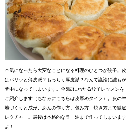
本気になったら大変なことになる料理のひとつが餃子。皮
はパリッと薄皮派？もっちり厚皮派？なんて議論に誰もが
夢中になってしまいます。全5回にわたる餃子レッスンを
ご紹介します（ちなみにこちらは皮厚めタイプ）。皮の生
地づくりと成形、あんの作り方、包み方、焼き方まで徹底
レクチャー。最後は本格的なラー油まで作ってしまいます
よ！