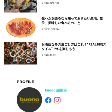
2016.09.30
生ハムを語るなら知っておきたい産地、部
位、美味しい食べ方のこと
2022.09.14
お洒落な冬の過ごし方はこれ！“REALBBQス
タイル”で冬を楽しもう！
2016.11.10
PROFILE
buono 編集部