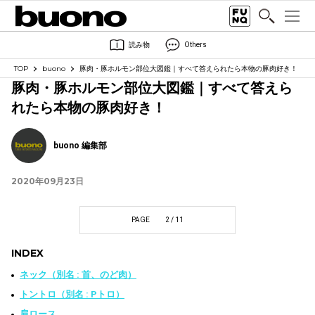
読み物
Others
TOP
buono
豚肉・豚ホルモン部位大図鑑｜すべて答えられたら本物の豚肉好き！
豚肉・豚ホルモン部位大図鑑｜すべて答えら
れたら本物の豚肉好き！
buono 編集部
2020年09月23日
PAGE
2 / 11
INDEX
ネック（別名 : 首、のど肉）
トントロ（別名 : Pトロ）
肩ロース