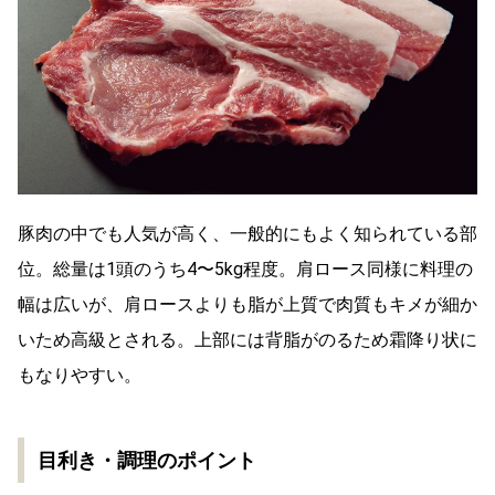
豚肉の中でも人気が高く、一般的にもよく知られている部
位。総量は1頭のうち4〜5kg程度。肩ロース同様に料理の
幅は広いが、肩ロースよりも脂が上質で肉質もキメが細か
いため高級とされる。上部には背脂がのるため霜降り状に
もなりやすい。
目利き・調理のポイント