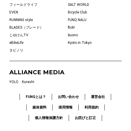
フィールドライフ
SALT WORLD
EVEN
Bicycle Club
RUNNING style
FUNQ NALU
BLADES（ブレード）
flick!
じゆけんTV
buono
eBikeLife
Kyoto in Tokyo
タビノリ
ALLIANCE MEDIA
YOLO
Kurashi
FUNQとは？
お問い合わせ
運営会社
媒体資料
採用情報
利用規約
個人情報保護方針
お詫びと訂正