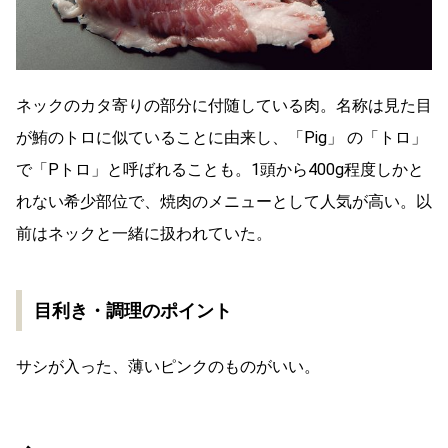
ネックのカタ寄りの部分に付随している肉。名称は見た目
が鮪のトロに似ていることに由来し、「Pig」 の「トロ」
で「Pトロ」と呼ばれることも。1頭から400g程度しかと
れない希少部位で、焼肉のメニューとして人気が高い。以
前はネックと一緒に扱われていた。
目利き・調理のポイント
サシが入った、薄いピンクのものがいい。