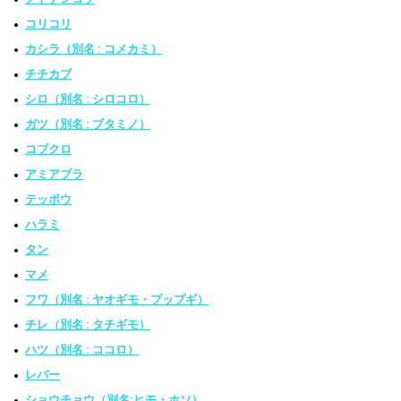
コリコリ
カシラ（別名 : コメカミ）
チチカブ
シロ（別名 : シロコロ）
ガツ（別名 : ブタミノ）
コブクロ
アミアブラ
テッポウ
ハラミ
タン
マメ
フワ（別名 : ヤオギモ・プップギ）
チレ（別名 : タチギモ）
ハツ（別名 : ココロ）
レバー
ショウチョウ（別名:ヒモ・ホソ）