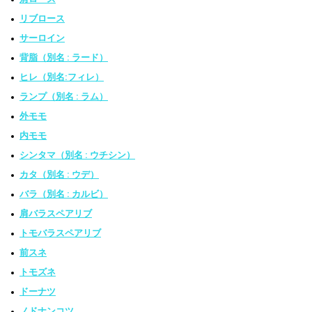
リブロース
サーロイン
背脂（別名 : ラード）
ヒレ（別名:フィレ）
ランプ（別名 : ラム）
外モモ
内モモ
シンタマ（別名 : ウチシン）
カタ（別名 : ウデ）
バラ（別名 : カルビ）
肩バラスペアリブ
トモバラスペアリブ
前スネ
トモズネ
ドーナツ
ノドナンコツ