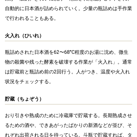
自動的に日本酒が詰められていく。少量の瓶詰めは手作業
で行われることもある。
火入れ（ひいれ）
瓶詰めされた日本酒を62〜68°C程度のお湯に沈め、微生
物の殺菌や残った酵素を破壊する作業が「火入れ」。通常
は貯蔵前と瓶詰め前の2回行う。人がつき、温度や火入れ
状況をチェックする。
貯蔵（ちょぞう）
おり引きや熟成のために冷蔵庫で貯蔵する。長期熟成させ
るための酒や、できあがったばかりの新酒などが並び、そ
れぞれ出荷される日を待っている。斗瓶で貯蔵すれば、タ