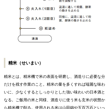
精米（せいまい）
精米とは、精米機で米の表面を研磨し、酒造りに必要な分
だけを残す作業のこと。精米の量を多くすれば端麗な味わ
いに、少なくするとしっかりとした強い味わいの日本酒と
なる。ご飯用の米と同様、酒造りに使う米も玄米の状態か
ら精米機で削る。使用される米は山田錦や五百万石といっ