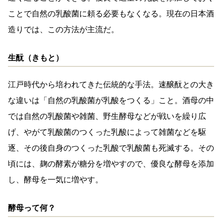
ことで自然の乳酸菌に頼る必要もなくなる。現在の日本酒
造りでは、この方法が主流だ。
生酛（きもと）
江戸時代から培われてきた伝統的な手法。速醸酛との大き
な違いは「自然の乳酸菌が乳酸をつくる」こと。酒母の中
では自然の乳酸菌や雑菌、野生酵母などが戦いを繰り広
げ、やがて乳酸菌のつくった乳酸によって雑菌などを駆
逐、その後自身のつくった乳酸で乳酸菌も死滅する。その
頃には、麹の酵素が糖分を増やすので、優良な酵母を添加
し、酵母を一気に増やす。
酵母って何？