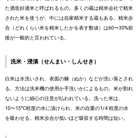
た酒造好適米と呼ばれるもの。多くの蔵は精米会社で精米
された米を使うが、中には自家精米する蔵もある。精米歩
合（どれくらい米を精米したかを表す数値）は60〜30%前
後が一般的と言われている。
洗米・浸漬（せんまい・しんせき）
白米は水洗いされ、表面の糠（ぬか）などが洗い落とされ
る。方法は洗米機の使用か手洗いかによるもの。米が割れ
ないように細心の注意が払われている。洗った米は、
10〜15°C程度の水に漬けられ、米の自重の1/4 程度の水
を吸わせる。精米歩合が低いほど吸収する時間は短い。