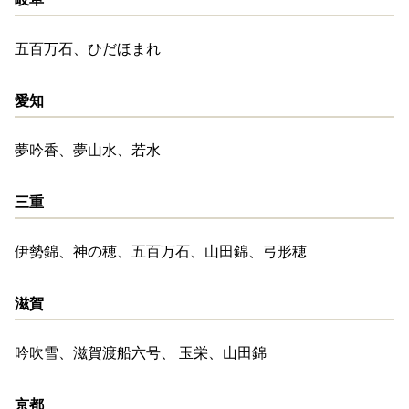
五百万石、ひだほまれ
愛知
夢吟香、夢山水、若水
三重
伊勢錦、神の穂、五百万石、山田錦、弓形穂
滋賀
吟吹雪、滋賀渡船六号、 玉栄、山田錦
京都