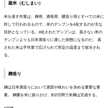
蒸米（むしまい）
米を蒸す作業は、麹用、酒母用、醪造り用とすべての米に
対して行われるもので、米のデンプンをα化するのが主な
目的となっている。α化されたデンプンは、蒸さない米の
デンプンよりも日本酒造りに適した状態になるのだ。 蒸
された米は手作業で広げられて所定の温度まで放冷され
る。
麹造り
麹は日本酒造りにおいて酒質や味わいを決める重要な要
素。 麹菌を米に振りかけ、約2日間で米麹は完成する。