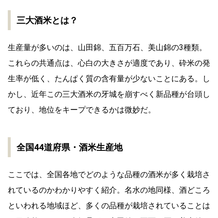
三大酒米とは？
生産量が多いのは、山田錦、五百万石、美山錦の3種類。
これらの共通点は、心白の大きさが適度であり、砕米の発
生率が低く、たんぱく質の含有量が少ないことにある。し
かし、近年この三大酒米の牙城を崩すべく新品種が台頭し
ており、地位をキープできるかは微妙だ。
全国44道府県・酒米生産地
ここでは、全国各地でどのような品種の酒米が多く栽培さ
れているのかわかりやすく紹介。名水の地同様、酒どころ
といわれる地域ほど、多くの品種が栽培されていることは