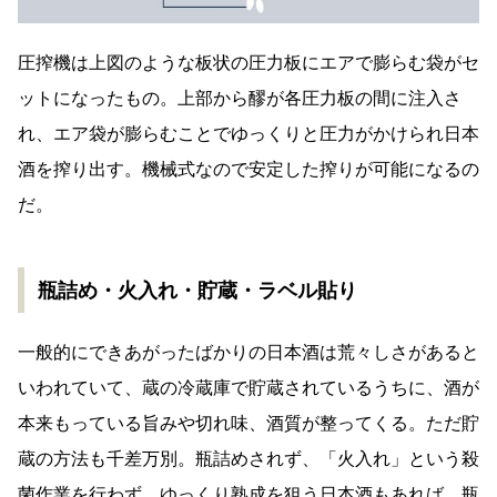
圧搾機は上図のような板状の圧力板にエアで膨らむ袋がセ
ットになったもの。上部から醪が各圧力板の間に注入さ
れ、エア袋が膨らむことでゆっくりと圧力がかけられ日本
酒を搾り出す。機械式なので安定した搾りが可能になるの
だ。
瓶詰め・火入れ・貯蔵・ラベル貼り
一般的にできあがったばかりの日本酒は荒々しさがあると
いわれていて、蔵の冷蔵庫で貯蔵されているうちに、酒が
本来もっている旨みや切れ味、酒質が整ってくる。ただ貯
蔵の方法も千差万別。瓶詰めされず、「火入れ」という殺
菌作業を行わず、ゆっくり熟成を狙う日本酒もあれば、瓶