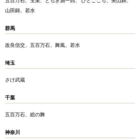
五百万石、玉栄、とちぎ酒一四、 ひとごこち、美山錦、
山田錦、若水
群馬
改良信交、五百万石、舞風、若水
埼玉
さけ武蔵
千葉
五百万石、総の舞
神奈川