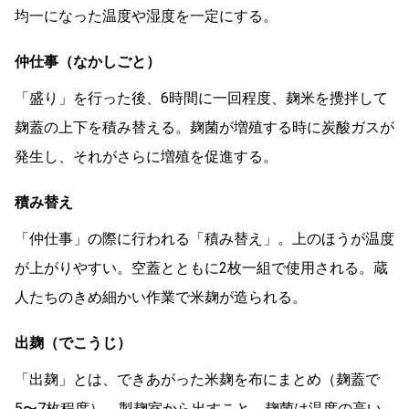
均一になった温度や湿度を一定にする。
仲仕事（なかしごと）
「盛り」を行った後、6時間に一回程度、麹米を攪拌して
麹蓋の上下を積み替える。麹菌が増殖する時に炭酸ガスが
発生し、それがさらに増殖を促進する。
積み替え
「仲仕事」の際に行われる「積み替え」。上のほうが温度
が上がりやすい。空蓋とともに2枚一組で使用される。蔵
人たちのきめ細かい作業で米麹が造られる。
出麹（でこうじ）
「出麹」とは、できあがった米麹を布にまとめ（麹蓋で
5〜7枚程度）、製麹室から出すこと。麹菌は温度の高い