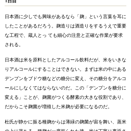
1日目
日本酒に少しでも興味があるなら「麹」という言葉を耳に
したことがあるだろう。麹造りは酒造りをするうえで重要
な工程で、蔵人とっ ても細心の注意と正確な作業が要求
される。
日本酒は米を原料としたアルコール飲料だが、米をいきな
りアルコールにすることはできない。まずは米の中にある
デンプンをブドウ糖などの糖分に変え、その糖分をアルコ
ールにしなくてはならないのだ。この「デンプンを糖分に
変える」ことが、麹菌がつくる酵素の大きな役割であり、
だからこそ麹菌が増殖した米麹が必要になるのだ。
杜氏が静かに振る種麹からは薄緑の麹菌が宙を舞い、蒸米