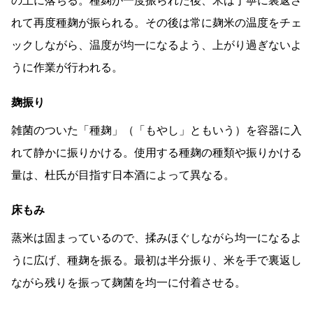
の上に落ちる。種麹が一度振られた後、米は丁寧に裏返さ
れて再度種麹が振られる。その後は常に麹米の温度をチェ
ックしながら、温度が均一になるよう、上がり過ぎないよ
うに作業が行われる。
麹振り
雑菌のついた「種麹」（「もやし」ともいう）を容器に入
れて静かに振りかける。使用する種麹の種類や振りかける
量は、杜氏が目指す日本酒によって異なる。
床もみ
蒸米は固まっているので、揉みほぐしながら均一になるよ
うに広げ、種麹を振る。最初は半分振り、米を手で裏返し
ながら残りを振って麹菌を均一に付着させる。