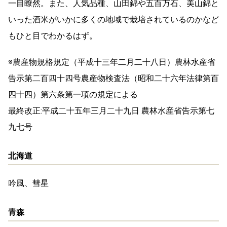
一目瞭然。また、人気品種、山田錦や五百万石、美山錦と
いった酒米がいかに多くの地域で栽培されているのかなど
もひと目でわかるはず。
※農産物規格規定（平成十三年二月二十八日）農林水産省
告示第二百四十四号農産物検査法（昭和二十六年法律第百
四十四）第六条第一項の規定による
最終改正:平成二十五年三月二十九日 農林水産省告示第七
九七号
北海道
吟風、彗星
青森