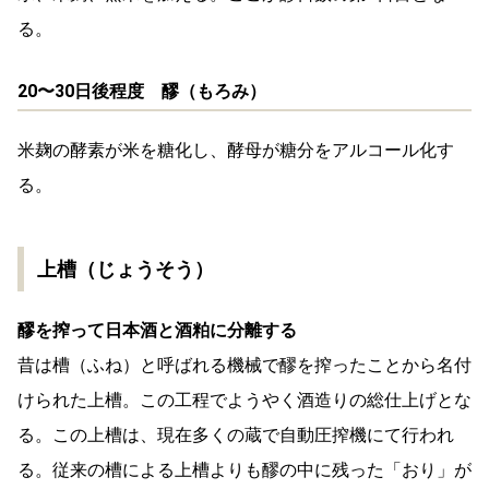
る。
20〜30日後程度 醪（もろみ）
米麹の酵素が米を糖化し、酵母が糖分をアルコール化す
る。
上槽（じょうそう）
醪を搾って日本酒と酒粕に分離する
昔は槽（ふね）と呼ばれる機械で醪を搾ったことから名付
けられた上槽。この工程でようやく酒造りの総仕上げとな
る。この上槽は、現在多くの蔵で自動圧搾機にて行われ
る。従来の槽による上槽よりも醪の中に残った「おり」が