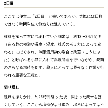
2日目
ここでは便宜上「2日目」と書いてあるが、実際には日数
ではなく時間単位で麹造りは進んでいく。
種麹を振って布に包まれていた麹米は、約12〜24時間後
（造る麹の種類や温度・湿度、杜氏の考え方に よって変
わる）にほぐされ、吟醸酒用麹の場合は麹蓋（こうじぶ
た）と呼ばれる小箱に入れて温度管理を行いながら、麹菌
のさらなる増殖を促す。蔵人にとっては昼夜なく作業が行
われる重要な工程だ。
切り返し
種麹を振りかけ、約23時間経っ た後、固まった麹米をほ
ぐしていく。ここから増殖がより進み、場所によっては不