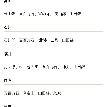
富山
雄山錦、五百万石、富の香、 美山錦、山田錦
石川
石川門、五百万石、 北陸一二号、山田錦
福井
おくほまれ、越の雫、五百万石、 神力、山田錦
静岡
五百万石、誉富士、山田錦、若水
岐阜