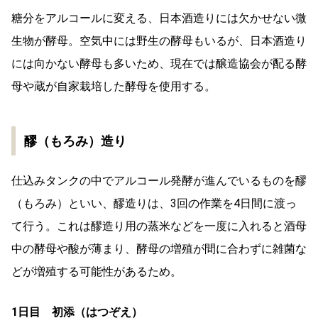
糖分をアルコールに変える、日本酒造りには欠かせない微
生物が酵母。空気中には野生の酵母もいるが、日本酒造り
には向かない酵母も多いため、現在では醸造協会が配る酵
母や蔵が自家栽培した酵母を使用する。
醪（もろみ）造り
仕込みタンクの中でアルコール発酵が進んでいるものを醪
（もろみ）といい、醪造りは、3回の作業を4日間に渡っ
て行う。これは醪造り用の蒸米などを一度に入れると酒母
中の酵母や酸が薄まり、酵母の増殖が間に合わずに雑菌な
どが増殖する可能性があるため。
1日目 初添（はつぞえ）