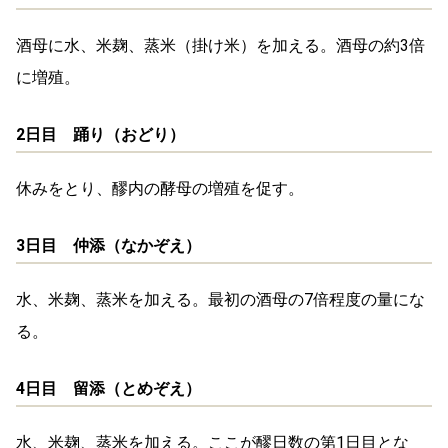
酒母に水、米麹、蒸米（掛け米）を加える。酒母の約3倍
に増殖。
2日目 踊り（おどり）
休みをとり、醪内の酵母の増殖を促す。
3日目 仲添（なかぞえ）
水、米麹、蒸米を加える。最初の酒母の7倍程度の量にな
る。
4日目 留添（とめぞえ）
水、米麹、蒸米を加える。ここが醪日数の第1日目とな