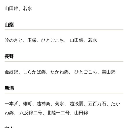
山田錦、若水
山梨
吟のさと、玉栄、ひとごこち、 山田錦、若水
長野
金紋錦、しらかば錦、たかね錦、 ひとごこち、美山錦
新潟
一本〆、雄町、越神楽、菊水、 越淡麗、五百万石、たか
ね錦、 八反錦二号、北陸一二号、山田錦