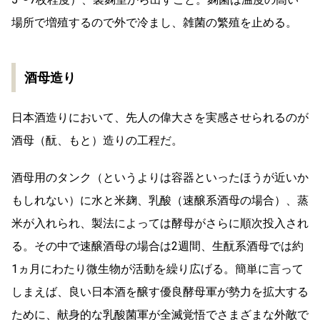
場所で増殖するので外で冷まし、雑菌の繁殖を止める。
酒母造り
日本酒造りにおいて、先人の偉大さを実感させられるのが
酒母（酛、もと）造りの工程だ。
酒母用のタンク（というよりは容器といったほうが近いか
もしれない）に水と米麹、乳酸（速醸系酒母の場合）、蒸
米が入れられ、製法によっては酵母がさらに順次投入され
る。その中で速醸酒母の場合は2週間、生酛系酒母では約
1ヵ月にわたり微生物が活動を繰り広げる。簡単に言って
しまえば、良い日本酒を醸す優良酵母軍が勢力を拡大する
ために、献身的な乳酸菌軍が全滅覚悟でさまざまな外敵で