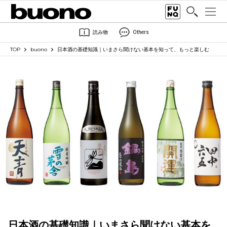
読み物
Others
TOP
buono
日本酒の基礎知識｜いまさら聞けない基本を知って、もっと楽しむ
日本酒の基礎知識｜いまさら聞けない基本を