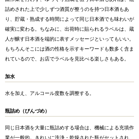
詰めされた上で少しずつ酒質が整うのを持つ日本酒もあ
り、貯蔵・熟成する時間によって同じ日本酒でも味わいが
確実に変わる。ちなみに、出荷時に貼られるラベルは、蔵
人が醸す日本酒を端的に表すメッセージといってもいい。
もちろんそこには酒の性格を示すキーワードも数多く含ま
れているので、お店でラベルを見比べる楽しさもある。
加水
水を加え、アルコール度数を調整する。
瓶詰め（びんづめ）
同じ日本酒を大量に瓶詰めする場合は、機械による充填作
業が一般的。きれいに洗浄・乾燥された瓶がセットされ、