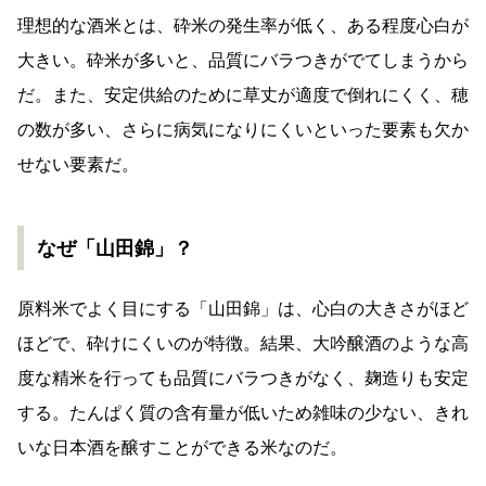
理想的な酒米とは、砕米の発生率が低く、ある程度心白が
大きい。砕米が多いと、品質にバラつきがでてしまうから
だ。また、安定供給のために草丈が適度で倒れにくく、穂
の数が多い、さらに病気になりにくいといった要素も欠か
せない要素だ。
なぜ「山田錦」？
原料米でよく目にする「山田錦」は、心白の大きさがほど
ほどで、砕けにくいのが特徴。結果、大吟醸酒のような高
度な精米を行っても品質にバラつきがなく、麹造りも安定
する。たんぱく質の含有量が低いため雑味の少ない、きれ
いな日本酒を醸すことができる米なのだ。