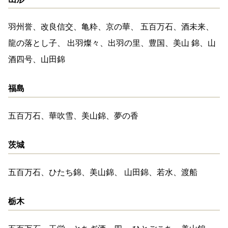
羽州誉、改良信交、亀粋、京の華、 五百万石、酒未来、
龍の落とし子、 出羽燦々、出羽の里、豊国、美山 錦、山
酒四号、山田錦
福島
五百万石、華吹雪、美山錦、夢の香
茨城
五百万石、ひたち錦、美山錦、 山田錦、若水、渡船
栃木