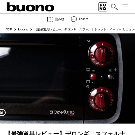
読み物
Others
TOP
buono
【最強道具レビュー】デロンギ「スフォルナトゥット・イーヴォ ミニコン
【最強道具レビュー】デロンギ「スフォルナ