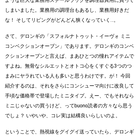
ような巨大な業務用スチールラックを調理器具用に買って
しまいました。業務用の調理台もあるし、業務用好きだ
な！ そしてリビングがどんどん狭くなっていく…。
さて、デロンギの「スフォルナトゥット・イーヴォ ミニ
コンベクションオーブン」であります。デロンギのコンベ
クションオーブンと言えば、まあひとつの憧れアイテムで
すよね。無骨なシルエットとオトコ心をくすぐる3つのつ
まみにヤラれている人も多いと思うわけです。が！ 今回
紹介するのは、それをさらにコンシューマ向けに改良して
手頃な価格帯で登場したミニタイプ。えー、でもそれなら
ミニじゃないの買うけど、ってbuono読者の方々なら思う
でしょ？ いやいや、コレ実は結構良いらしいのよ。
ということで、熱視線をグイグイ送っていたら、デロンギ