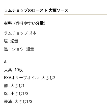
ラムチョップのロースト 大葉ソース
材料（作りやすい分量）
ラムチョップ…3本
塩…適量
黒コショウ…適量
A
大葉…10枚
EXVオリーブオイル…大さじ2
酢…大さじ1
塩…小さじ1/2
醤油…大さじ1/2