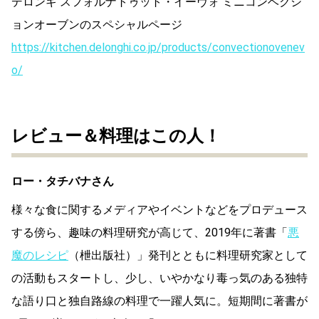
デロンギ スフォルナトゥット・イーヴォ ミニコンベクシ
ョンオーブンのスペシャルページ
https://kitchen.delonghi.co.jp/products/convectionovenev
o/
レビュー＆料理はこの人！
ロー・タチバナさん
様々な食に関するメディアやイベントなどをプロデュース
する傍ら、趣味の料理研究が高じて、2019年に著書「
悪
魔のレシピ
（枻出版社）」発刊とともに料理研究家として
の活動もスタートし、少し、いやかなり毒っ気のある独特
な語り口と独自路線の料理で一躍人気に。短期間に著書が