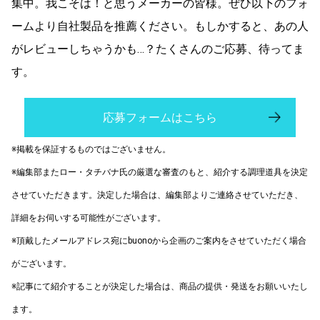
集中。我こそは！と思うメーカーの皆様。ぜひ以下のフォ
ームより自社製品を推薦ください。もしかすると、あの人
がレビューしちゃうかも…？たくさんのご応募、待ってま
す。
応募フォームはこちら
※掲載を保証するものではございません。
※編集部またロー・タチバナ氏の厳選な審査のもと、紹介する調理道具を決定
させていただきます。決定した場合は、編集部よりご連絡させていただき、
詳細をお伺いする可能性がございます。
※頂戴したメールアドレス宛にbuonoから企画のご案内をさせていただく場合
がございます。
※記事にて紹介することが決定した場合は、商品の提供・発送をお願いいたし
ます。