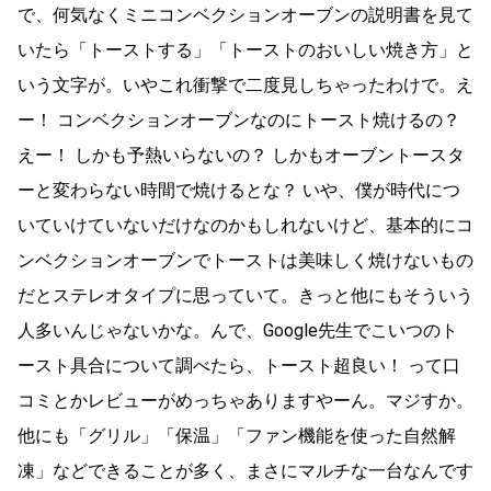
で、何気なくミニコンベクションオーブンの説明書を見て
いたら「トーストする」「トーストのおいしい焼き方」と
いう文字が。いやこれ衝撃で二度見しちゃったわけで。え
ー！ コンベクションオーブンなのにトースト焼けるの？
えー！ しかも予熱いらないの？ しかもオーブントースタ
ーと変わらない時間で焼けるとな？ いや、僕が時代につ
いていけていないだけなのかもしれないけど、基本的にコ
ンベクションオーブンでトーストは美味しく焼けないもの
だとステレオタイプに思っていて。きっと他にもそういう
人多いんじゃないかな。んで、Google先生でこいつのト
ースト具合について調べたら、トースト超良い！ って口
コミとかレビューがめっちゃありますやーん。マジすか。
他にも「グリル」「保温」「ファン機能を使った自然解
凍」などできることが多く、まさにマルチな一台なんです