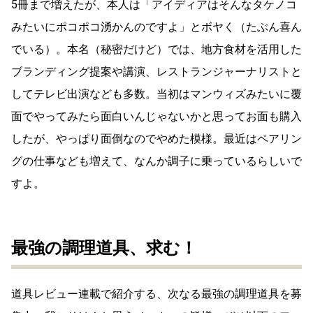
5冊まで増えたが、本人は「アイディアはそんなタケノコ
みたいにポコポコ湧かんのですよ」とボヤく（たぶん喜ん
でいる）。本名（秘密だけど）では、地方食材を活用した
ブランディング提案や講演、レストランジャーナリストと
してテレビ出演なども多数。当初はマンウィズみたいに覆
面でやってみたら面白いんじゃないかと思ってお面も購入
したが、やっぱり面倒なのでやめた模様。最近はペアリン
グの仕事なども増えて、なんか調子に乗っているらしいで
すよ。
最強の調理道具、求む！
道具レビュー連載で紹介する、次なる最強の調理道具を募