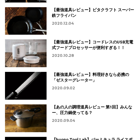
【最強道具レビュー】ビタクラフト スーパー
鉄フライパン
2020.12.04
【最強道具レビュー】コードレスのUSB充電
式フードプロセッサーが便利すぎる！！
2020.10.28
【最強道具レビュー】料理好きなら必携の
「ゼスターグレーター」
2020.09.02
【あの人の調理道具レビュー 第1回】みんな
ー、圧力鍋使ってる？
2020.09.04
【buono Tool Lab】バーミキュラ ライスポ