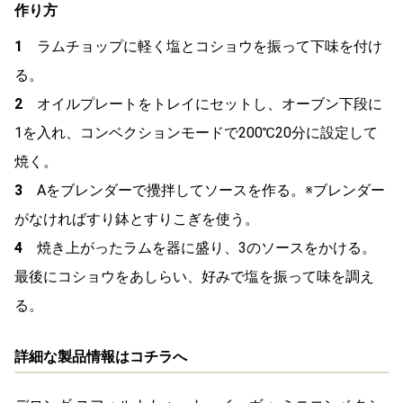
作り方
1
ラムチョップに軽く塩とコショウを振って下味を付け
る。
2
オイルプレートをトレイにセットし、オーブン下段に
1を入れ、コンベクションモードで200℃20分に設定して
焼く。
3
Aをブレンダーで攪拌してソースを作る。※ブレンダー
がなければすり鉢とすりこぎを使う。
4
焼き上がったラムを器に盛り、3のソースをかける。
最後にコショウをあしらい、好みで塩を振って味を調え
る。
詳細な製品情報はコチラへ