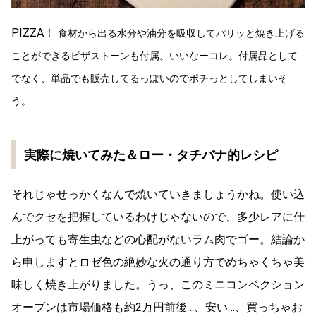
PIZZA！
食材から出る水分や油分を吸収してパリッと焼き上げる
ことができるピザストーンも付属。いいなーコレ。付属品として
でなく、単品でも販売してるっぽいのでポチっとしてしまいそ
う。
実際に焼いてみた＆ロー・タチバナ的レシピ
それじゃせっかくなんで焼いていきましょうかね。使い込
んでクセを把握しているわけじゃないので、多少レアに仕
上がっても寄生虫などの心配がないラム肉でゴー。結論か
ら申しますとロゼ色の絶妙な火の通り方でめちゃくちゃ美
味しく焼き上がりました。うっ、このミニコンベクション
オーブンは市場価格も約2万円前後…、安い…、買っちゃお