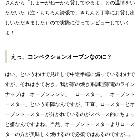
さんから「しょーがねーから貸してやるよ」との温情をい
ただいた（注・もちろん誇張で、きちんと丁寧にお貸し出
しいただきました）ので実際に使ってレビューしていく
よ！
えっ、コンベクションオーブンなのに？
はい、というわけで見出しで中途半端に煽っているわけで
すが、それはさておき。我が家の焼き系調理家電のライン
ナップは「オーブンレンジ」「ロースター」「オーブント
ースター」という布陣なんですが、正直、ロースターとオ
ーブントースターが分かれているのがスペース的にちょっ
と嫌なんですよね。当然、オーブントースターよりロース
ターの方が美味しく焼けるので必須ではあるのですが…。