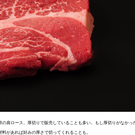
群の肩ロース。厚切りで販売していることも多い。もし厚切りがなかっ
材料があれば好みの厚さで切ってくれることも。