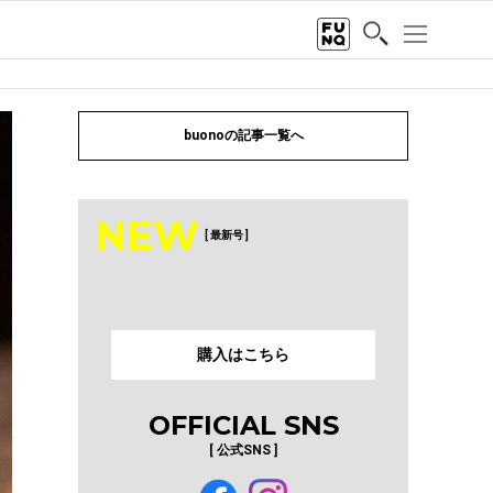
buonoの記事一覧へ
NEW
[ 最新号 ]
購入はこちら
OFFICIAL SNS
[ 公式SNS ]