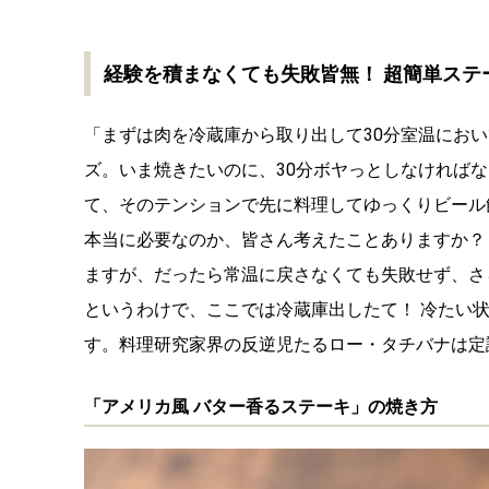
経験を積まなくても失敗皆無！ 超簡単ステ
「まずは肉を冷蔵庫から取り出して30分室温にお
ズ。いま焼きたいのに、30分ボヤっとしなければ
て、そのテンションで先に料理してゆっくりビール
本当に必要なのか、皆さん考えたことありますか？
ますが、だったら常温に戻さなくても失敗せず、さ
というわけで、ここでは冷蔵庫出したて！ 冷たい
す。料理研究家界の反逆児たるロー・タチバナは定
「アメリカ風 バター香るステーキ」の焼き方