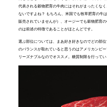
代表される穀物肥育の牛肉にはそれがまったくなく
ないですよね？ もちろん、米国でも牧草肥育の牛
販売されていませんが）、オージーでも穀物肥育の
のは前述の特徴であることがほとんどです。
選ぶ部位については、まあ好き好きなのでどの部位
のバランスが取れていると思うのはアメリカンビー
リーズナブルなのでオススメ。糖質制限を行ってい