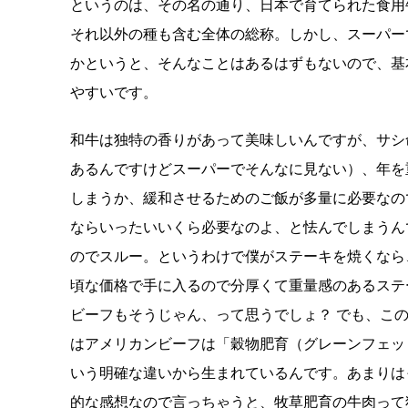
というのは、その名の通り、日本で育てられた食用
それ以外の種も含む全体の総称。しかし、スーパー
かというと、そんなことはあるはずもないので、基
やすいです。
和牛は独特の香りがあって美味しいんですが、サシ
あるんですけどスーパーでそんなに見ない）、年を
しまうか、緩和させるためのご飯が多量に必要なの
ならいったいいくら必要なのよ、と怯んでしまうん
のでスルー。というわけで僕がステーキを焼くなら
頃な価格で手に入るので分厚くて重量感のあるステ
ビーフもそうじゃん、って思うでしょ？ でも、こ
はアメリカンビーフは「穀物肥育（グレーンフェッ
いう明確な違いから生まれているんです。あまりは
的な感想なので言っちゃうと、牧草肥育の牛肉って