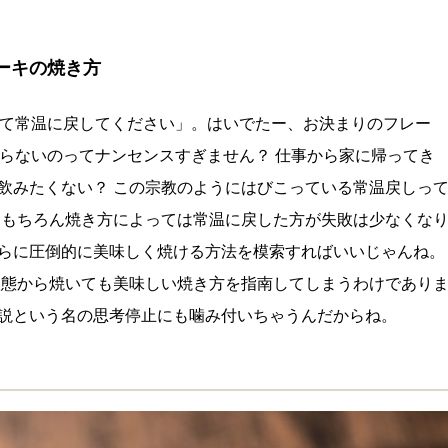
ーキの焼き方
いて常温に戻してください」。はいでたー、お決まりのフレー
ならないのってナンセンスすぎません？ 仕事から家に帰ってき
飲みたくない？ この宗教のようにはびこっている常温戻しっ
 もちろん焼き方によっては常温に戻した方が失敗は少なくな
らに圧倒的に美味しく焼ける方法を模索すればいいじゃんね。
状態から焼いても美味しい焼き方を指南してしまうわけであり
説という名の思考停止にも噛み付いちゃうんだからね。