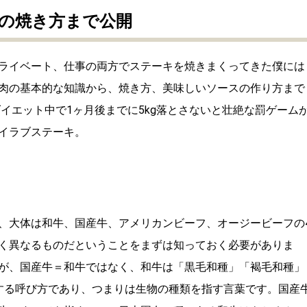
の焼き方まで公開
ライベート、仕事の両方でステーキを焼きまくってきた僕には
肉の基本的な知識から、焼き方、美味しいソースの作り方まで
イエット中で1ヶ月後までに5kg落とさないと壮絶な罰ゲーム
イラブステーキ。
、大体は和牛、国産牛、アメリカンビーフ、オージービーフの
く異なるものだということをまずは知っておく必要がありま
が、国産牛＝和牛ではなく、和牛は「黒毛和種」「褐毛和種」
する呼び方であり、つまりは生物の種類を指す言葉です。国産