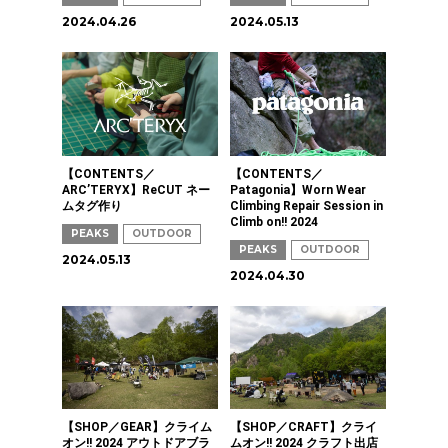
2024.04.26
2024.05.13
【CONTENTS／
【CONTENTS／
ARC’TERYX】ReCUT ネー
Patagonia】Worn Wear
ムタグ作り
Climbing Repair Session in
Climb on!! 2024
PEAKS
OUTDOOR
PEAKS
OUTDOOR
2024.05.13
2024.04.30
【SHOP／GEAR】クライム
【SHOP／CRAFT】クライ
オン!! 2024 アウトドアブラ
ムオン!! 2024 クラフト出店