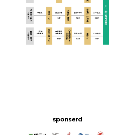
sponserd