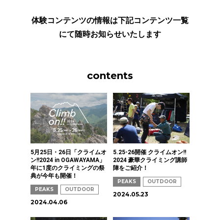
体験コンテンツの情報は下記コンテンツ一覧
にて随時お知らせいたします
contents
5月25日・26日「クライムオ
5.25-26開催 クライムオン!!
ン!!2024 in OGAWAYAMA」
2024 豪華クライミング講師
年に1度のクライミングの祭
陣をご紹介！
典が今年も開催！
PEAKS
OUTDOOR
PEAKS
OUTDOOR
2024.05.23
2024.04.06