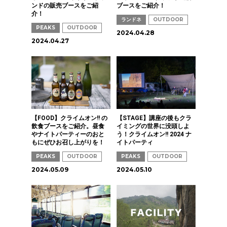
ンドの販売ブースをご紹
ブースをご紹介！
介！
ランドネ
OUTDOOR
PEAKS
OUTDOOR
2024.04.28
2024.04.27
【FOOD】クライムオン!! の
【STAGE】講座の後もクラ
飲食ブースをご紹介。昼食
イミングの世界に没頭しよ
やナイトパーティーのおと
う！クライムオン!! 2024 ナ
もにぜひお召し上がりを！
イトパーティ
PEAKS
OUTDOOR
PEAKS
OUTDOOR
2024.05.09
2024.05.10