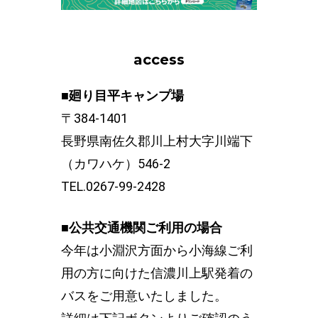
access
■廻り目平キャンプ場
〒384-1401
長野県南佐久郡川上村大字川端下
（カワハケ）546-2
TEL.0267-99-2428
■公共交通機関ご利用の場合
今年は小淵沢方面から小海線ご利
用の方に向けた信濃川上駅発着の
バスをご用意いたしました。