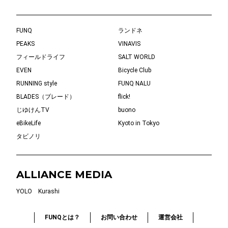
FUNQ
ランドネ
PEAKS
VINAVIS
フィールドライフ
SALT WORLD
EVEN
Bicycle Club
RUNNING style
FUNQ NALU
BLADES（ブレード）
flick!
じゆけんTV
buono
eBikeLife
Kyoto in Tokyo
タビノリ
ALLIANCE MEDIA
YOLO
Kurashi
FUNQとは？
お問い合わせ
運営会社