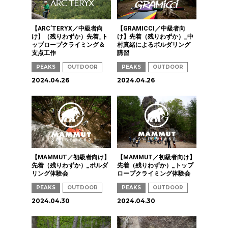
【ARC’TERYX／中級者向
【GRAMICCI／中級者向
け】（残りわずか）先着_ト
け】先着（残りわずか）_中
ップロープクライミング＆
村真緒によるボルダリング
支点工作
講習
PEAKS
OUTDOOR
PEAKS
OUTDOOR
2024.04.26
2024.04.26
【MAMMUT／初級者向け】
【MAMMUT／初級者向け】
先着（残りわずか）_ボルダ
先着（残りわずか）_トップ
リング体験会
ロープクライミング体験会
PEAKS
OUTDOOR
PEAKS
OUTDOOR
2024.04.30
2024.04.30