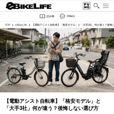
読み物
Others
TOP
eBikeLife
【電動アシスト自転車】「格安モデル」と「大手3社」何が違う？後悔
【電動アシスト自転車】「格安モデル」と
「大手3社」何が違う？後悔しない選び方