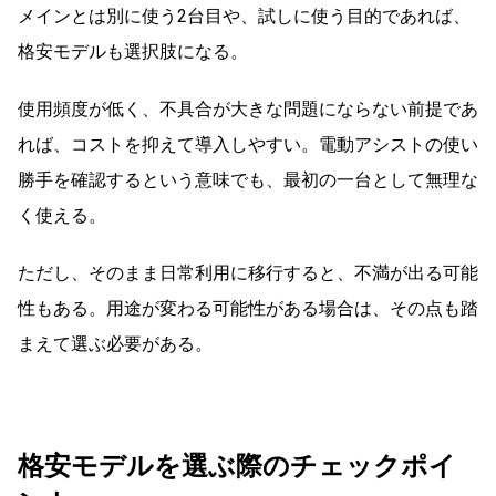
メインとは別に使う2台目や、試しに使う目的であれば、
格安モデルも選択肢になる。
使用頻度が低く、不具合が大きな問題にならない前提であ
れば、コストを抑えて導入しやすい。電動アシストの使い
勝手を確認するという意味でも、最初の一台として無理な
く使える。
ただし、そのまま日常利用に移行すると、不満が出る可能
性もある。用途が変わる可能性がある場合は、その点も踏
まえて選ぶ必要がある。
格安モデルを選ぶ際のチェックポイ