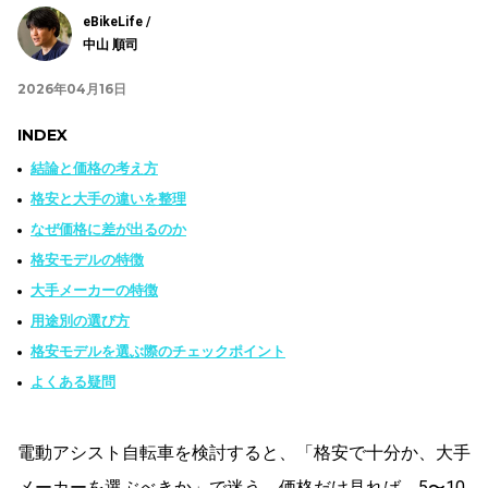
eBikeLife /
中山 順司
2026年04月16日
INDEX
結論と価格の考え方
格安と大手の違いを整理
なぜ価格に差が出るのか
格安モデルの特徴
大手メーカーの特徴
用途別の選び方
格安モデルを選ぶ際のチェックポイント
よくある疑問
電動アシスト自転車を検討すると、「格安で十分か、大手
メーカーを選ぶべきか」で迷う。価格だけ見れば、5〜10