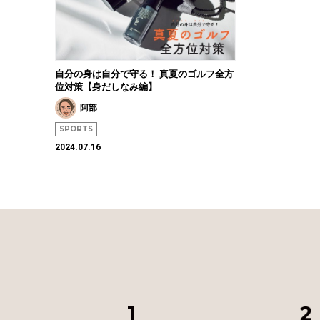
自分の身は自分で守る！ 真夏のゴルフ全方
位対策【身だしなみ編】
阿部
SPORTS
2024.07.16