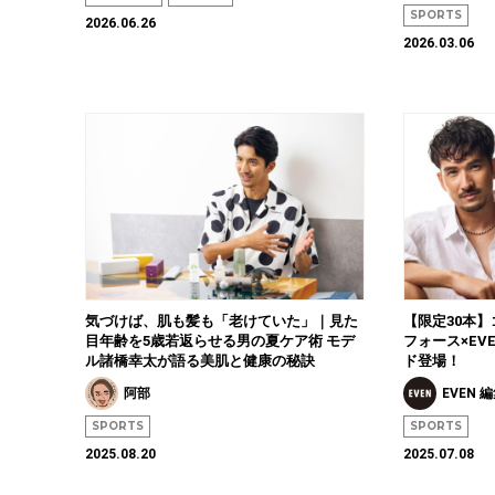
SPORTS
2026.06.26
2026.03.06
気づけば、肌も髪も「老けていた」｜見た
【限定30本
目年齢を5歳若返らせる男の夏ケア術 モデ
フォース×E
ル諸橋幸太が語る美肌と健康の秘訣
ド登場！
阿部
EVEN 
SPORTS
SPORTS
2025.08.20
2025.07.08