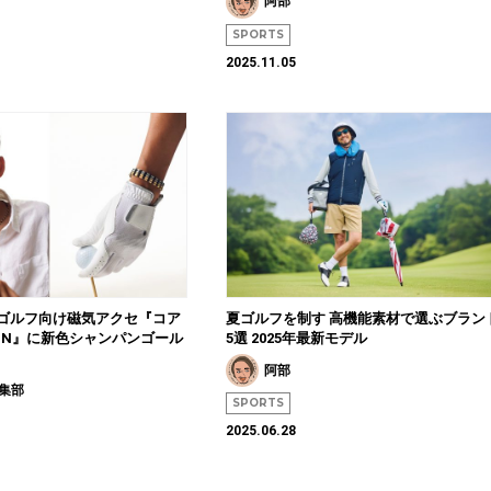
阿部
SPORTS
2025.11.05
】ゴルフ向け磁気アクセ『コア
夏ゴルフを制す 高機能素材で選ぶブラン
VEN』に新色シャンパンゴール
5選 2025年最新モデル
阿部
編集部
SPORTS
2025.06.28