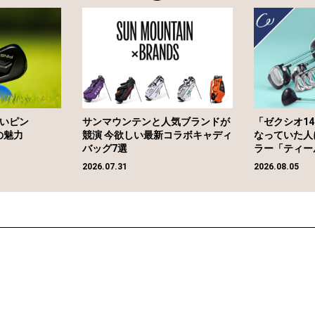
いピン
サンマウンテンと人気ブランドが
「ゼクシオ1
の魅力
競演 今欲しい最新コラボキャディ
なっていた人
バッグ7選
ラー「ティー
2026.07.31
2026.08.05