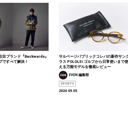
目ブランド『Backwards』
サルベージパブリックコレパの新作サン
ップですべて解決！
ラス POLOLEI ゴルフから日常使いまで
える万能モデルを徹底レビュー
EVEN 編集部
SPORTS
2024.09.05