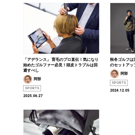
「アデランス」 育毛のプロ直伝！気になり
秋冬ゴルフは注
始めたゴルファー必見！頭皮トラブルは回
のセットア
避すべし
阿部
阿部
SPORTS
SPORTS
2024.12.05
2025.06.27