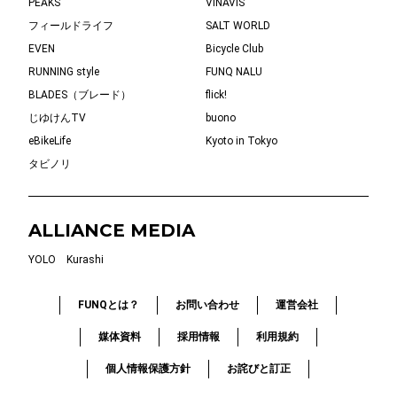
PEAKS
VINAVIS
フィールドライフ
SALT WORLD
EVEN
Bicycle Club
RUNNING style
FUNQ NALU
BLADES（ブレード）
flick!
じゆけんTV
buono
eBikeLife
Kyoto in Tokyo
タビノリ
ALLIANCE MEDIA
YOLO
Kurashi
FUNQとは？
お問い合わせ
運営会社
媒体資料
採用情報
利用規約
個人情報保護方針
お詫びと訂正