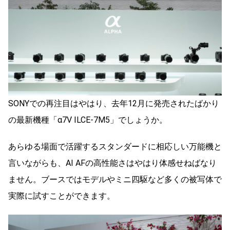
SONYでの再注目はやはり、去年12月に発売されたばかり
の最新機種「α7V ILCE-7M5」でしょうか。
あらゆる場面で活躍するスタンダードに相応しい万能機と
言いながらも、AI AFの高性能さはやはり体感せねばなり
ません。ブースではモデルやミニ四駆など多くの被写体で
実際に試すことができます。