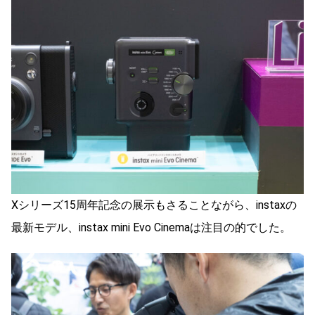
Xシリーズ15周年記念の展示もさることながら、instaxの
最新モデル、instax mini Evo Cinemaは注目の的でした。