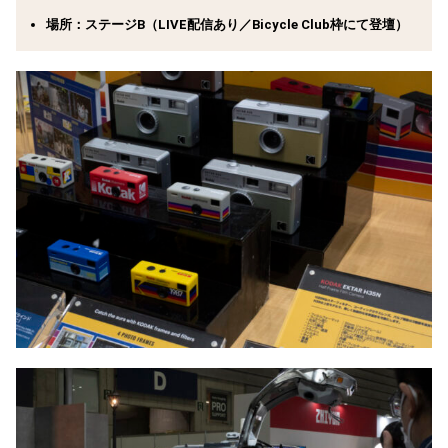
場所：ステージB（LIVE配信あり／Bicycle Club枠にて登壇）