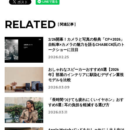
RELATED
[ 関連記事 ]
2/26開幕！カメラと写真の祭典「CP+2026」
自転車×カメラの魅力を語るCHABECK氏のト
ークショーに注目
2026.02.25
おしゃれなスピーカーおすすめ5選【2026
年】部屋のインテリアに馴染むデザイン重視
モデルを比較
2026.03.09
「長時間つけても疲れにくいイヤホン」おす
すめ5選 | 耳の負担を軽減する選び方
2026.03.11
Apple Watchバンドをおしゃれに｜大人向け