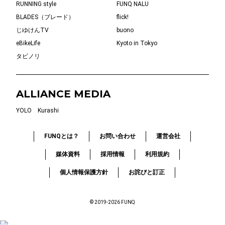
RUNNING style
FUNQ NALU
BLADES（ブレード）
flick!
じゆけんTV
buono
eBikeLife
Kyoto in Tokyo
タビノリ
ALLIANCE MEDIA
YOLO
Kurashi
FUNQとは？
お問い合わせ
運営会社
媒体資料
採用情報
利用規約
個人情報保護方針
お詫びと訂正
© 2019-2026 FUNQ