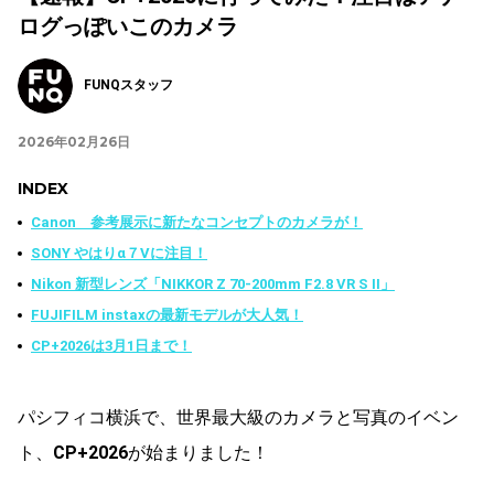
ログっぽいこのカメラ
FUNQスタッフ
2026年02月26日
INDEX
Canon 参考展示に新たなコンセプトのカメラが！
SONY やはりα７Vに注目！
Nikon 新型レンズ「NIKKOR Z 70-200mm F2.8 VR S II」
FUJIFILM instaxの最新モデルが大人気！
CP+2026は3月1日まで！
パシフィコ横浜で、世界最大級のカメラと写真のイベン
ト、
CP+2026
が始まりました！