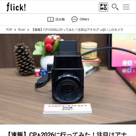
読み物
Others
TOP
flick!
【速報】CP+2026に行ってみた！注目はアナログっぽいこのカメラ
【速報】CP+2026に行ってみた！注目はアナ