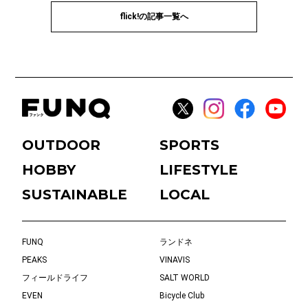
flick!の記事一覧へ
OUTDOOR
SPORTS
HOBBY
LIFESTYLE
SUSTAINABLE
LOCAL
FUNQ
ランドネ
PEAKS
VINAVIS
フィールドライフ
SALT WORLD
EVEN
Bicycle Club