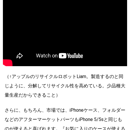
（↑アップルのリサイクルロボットLiam。製造するのと同
じように、分解してリサイクル性を高めている。少品種大
量生産だからできること）
さらに、もちろん、市場では、iPhoneケース、フォルダー
などのアフターマーケットパーツもiPhone 5/5sと同じも
のが使えると喜ばれます。『お気に入りのケースが使える