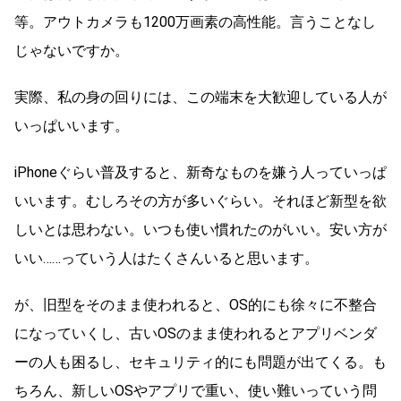
等。アウトカメラも1200万画素の高性能。言うことなし
じゃないですか。
実際、私の身の回りには、この端末を大歓迎している人が
いっぱいいます。
iPhoneぐらい普及すると、新奇なものを嫌う人っていっぱ
いいます。むしろその方が多いぐらい。それほど新型を欲
しいとは思わない。いつも使い慣れたのがいい。安い方が
いい……っていう人はたくさんいると思います。
が、旧型をそのまま使われると、OS的にも徐々に不整合
になっていくし、古いOSのまま使われるとアプリベンダ
ーの人も困るし、セキュリティ的にも問題が出てくる。も
ちろん、新しいOSやアプリで重い、使い難いっていう問