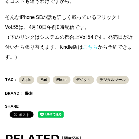
るコストも違うわけですから。
そんなiPhone SEの話も詳しく載っているフリック！
Vol.55は、4月10日午前0時配信です。
（下のリンクはシステムの都合上Vol.54です。発売日が近
付いたら張り替えます。Kindle版は
こちら
から予約できま
す。）
TAG :
Apple
iPad
iPhone
デジタル
デジタルツール
BRAND :
flick!
SHARE
RELATED
[ 関連記事 ]