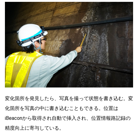
変化箇所を発見したら、写真を撮って状態を書き込む。変
化箇所を写真の中に書き込むこともできる。位置は
iBeaconから取得され自動で挿入され、位置情報路記録の
精度向上に寄与している。