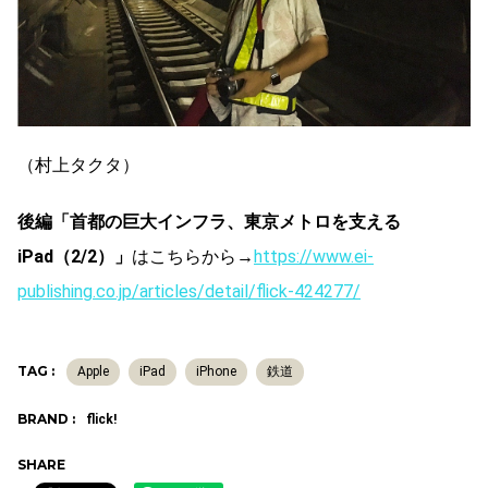
（村上タクタ）
後編「首都の巨大インフラ、東京メトロを支える
iPad（2/2）」
はこちらから→
https://www.ei-
publishing.co.jp/articles/detail/flick-424277/
TAG :
Apple
iPad
iPhone
鉄道
BRAND :
flick!
SHARE