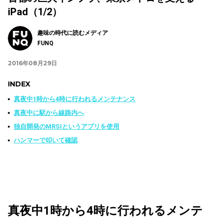
iPad（1/2）
趣味の時代に読むメディア
FUNQ
2016年08月29日
INDEX
真夜中1時から4時に行われるメンテナンス
真夜中に駅から線路内へ
独自開発のMRSIというアプリを使用
ハンマーで叩いて確認
真夜中1時から4時に行われるメンテ