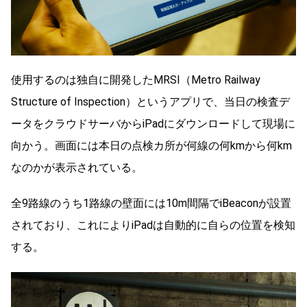
使用するのは独自に開発したMRSI（Metro Railway
Structure of Inspection）というアプリで、当日の検査デ
ータをクラウドサーバからiPadにダウンロードして現場に
向かう。画面には本日の点検カ所が何線の何kmから何km
なのかが表示されている。
全9路線のうち1路線の壁面には10m間隔でiBeaconが設置
されており、これによりiPadは自動的に自らの位置を検知
する。