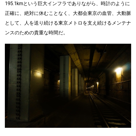
195.1kmという巨大インフラでありながら、時計のように
正確に、絶対に休むことなく、大都会東京の血管、大動脈
として、人を送り続ける東京メトロを支え続けるメンテナ
ンスのための貴重な時間だ。