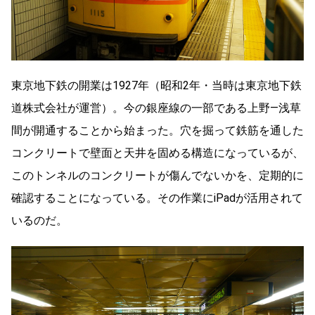
東京地下鉄の開業は1927年（昭和2年・当時は東京地下鉄
道株式会社が運営）。今の銀座線の一部である上野―浅草
間が開通することから始まった。穴を掘って鉄筋を通した
コンクリートで壁面と天井を固める構造になっているが、
このトンネルのコンクリートが傷んでないかを、定期的に
確認することになっている。その作業にiPadが活用されて
いるのだ。