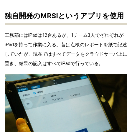
独自開発のMRSIというアプリを使用
工務部にはiPadは12台あるが、1チーム3人でぞれぞれが
iPadを持って作業に入る。昔は点検のレポートを紙で記述
していたが、現在ではすべてデータをクラウドサーバ上に
置き、結果の記入はすべてiPadで行っている。