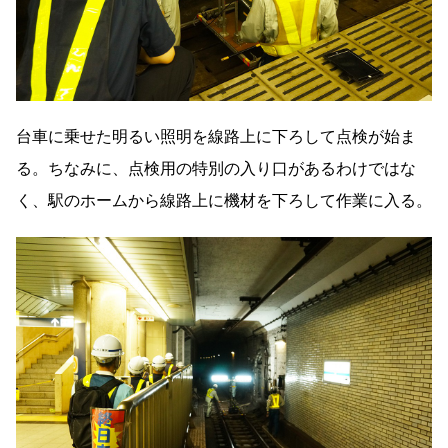
台車に乗せた明るい照明を線路上に下ろして点検が始ま
る。ちなみに、点検用の特別の入り口があるわけではな
く、駅のホームから線路上に機材を下ろして作業に入る。