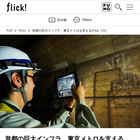
読み物
Others
TOP
flick!
首都の巨大インフラ、東京メトロを支えるiPad（1/2）
首都の巨大インフラ、東京メトロを支える