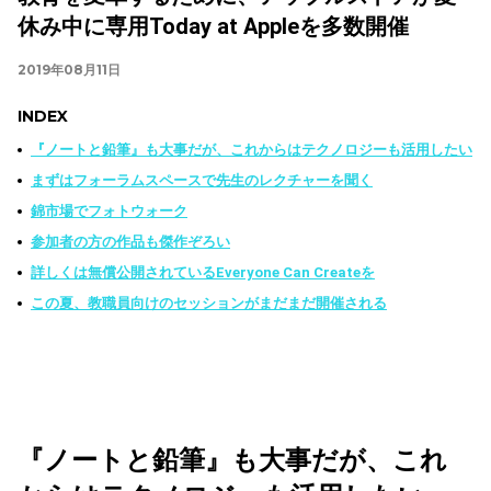
休み中に専用Today at Appleを多数開催
2019年08月11日
INDEX
『ノートと鉛筆』も大事だが、これからはテクノロジーも活用したい
まずはフォーラムスペースで先生のレクチャーを聞く
錦市場でフォトウォーク
参加者の方の作品も傑作ぞろい
詳しくは無償公開されているEveryone Can Createを
この夏、教職員向けのセッションがまだまだ開催される
『ノートと鉛筆』も大事だが、これ