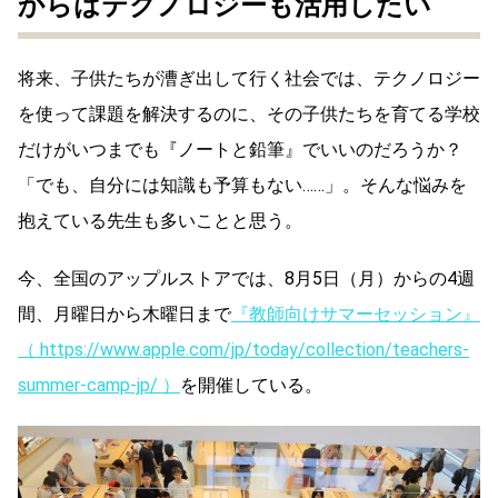
からはテクノロジーも活用したい
将来、子供たちが漕ぎ出して行く社会では、テクノロジー
を使って課題を解決するのに、その子供たちを育てる学校
だけがいつまでも『ノートと鉛筆』でいいのだろうか？
「でも、自分には知識も予算もない……」。そんな悩みを
抱えている先生も多いことと思う。
今、全国のアップルストアでは、8月5日（月）からの4週
間、月曜日から木曜日まで
『教師向けサマーセッション』
（ https://www.apple.com/jp/today/collection/teachers-
summer-camp-jp/ ）
を開催している。