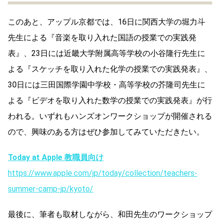
このあと、アップル京都では、16日に関西大学の堀力斗
先生による『音楽を取り入れた国語の授業での実践発
表』、23日には近畿大学附属高等学校の小谷隆行先生に
よる『スケッチを取り入れた化学の授業での実践発表』、
30日には三田国際学園中学校・高等学校の芥隆司先生に
よる『ビデオを取り入れた数学の授業での実践発表』が行
われる。いずれもハンズオンワークショップが開催される
ので、興味のある方はぜひ参加してみていただきたい。
Today at Apple 教職員向け
https://www.apple.com/jp/today/collection/teachers-
summer-camp-jp/kyoto/
最後に、筆者も取材しながら、和田先生のワークショップ