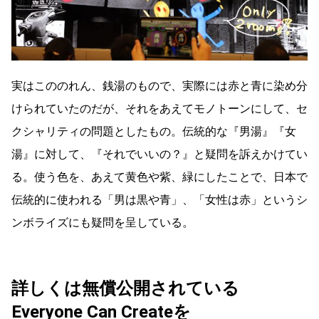
実はこののれん、銭湯のもので、実際には赤と青に染め分
けられていたのだが、それをあえてモノトーンにして、セ
クシャリティの問題としたもの。伝統的な『男湯』『女
湯』に対して、『それでいいの？』と疑問を訴えかけてい
る。使う色を、あえて黄色や紫、緑にしたことで、日本で
伝統的に使われる「男は黒や青」、「女性は赤」というシ
ンボライズにも疑問を呈している。
詳しくは無償公開されている
Everyone Can Createを