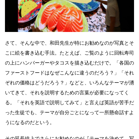
さて、そんな中で、和田先生が特にお勧めなのが写真とそ
こに絵を書き込む手法。たとえば、ご覧のように回転寿司
の上にハンバーガーやタコスを描き込むだけで。「各国の
ファーストフードはなぜこんなに違うのだろう？」「それ
ぞれの価格はどうだろう？」などと、いろんなテーマが湧
いてきて、それを説明するための言葉が必要になってく
る。「それを英語で説明してみて」と言えば英語が苦手だ
った生徒でも、テーマが自分ごとになって一所懸命話すよ
うになるのだという。
その延長線上でさらにお勧めなのが『テーマを決めて、写