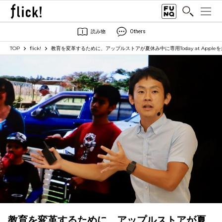
読み物
Others
TOP
flick!
教育を変革するために、アップルストアが夏休み中に専用Today at Apple
教育を変革するために、アップルストアが夏