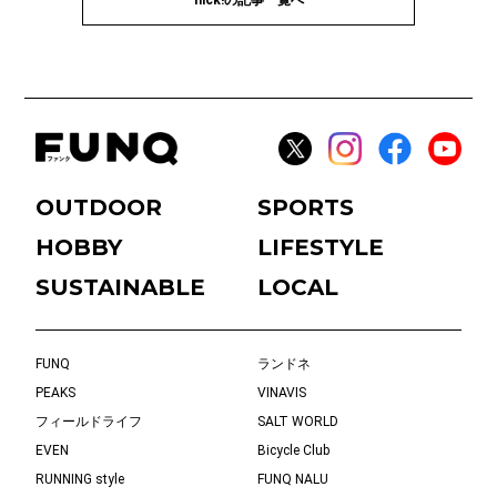
flick!の記事一覧へ
OUTDOOR
SPORTS
HOBBY
LIFESTYLE
SUSTAINABLE
LOCAL
FUNQ
ランドネ
PEAKS
VINAVIS
フィールドライフ
SALT WORLD
EVEN
Bicycle Club
RUNNING style
FUNQ NALU