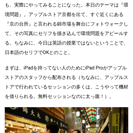
も、実際にやってみることになった。本日のテーマは『環
境問題』。アップルストア京都を出て、すぐ近くにある
『京の台所』と言われる錦市場を舞台にフォトウォークし
て、その写真にセリフを描き込んで環境問題をアピールす
る。ちなみに、今日は英語の授業ではないということで、
日本語のセリフでOKとのこと。
まずは、iPadを持ってない人のためにiPad Proがアップル
ストアのスタッフから配布される（ちなみに、アップルス
トアで行われているセッションの多くは、こうやって機材
を借りられる。無料セッションなのに太っ腹！）。