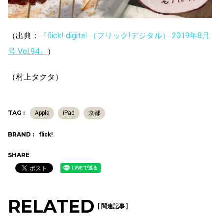
（出典：
『flick! digital （フリック!デジタル） 2019年8月
号 Vol.94』
）
（村上タクタ）
TAG :
Apple
iPad
京都
BRAND :
flick!
SHARE
RELATED
[ 関連記事 ]