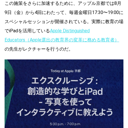
この施策をさらに加速するために、アップル京都では8月
9日（金）から4回にわたって、毎週金曜日17:30〜19:00に
スペシャルセッションが開催されている。実際に教育の場
でiPadを活用している
Apple Distinguished
Educators（Apple選出の教育界の変革に務める教育者）
の先生がレクチャーを行うのだ。