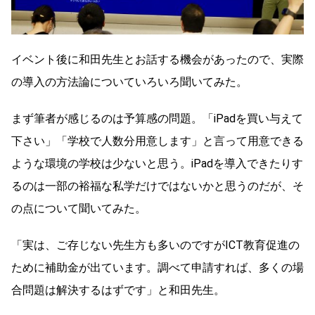
イベント後に和田先生とお話する機会があったので、実際
の導入の方法論についていろいろ聞いてみた。
まず筆者が感じるのは予算感の問題。「iPadを買い与えて
下さい」「学校で人数分用意します」と言って用意できる
ような環境の学校は少ないと思う。iPadを導入できたりす
るのは一部の裕福な私学だけではないかと思うのだが、そ
の点について聞いてみた。
「実は、ご存じない先生方も多いのですがICT教育促進の
ために補助金が出ています。調べて申請すれば、多くの場
合問題は解決するはずです」と和田先生。