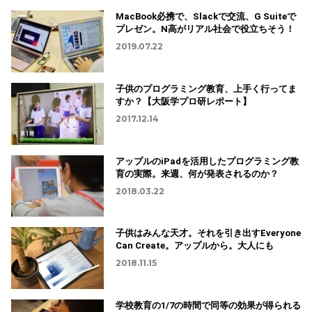
MacBook必携で、Slackで交流、G Suiteで
プレゼン。N高がリアル社会で役立ちそう！
2019.07.22
子供のプログラミング教育、上手く行ってま
すか？【大阪学プロ研レポート】
2017.12.14
アップルのiPadを活用したプログラミング教
育の実際。来週、何が発表されるのか？
2018.03.22
子供はみんな天才。それを引き出すEveryone
Can Create。アップルから。大人にも
2018.11.15
学校教育の1/7の時間で同等の効果が得られる