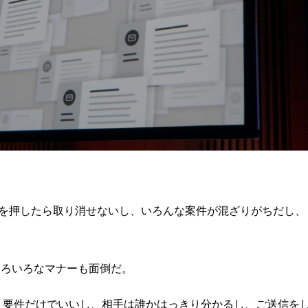
を押したら取り消せないし、いろんな案件が混ざりがちだし、
いろいろなマナーも面倒だ。
い。要件だけでいいし、相手は誰かはっきり分かるし、ご送信を