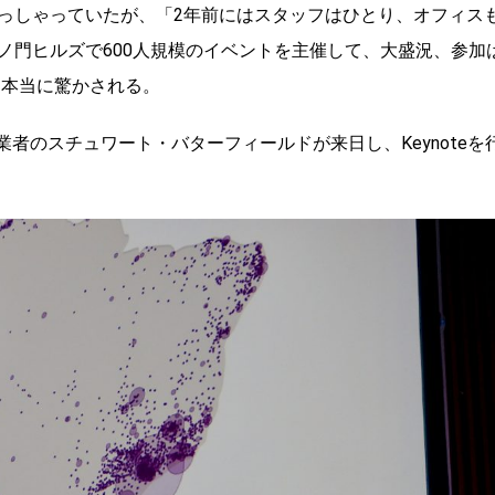
っしゃっていたが、「2年前にはスタッフはひとり、オフィス
ノ門ヒルズで600人規模のイベントを主催して、大盛況、参加
、本当に驚かされる。
者のスチュワート・バターフィールドが来日し、Keynoteを