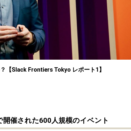
ack Frontiers Tokyo レポート1】
で開催された600人規模のイベント