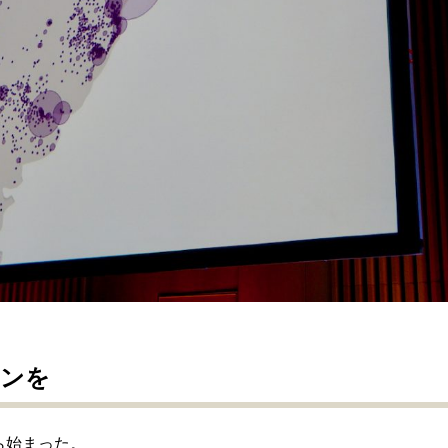
ョンを
ら始まった。