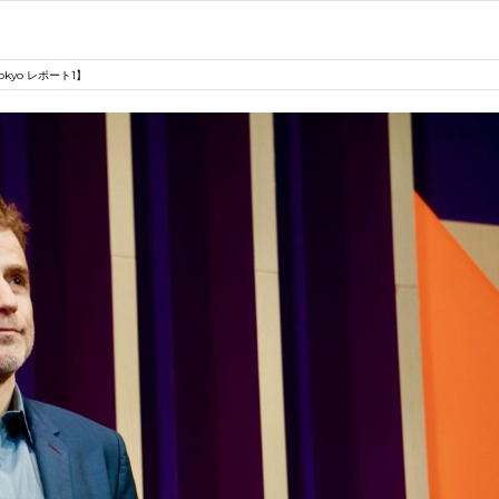
okyo レポート1】