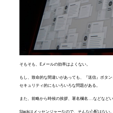
そもそも、Eメールの効率はよくない。
もし、致命的な間違いがあっても、『送信』ボタン
セキュリティ的にもいろいろな問題がある。
また、前略から時候の挨拶、署名欄名……などなど
Slackはメッセンジャーなので、そんな心配はな