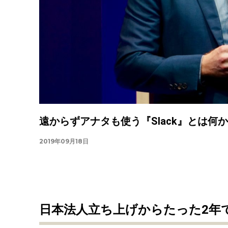
遠からずアナタも使う『Slack』とは何か？【Sl
2019年09月18日
日本法人立ち上げからたった2年