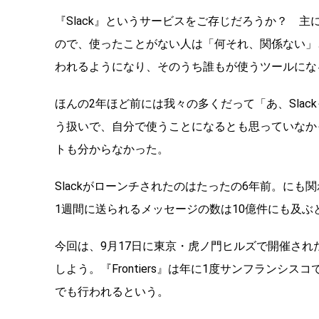
『Slack』というサービスをご存じだろうか？ 
ので、使ったことがない人は「何それ、関係ない」
われるようになり、そのうち誰もが使うツールにな
ほんの2年ほど前には我々の多くだって「あ、Sla
う扱いで、自分で使うことになるとも思っていなか
トも分からなかった。
Slackがローンチされたのはたったの6年前。にも
1週間に送られるメッセージの数は10億件にも及ぶ
今回は、9月17日に東京・虎ノ門ヒルズで開催された『Slac
しよう。『Frontiers』は年に1度サンフランシ
でも行われるという。