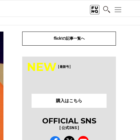
flick!の記事一覧へ
NEW
[ 最新号 ]
購入はこちら
OFFICIAL SNS
[ 公式SNS ]