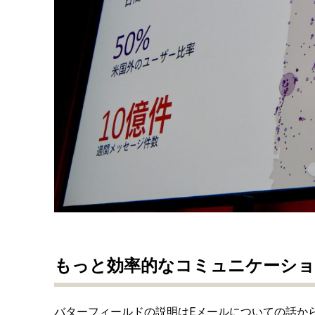
もっと効率的なコミュニケーシ
バターフィールドの説明はEメールについての話か