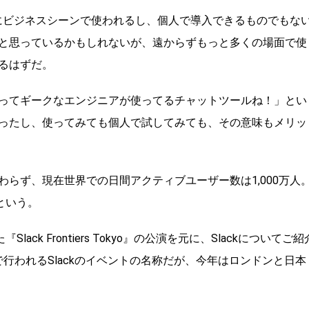
主にビジネスシーンで使われるし、個人で導入できるものでもな
と思っているかもしれないが、遠からずもっと多くの場面で使
るはずだ。
ckってギークなエンジニアが使ってるチャットツールね！」とい
ったし、使ってみても個人で試してみても、その意味もメリッ
関わらず、現在世界での日間アクティブユーザー数は1,000万人
という。
k Frontiers Tokyo』の公演を元に、Slackについてご紹
スコで行われるSlackのイベントの名称だが、今年はロンドンと日本