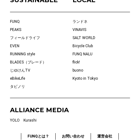
SUSTAINABLE
LOCAL
FUNQ
ランドネ
PEAKS
VINAVIS
フィールドライフ
SALT WORLD
EVEN
Bicycle Club
RUNNING style
FUNQ NALU
BLADES（ブレード）
flick!
じゆけんTV
buono
eBikeLife
Kyoto in Tokyo
タビノリ
ALLIANCE MEDIA
YOLO
Kurashi
FUNQとは？
お問い合わせ
運営会社