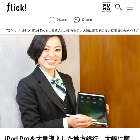
読み物
Others
TOP
flick!
iPad Proを大量導入した地方銀行、大幅に顧客満足度と従業員の働きやす
iPad Proを大量導入した地方銀行、大幅に顧