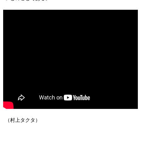
（村上タクタ）