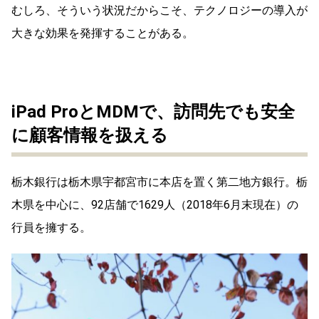
むしろ、そういう状況だからこそ、テクノロジーの導入が
大きな効果を発揮することがある。
iPad ProとMDMで、訪問先でも安全
に顧客情報を扱える
栃木銀行は栃木県宇都宮市に本店を置く第二地方銀行。栃
木県を中心に、92店舗で1629人（2018年6月末現在）の
行員を擁する。