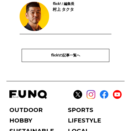
flick! / 編集長
村上 タクタ
flick!の記事一覧へ
OUTDOOR
SPORTS
HOBBY
LIFESTYLE