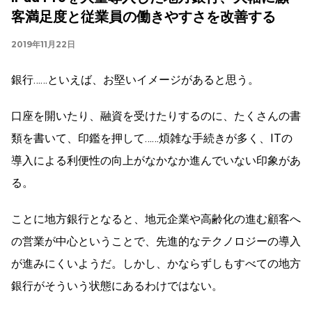
客満足度と従業員の働きやすさを改善する
2019年11月22日
銀行……といえば、お堅いイメージがあると思う。
口座を開いたり、融資を受けたりするのに、たくさんの書
類を書いて、印鑑を押して……煩雑な手続きが多く、ITの
導入による利便性の向上がなかなか進んでいない印象があ
る。
ことに地方銀行となると、地元企業や高齢化の進む顧客へ
の営業が中心ということで、先進的なテクノロジーの導入
が進みにくいようだ。しかし、かならずしもすべての地方
銀行がそういう状態にあるわけではない。