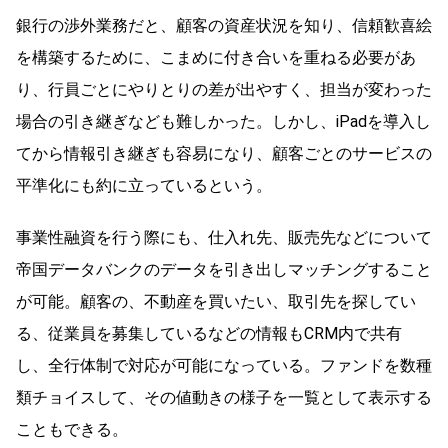
銀行の渉外業務だと、顧客の資産状況を知り、信頼歓喜絵
を構築するために、こまめに付き合いを重ねる必要があ
り、行員ごとにやりとりの差が出やすく、担当が変わった
場合の引き継ぎなども難しかった。しかし、iPadを導入し
てから情報引き継ぎも容易になり、顧客ごとのサービスの
平準化にも約に立っているという。
事業性融資を行う際にも、仕入れ先、販売先などについて
帝国データバンクのデータを引き出しマッチングすること
が可能。顧客の、不動産を買いたい、取引先を探してい
る、従業員を募集しているなどの情報もCRM内で共有
し、全行体制で対応が可能になっている。ファンドを数種
類チョイスして、その値動きの様子を一覧として表示する
こともできる。