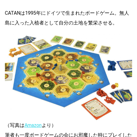
CATANは1995年にドイツで生まれたボードゲーム。無人
島に入った入植者として自分の土地を繁栄させる。
（写真は
Amazon
より）
筆者も一度ボードゲームの会にお邪魔した時にプレイした