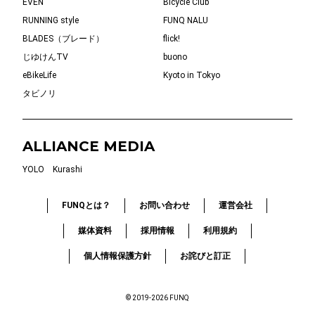
EVEN
Bicycle Club
RUNNING style
FUNQ NALU
BLADES（ブレード）
flick!
じゆけんTV
buono
eBikeLife
Kyoto in Tokyo
タビノリ
ALLIANCE MEDIA
YOLO
Kurashi
FUNQとは？
お問い合わせ
運営会社
媒体資料
採用情報
利用規約
個人情報保護方針
お詫びと訂正
© 2019-2026 FUNQ