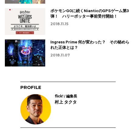
ポケモンGOに続くNianticのGPSゲーム第3
弾！ ハリーポッター事前受付開始！
2018.11.15
Ingress Prime 何が変わった？ その秘めら
れた正体とは？
2018.11.07
PROFILE
flick! / 編集長
村上 タクタ