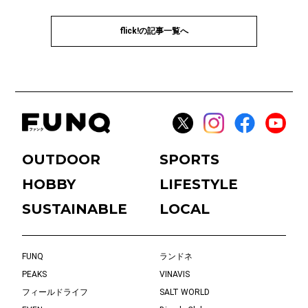
flick!の記事一覧へ
OUTDOOR
SPORTS
HOBBY
LIFESTYLE
SUSTAINABLE
LOCAL
FUNQ
ランドネ
PEAKS
VINAVIS
フィールドライフ
SALT WORLD