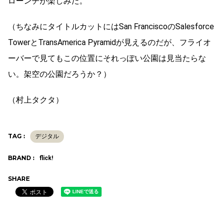
ローンチが楽しみだ。
（ちなみにタイトルカットにはSan FranciscoのSalesforce
TowerとTransAmerica Pyramidが見えるのだが、フライオ
ーバーで見てもこの位置にそれっぽい公園は見当たらな
い。架空の公園だろうか？）
（村上タクタ）
TAG :
デジタル
BRAND :
flick!
SHARE