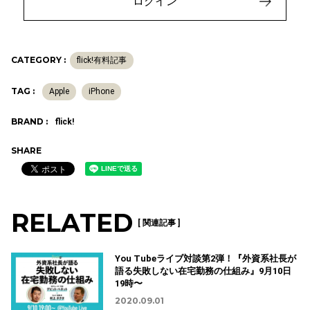
ログイン
CATEGORY :
flick!有料記事
TAG :
Apple
iPhone
BRAND :
flick!
SHARE
RELATED
[ 関連記事 ]
You Tubeライブ対談第2弾！『外資系社長が
語る失敗しない在宅勤務の仕組み』9月10日
19時〜
2020.09.01