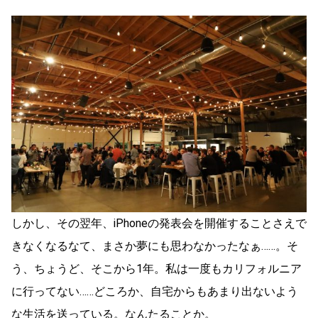
しかし、その翌年、iPhoneの発表会を開催することさえで
きなくなるなて、まさか夢にも思わなかったなぁ……。そ
う、ちょうど、そこから1年。私は一度もカリフォルニア
に行ってない……どころか、自宅からもあまり出ないよう
な生活を送っている。なんたることか。