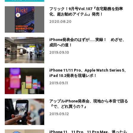
フリック！9月号Vol.107『在宅勤務を効率
化、超お勧めアイテム』発売！
2020.08.20
iPhone発表会のはずが……実録！ めざせ、
成田への道！
2019.09.10
iPhone 11/11 Pro、Apple Watch Series 5、
iPad 10.2発表を現場レポ！
2019.09.11
アップルiPhone発表会、現地から本音で語る
『で、どれ買うの？』
2019.09.12
iPhone 11、11 Pro、11 Pro Max。迷ったら