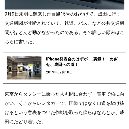
9月9日未明に襲来した台風15号のおかげで、成田に行く
交通機関が寸断されていて、鉄道、バス、など公共交通機
関がほとんど動かなかったのである。その詳しい顛末はこ
ちらに書いた。
iPhone発表会のはずが……実録！ めざ
せ、成田への道！
2019年09月10日
東京からタクシーに乗った人も間に合わず、電車で柏に向
かい、そこからレンタカーで、国道ではなく山道を駆け抜
けるという意表をついた作戦を取った僕らはなんとか、成
田にたどり着いた。