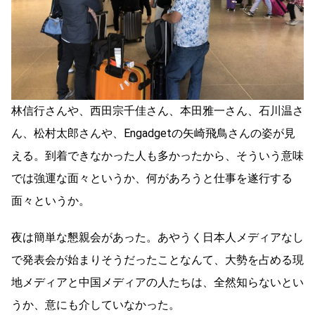
林信行さんや、西田宗千佳さん、本田雅一さん、石川温さ
ん、松村太郎さんや、Engadgetの矢崎飛鳥さんの姿が見
える。到着できなかった人も多かったから、そういう意味
では強運な面々というか、何があろうと仕事を遂行する
面々というか。
夜は簡単な懇親会があった。あやうく日本人メディアなし
で発表会が始まりそうだったことなんて、大勢を占める現
地メディアと中国メディアの人たちは、全然知らないとい
うか、意にも介していなかった。