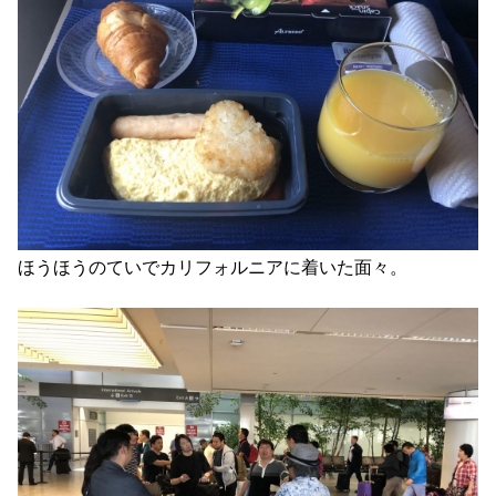
ほうほうのていでカリフォルニアに着いた面々。