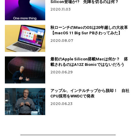
Silicon登場か!? 先陣を切るのは何？
2020.11.03
秋ローンチのMacのOSは20年越しの大改革
【macOS 11 Big Sur PBさわってみた】
2020.08.07
最初のApple Silicon搭載Macは何か？ 搭
載されるのはA12Z Bionicではないだろう
2020.06.29
アップル、インテルチップから脱却！ 自社
CPU採用をWWDCで発表
2020.06.23