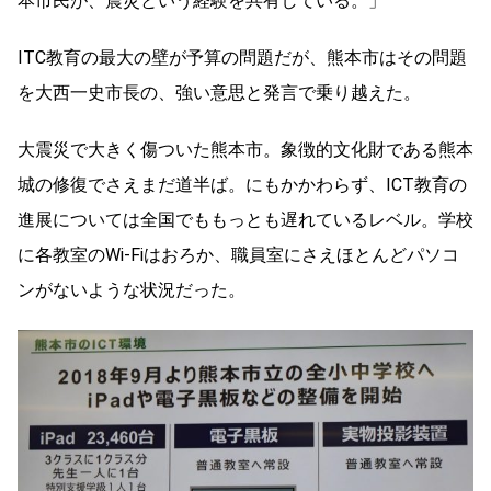
本市民が、震災という経験を共有している。」
ITC教育の最大の壁が予算の問題だが、熊本市はその問題
を大西一史市長の、強い意思と発言で乗り越えた。
大震災で大きく傷ついた熊本市。象徴的文化財である熊本
城の修復でさえまだ道半ば。にもかかわらず、ICT教育の
進展については全国でももっとも遅れているレベル。学校
に各教室のWi-Fiはおろか、職員室にさえほとんどパソコ
ンがないような状況だった。