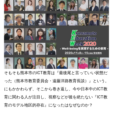
そもそも熊本市のICT教育は『最後尾と言っていい状態だ
った（熊本市教育委員会・遠藤洋路教育長談）』という。
にもかかわらず、そこから巻き返し、今や日本中のICT教
育に関わる人が注目し、視察などが後を絶たない『ICT教
育のモデル地区的存在』になったはなぜなのか？