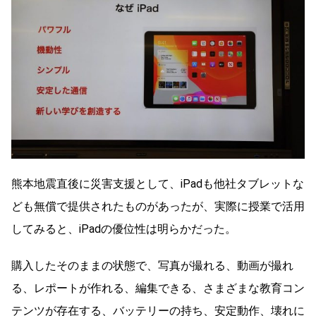
熊本地震直後に災害支援として、iPadも他社タブレットな
ども無償で提供されたものがあったが、実際に授業で活用
してみると、iPadの優位性は明らかだった。
購入したそのままの状態で、写真が撮れる、動画が撮れ
る、レポートが作れる、編集できる、さまざまな教育コン
テンツが存在する、バッテリーの持ち、安定動作、壊れに