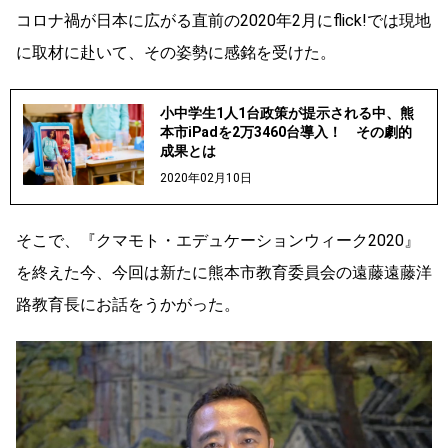
コロナ禍が日本に広がる直前の2020年2月にflick!では現地
に取材に赴いて、その姿勢に感銘を受けた。
小中学生1人1台政策が提示される中、熊
本市iPadを2万3460台導入！ その劇的
成果とは
2020年02月10日
そこで、『クマモト・エデュケーションウィーク2020』
を終えた今、今回は新たに熊本市教育委員会の遠藤遠藤洋
路教育長にお話をうかがった。