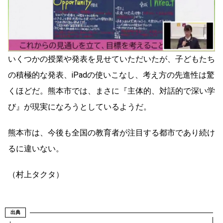
いくつかの授業や発表を見せていただいたが、子どもたち
の積極的な発表、iPadの使いこなし、考え方の先進性は驚
くほどだ。熊本市では、まさに『主体的、対話的で深い学
び』が現実になろうとしているようだ。
熊本市は、今後も全国の教育者が注目する都市であり続け
るに違いない。
（村上タクタ）
出典