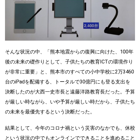
そんな状況の中、「熊本地震からの復興に向けた、100年
後の未来の礎作りとして、子供たちの教育ICTの環境作り
が非常に重要」と、熊本市のすべての小中学校に2万3460
台のiPadを配備する、トータルで30億円にも登る支出を
決断したのが大西一史市長と遠藤洋路教育長だった。予算
が厳しい時ながら、いや予算が厳しい時だから、子供たち
の未来を最優先するという決断だった。
結果として、今年のコロナ禍という災害のなかでも、休校
という状況の中でもオンラインでできることを進めること