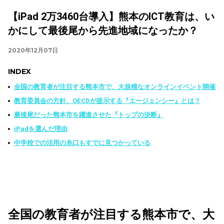
【iPad 2万3460台導入】熊本のICT教育は、い
かにして最後尾から先進地域になったか？
2020年12月07日
INDEX
全国の教育者が注目する熊本市で、大規模なオンラインイベント開催
教育委員会の方針、OECDが提示する『エージェンシー』とは？
最後尾だった熊本市を躍進させた『トップの決断』
iPadを選んだ理由
中学校での活用の糸口もすでに見つかっている
全国の教育者が注目する熊本市で、大