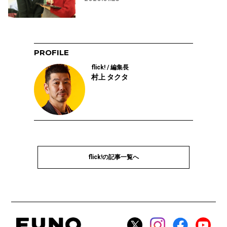
PROFILE
flick! / 編集長
村上 タクタ
flick!の記事一覧へ