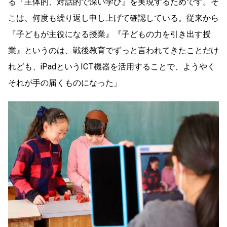
る『主体的、対話的で深い学び』を実現するためです。そ
こは、何度も繰り返し申し上げて確認している。従来から
『子どもが主役になる授業』『子どもの力を引き出す授
業』というのは、戦後教育でずっと言われてきたことだけ
れども、iPadというICT機器を活用することで、ようやく
それが手の届くものになった」