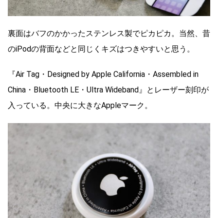
裏面はバフのかかったステンレス製でピカピカ。当然、昔
のiPodの背面などと同じくキズはつきやすいと思う。
『Air Tag・Designed by Apple California・Assembled in
China・Bluetooth LE・Ultra Wideband』とレーザー刻印が
入っている。中央に大きなAppleマーク。