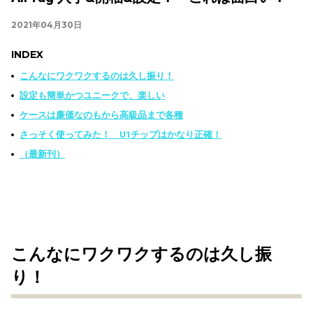
2021年04月30日
INDEX
こんなにワクワクするのは久し振り！
設定も簡単かつユニークで、楽しい
ケースは廉価なのもから高級品まで各種
さっそく使ってみた！ U1チップはかなり正確！
（最新刊）
こんなにワクワクするのは久し振
り！