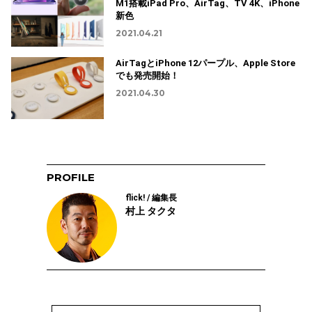
M1搭載iPad Pro、AirTag、TV 4K、iPhone
新色
2021.04.21
AirTagとiPhone 12パープル、Apple Store
でも発売開始！
2021.04.30
PROFILE
flick! / 編集長
村上 タクタ