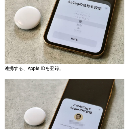
連携する、Apple IDを登録。