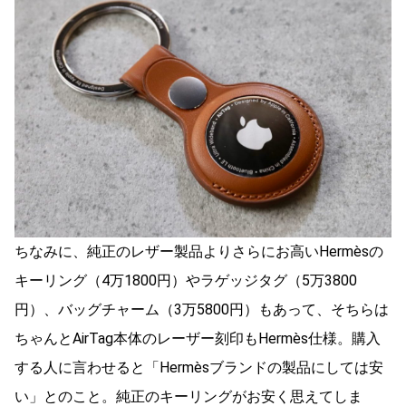
ちなみに、純正のレザー製品よりさらにお高いHermèsの
キーリング（4万1800円）やラゲッジタグ（5万3800
円）、バッグチャーム（3万5800円）もあって、そちらは
ちゃんとAirTag本体のレーザー刻印もHermès仕様。購入
する人に言わせると「Hermèsブランドの製品にしては安
い」とのこと。純正のキーリングがお安く思えてしま