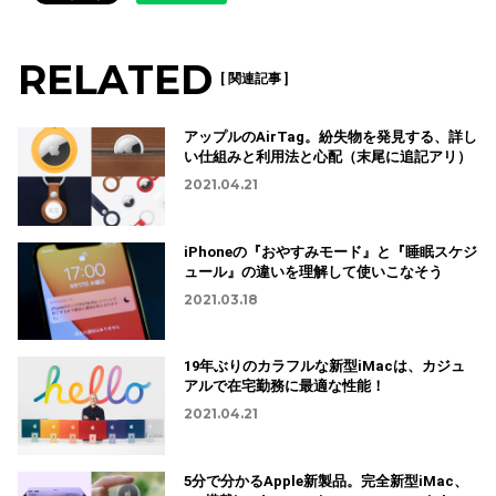
RELATED
[ 関連記事 ]
アップルのAirTag。紛失物を発見する、詳し
い仕組みと利用法と心配（末尾に追記アリ）
2021.04.21
iPhoneの『おやすみモード』と『睡眠スケジ
ュール』の違いを理解して使いこなそう
2021.03.18
19年ぶりのカラフルな新型iMacは、カジュ
アルで在宅勤務に最適な性能！
2021.04.21
5分で分かるApple新製品。完全新型iMac、