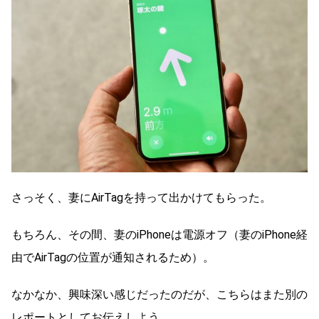
さっそく、妻にAirTagを持って出かけてもらった。
もちろん、その間、妻のiPhoneは電源オフ（妻のiPhone経
由でAirTagの位置が通知されるため）。
なかなか、興味深い感じだったのだが、こちらはまた別の
レポートとしてお伝えしよう。