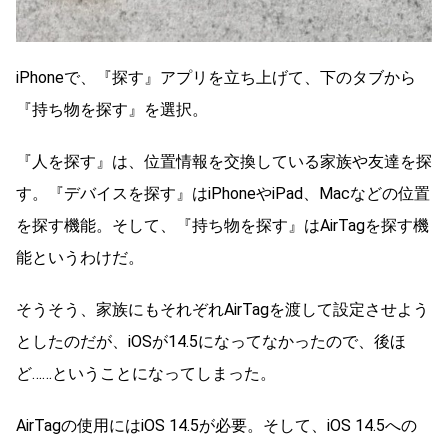
iPhoneで、『探す』アプリを立ち上げて、下のタブから
『持ち物を探す』を選択。
『人を探す』は、位置情報を交換している家族や友達を探
す。『デバイスを探す』はiPhoneやiPad、Macなどの位置
を探す機能。そして、『持ち物を探す』はAirTagを探す機
能というわけだ。
そうそう、家族にもそれぞれAirTagを渡して設定させよう
としたのだが、iOSが14.5になってなかったので、後ほ
ど……ということになってしまった。
AirTagの使用にはiOS 14.5が必要。そして、iOS 14.5への