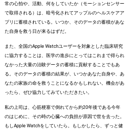
常の心拍や、活動、何をしていたか（モーションセンサー
で取得される）は、暗号化されてアップルのヘルスケアア
プリに蓄積されている。いつか、そのデータの蓄積があな
た自身を救う日が来るはずだ。
また、全国のApple Watchユーザーを対象とした臨床研究
に協力することは、医学の進歩にとってはこれまで得られ
なかった大量の治験データの蓄積に貢献することでもあ
る。そのデータの蓄積の結果が、いつかあなた自身や、あ
なたの家族の命を救うことになるかもしれない。機会があ
ったら、ぜひ協力してみていただきたい。
私の上司は、心筋梗塞で倒れてから約20年後である今年
のはじめに、その時の心臓への負担が原因で世を去った。
もしApple Watchをしていたら。もしかしたら、ずっと健