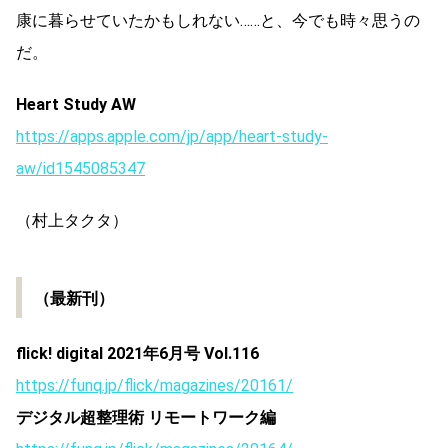
康に暮らせていたかもしれない……と、今でも時々思うの
だ。
Heart Study AW
https://apps.apple.com/jp/app/heart-study-
aw/id1545085347
（村上タクタ）
（最新刊）
flick! digital 2021年6月号 Vol.116
https://funq.jp/flick/magazines/20161/
デジタル超整理術 リモートワーク編