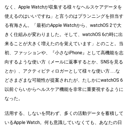
なく、Apple Watchが収集する様々なヘルスケアデータを
使えるのはいいですね」と言うのはプランニングを担当す
る有海さん。「最初のApple Watchから、watchOS 2で大
きく仕組みが変わりました。そして、watchOS 6の時に出
来ることが大きく増えたのを覚えています」とのこと。当
初、ファッションや、『小さなiPhone』として高機能を志
向するような使い方（メールに返事するとか、SNSを見る
とか）、アクティビティロガーとして様々な使い方……な
どさまざまな可能性が提案されたが、たしかにwatchOS 6
以前ぐらいからヘルスケア機能を非常に重要視するように
なった。
活用する、しないを問わず、多くの活動データを蓄積して
いるApple Watch。何も意識していなくても、あなたの日