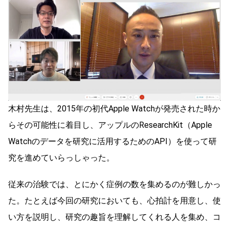
木村先生は、2015年の初代Apple Watchが発売された時か
らその可能性に着目し、アップルのResearchKit（Apple
Watchのデータを研究に活用するためのAPI）を使って研
究を進めていらっしゃった。
従来の治験では、とにかく症例の数を集めるのが難しかっ
た。たとえば今回の研究においても、心拍計を用意し、使
い方を説明し、研究の趣旨を理解してくれる人を集め、コ