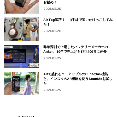
お勧め！
2021.05.25
AirTag追跡！ 山手線で追いかけっこしてみ
た！
2021.05.26
昨年深圳で上場したバッテリーメーカーの
Anker、10年で売上げを1万4400％に伸長
2021.05.25
ARで盛れる？ アップルのClipsのAR機能
と、インスタのAR機能を使うScanMeを試し
た
2021.05.25
PROFILE