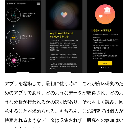
アプリを起動して、最初に使う時に、これが臨床研究のた
めのアプリであり、どのようなデータが取得され、どのよ
うな分析が行われるかの説明があり、それをよく読み、同
意することが求められる。もちろん、この調査では個人が
特定されるようなデータは収集されず、研究への参加はい