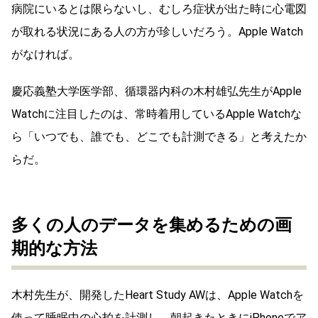
病院にいるとは限らないし、むしろ症状が出た時に心電図
が取れる状況にある人の方が珍しいだろう。Apple Watch
がなければ。
慶応義塾大学医学部、循環器内科の木村雄弘先生がApple
Watchに注目したのは、常時着用しているApple Watchな
ら「いつでも、誰でも、どこでも計測できる」と考えたか
らだ。
多くの人のデータを集めるための画
期的な方法
木村先生が、開発したHeart Study AWは、Apple Watchを
使って睡眠中の心拍を計測し、朝起きたときにiPhoneでア