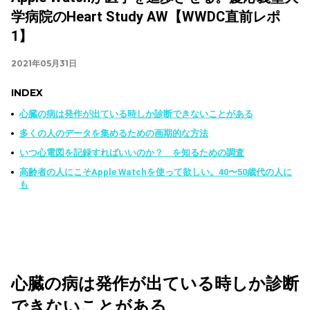
学病院のHeart Study AW【WWDC直前レポ
1】
2021年05月31日
INDEX
心臓の病は発作が出ている時しか診断できないことがある
多くの人のデータを集めるための画期的な方法
いつ心電図を記録すればいいのか？ を知るための調査
高齢者の人にこそApple Watchを使って欲しい。40〜50歳代の人に
も
心臓の病は発作が出ている時しか診断
できないことがある