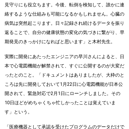
見守りにも役立ちます。今後、転倒を検知して、誰かに連
絡するような仕組みも可能になるかもしれません。心臓の
病気は突然起こります。日々記録され続けるデータを振り
返ることで、自分の健康状態の変化の気づきに繋がり、早
期発見のきっかけになればと思います」と木村先生。
実際に開発にあたったエンジニアの早川さんによると、日
本で心電図機能が解禁されて、すぐに公開するのが大変だ
ったとのこと。「ドキュメントはありましたが、大枠のと
ころは先に開発しておいて1月22日に心電図機能が日本公
開されて、緊急対応で2月1日にローンチしました。その
10日ほどがめちゃくちゃ忙しかったことは覚えていま
す」という。
「医療機器として承認を受けたプログラムのデータだけで