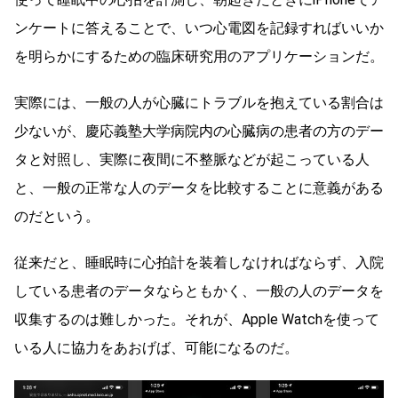
ンケートに答えることで、いつ心電図を記録すればいいか
を明らかにするための臨床研究用のアプリケーションだ。
実際には、一般の人が心臓にトラブルを抱えている割合は
少ないが、慶応義塾大学病院内の心臓病の患者の方のデー
タと対照し、実際に夜間に不整脈などが起こっている人
と、一般の正常な人のデータを比較することに意義がある
のだという。
従来だと、睡眠時に心拍計を装着しなければならず、入院
している患者のデータならともかく、一般の人のデータを
収集するのは難しかった。それが、Apple Watchを使って
いる人に協力をあおげば、可能になるのだ。