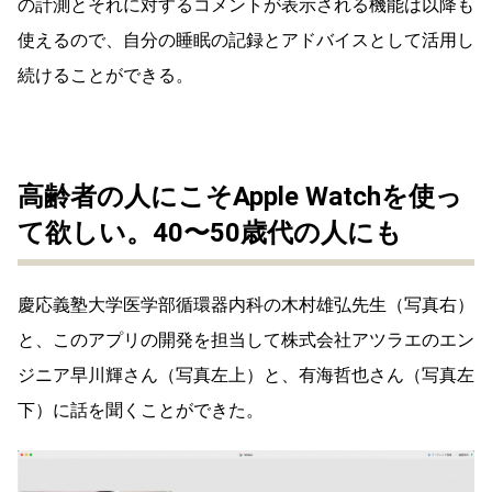
の計測とそれに対するコメントが表示される機能は以降も
使えるので、自分の睡眠の記録とアドバイスとして活用し
続けることができる。
高齢者の人にこそApple Watchを使っ
て欲しい。40〜50歳代の人にも
慶応義塾大学医学部循環器内科の木村雄弘先生（写真右）
と、このアプリの開発を担当して株式会社アツラエのエン
ジニア早川輝さん（写真左上）と、有海哲也さん（写真左
下）に話を聞くことができた。