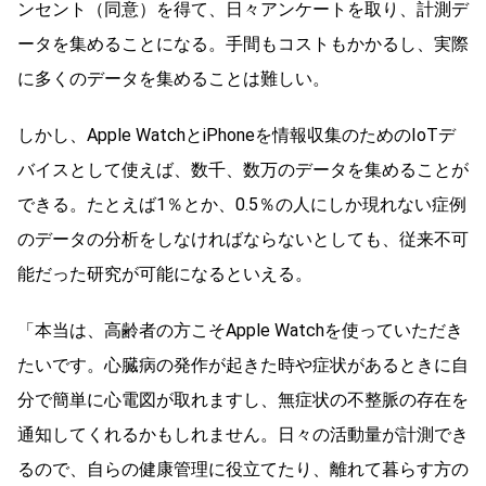
ンセント（同意）を得て、日々アンケートを取り、計測デ
ータを集めることになる。手間もコストもかかるし、実際
に多くのデータを集めることは難しい。
しかし、Apple WatchとiPhoneを情報収集のためのIoTデ
バイスとして使えば、数千、数万のデータを集めることが
できる。たとえば1％とか、0.5％の人にしか現れない症例
のデータの分析をしなければならないとしても、従来不可
能だった研究が可能になるといえる。
「本当は、高齢者の方こそApple Watchを使っていただき
たいです。心臓病の発作が起きた時や症状があるときに自
分で簡単に心電図が取れますし、無症状の不整脈の存在を
通知してくれるかもしれません。日々の活動量が計測でき
るので、自らの健康管理に役立てたり、離れて暮らす方の