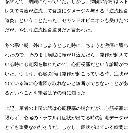
を訴えて、病院に行っていた。しかし、病院の診断はスト
レスで胃液が逆流して食道にダメージを与える『逆流性食
道炎』ということだった。セカンドオピニオンも受けたの
だが、やはり逆流性食道炎だと言われた。
冬の寒い朝、外出しようとした時に、ちょうど激痛に襲わ
れたので、そのまま病院に転がり込んだら、発作が起きて
いる時に心電図を取れたので、心筋梗塞だという診断がつ
いた。つまり、心臓の病は発作が起こっている時、症状が
出ている時に心電図が取れないと診断ができないことがあ
るということを筆者はその時に知った。
上記、筆者の上司の話は心筋梗塞の場合だが、心筋梗塞に
限らず、心臓のトラブルは症状が出てる時の計測データが
とても重要なのだそうだ。しかし、症状が出ている瞬間に