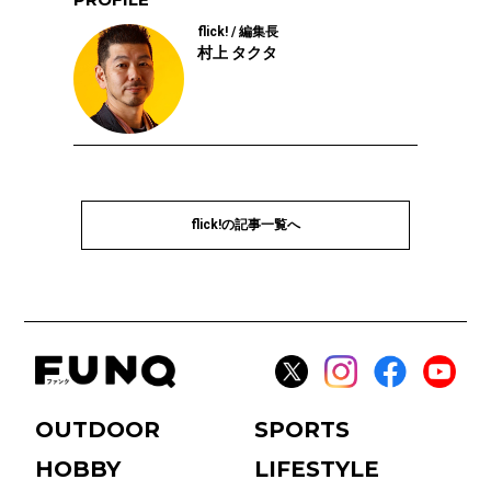
flick! / 編集長
村上 タクタ
flick!の記事一覧へ
OUTDOOR
SPORTS
HOBBY
LIFESTYLE