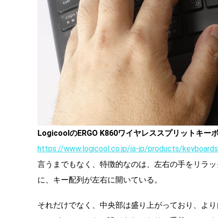
LogicoolのERGO K860ワイヤレススプリットキー
https://www.logicool.co.jp/ja-jp/products/keyboar
言うまでもなく、特徴的なのは、左右の手をリラッ
に、キー配列が左右に開いている。
それだけでなく、中央部は盛り上がっており、より