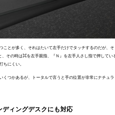
つことが多く、それはたいて左手だけでタッチするのだが、そ
と、その時は⌘を左手親指、『Ｎ』を左手人さし指で押してい
打ちにくい。
いくつかあるが、トータルで言うと手の位置が非常にナチュラ
タンディングデスクにも対応