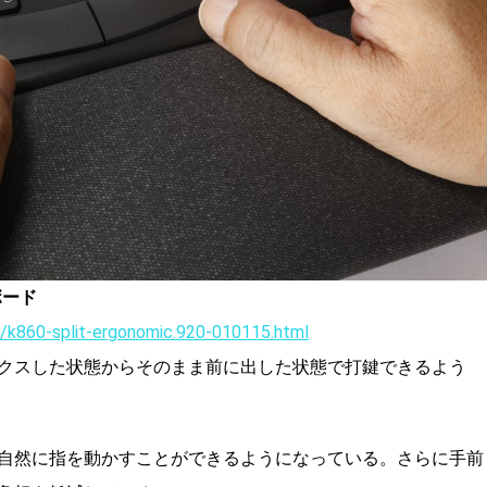
ボード
ds/k860-split-ergonomic.920-010115.html
クスした状態からそのまま前に出した状態で打鍵できるよう
自然に指を動かすことができるようになっている。さらに手前