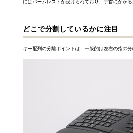
にはパームレストが設けられており、手首にかかる
どこで分割しているかに注目
キー配列の分離ポイントは、一般的は左右の指の分