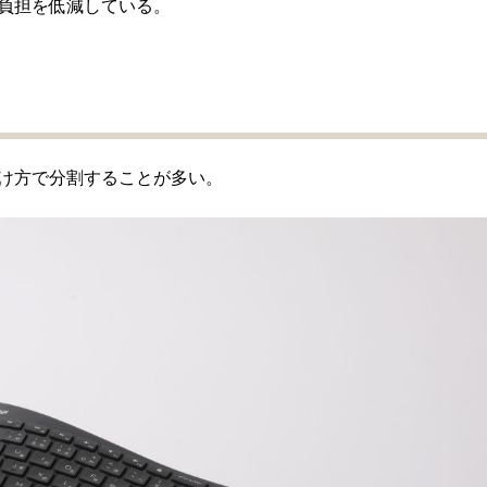
負担を低減している。
け方で分割することが多い。