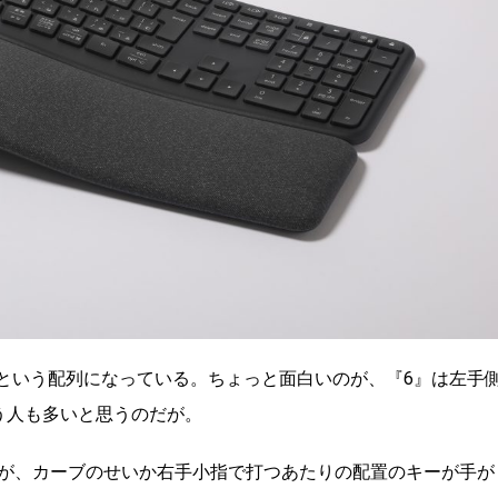
指という配列になっている。ちょっと面白いのが、『6』は左手
う人も多いと思うのだが。
が、カーブのせいか右手小指で打つあたりの配置のキーが手が