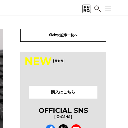
flick!の記事一覧へ
NEW
[ 最新号 ]
購入はこちら
OFFICIAL SNS
[ 公式SNS ]