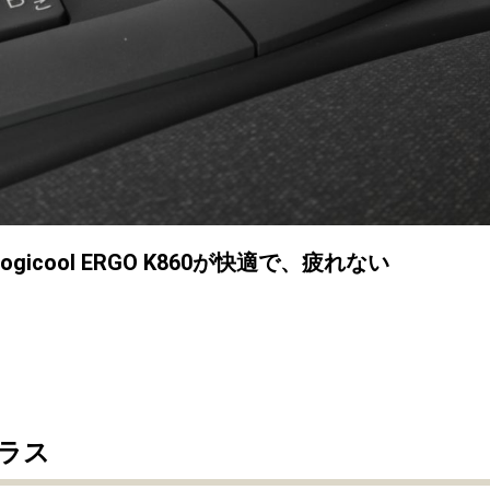
cool ERGO K860が快適で、疲れない
ラス