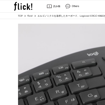
読み物
Others
TOP
flick!
エルゴノミクスを追求したキーボード、Logicool ERGO K8