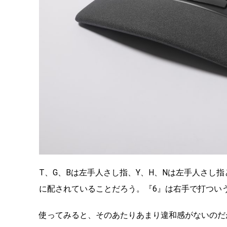
T、G、Bは左手人さし指、Y、H、Nは左手人さし
に配されていることだろう。『6』は右手で打つい
使ってみると、そのあたりあまり違和感がないのだ