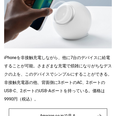
iPhoneを非接触充電しながら、他に7台のデバイスに給電
することが可能。さまざまな充電で煩雑になりがちなデス
クの上を、このデバイスでシンプルにすることができる。
非接触充電器の他、背面側に3ポートのAC、2ポートの
USB-C、2ポートのUSB-Aポートを持っている。価格は
9990円（税込）。
Amazon.co.jpで見る