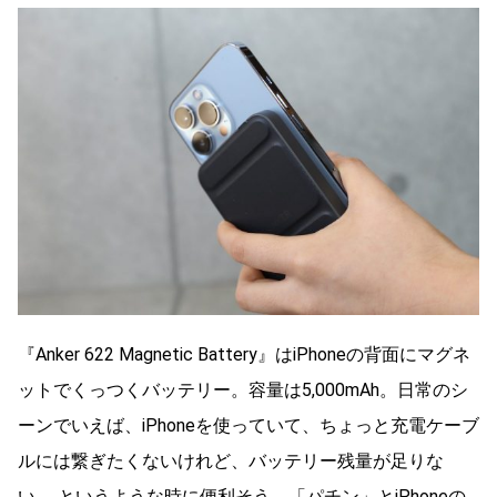
『Anker 622 Magnetic Battery』はiPhoneの背面にマグネ
ットでくっつくバッテリー。容量は5,000mAh。日常のシ
ーンでいえば、iPhoneを使っていて、ちょっと充電ケーブ
ルには繋ぎたくないけれど、バッテリー残量が足りな
い……というような時に便利そう。「パチン」とiPhoneの