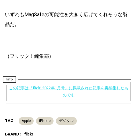
いずれもMagSafeの可能性を大きく広げてくれそうな製
品だ。
（フリック！編集部）
Info
この記事は『flick! 2022年1月号』に掲載された記事を再編集したも
のです
TAG :
Apple
iPhone
デジタル
BRAND :
flick!