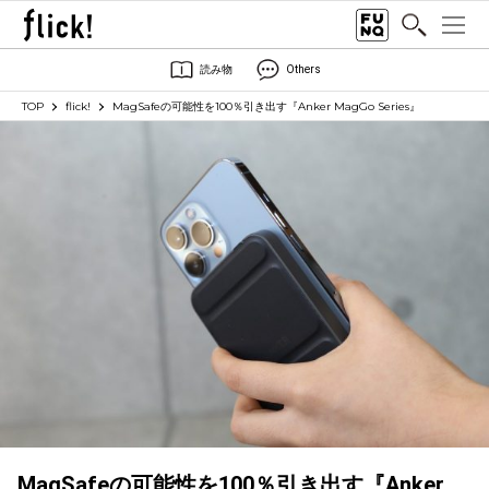
読み物
Others
TOP
flick!
MagSafeの可能性を100％引き出す『Anker MagGo Series』
MagSafeの可能性を100％引き出す『Anker