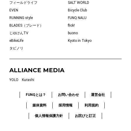
フィールドライフ
SALT WORLD
EVEN
Bicycle Club
RUNNING style
FUNQ NALU
BLADES（ブレード）
flick!
じゆけんTV
buono
eBikeLife
Kyoto in Tokyo
タビノリ
ALLIANCE MEDIA
YOLO
Kurashi
FUNQとは？
お問い合わせ
運営会社
媒体資料
採用情報
利用規約
個人情報保護方針
お詫びと訂正