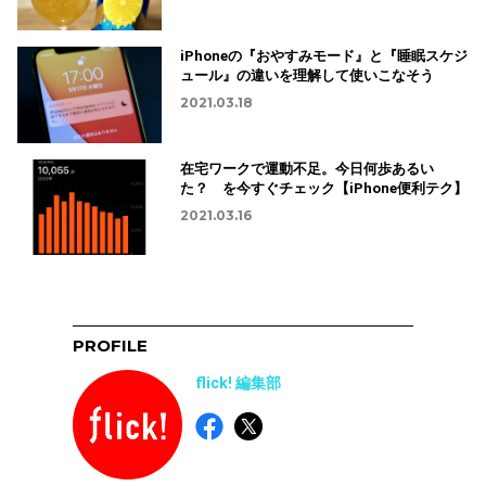
iPhoneの『おやすみモード』と『睡眠スケジ
ュール』の違いを理解して使いこなそう
2021.03.18
在宅ワークで運動不足。今日何歩あるい
た？ を今すぐチェック【iPhone便利テク】
2021.03.16
PROFILE
flick! 編集部