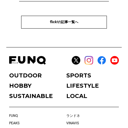
flick!の記事一覧へ
OUTDOOR
SPORTS
HOBBY
LIFESTYLE
SUSTAINABLE
LOCAL
FUNQ
ランドネ
PEAKS
VINAVIS