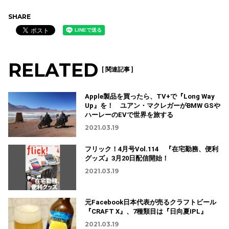
SHARE
RELATED
[ 関連記事 ]
Apple製品を買ったら、TV+で『Long Way
Up』を！ ユアン・マクレガーがBMW GSや
ハーレーのEVで世界を旅する
2021.03.19
フリック！4月号Vol.114 『在宅勤務、便利
グッズ』3月20日配信開始！
2021.03.19
元Facebook日本代表が売るクラフトビール
『CRAFT X』、7種類目は『日向夏IPL』
2021.03.19