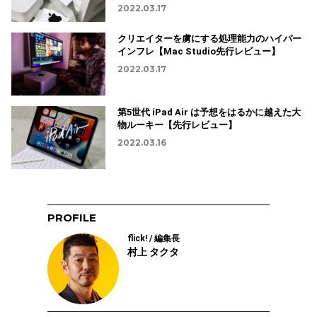
2022.03.17
クリエイターを虜にする処理能力のハイパー
インフレ【Mac Studio先行レビュー】
2022.03.17
第5世代 iPad Air は予想をはるかに越えた大
物ルーキー【先行レビュー】
2022.03.16
PROFILE
flick! / 編集長
村上 タクタ