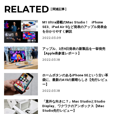
RELATED
[ 関連記事 ]
M1 Ultra搭載のMac Studio！ iPhone
SE3、iPad Air 5など発表のアップル発表会
を分かりやすく解説
2022.03.09
アップル、3月9日発表の新製品を一挙発売
【Apple表参道レポート】
2022.03.18
ホームボタンのあるiPhone SEという古い革
袋に、最新のA15の素晴らしさ【先行レビュ
ー】
2022.03.18
「意外な向きに？」Mac StudioとStudio
Display、ワクワクのアンボックス【Mac
Studio先行レビュー】