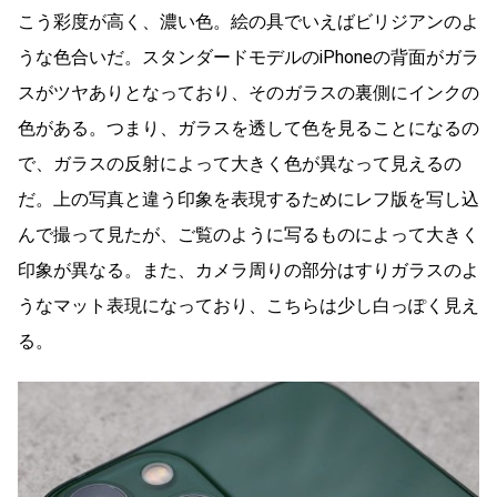
こう彩度が高く、濃い色。絵の具でいえばビリジアンのよ
うな色合いだ。スタンダードモデルのiPhoneの背面がガラ
スがツヤありとなっており、そのガラスの裏側にインクの
色がある。つまり、ガラスを透して色を見ることになるの
で、ガラスの反射によって大きく色が異なって見えるの
だ。上の写真と違う印象を表現するためにレフ版を写し込
んで撮って見たが、ご覧のように写るものによって大きく
印象が異なる。また、カメラ周りの部分はすりガラスのよ
うなマット表現になっており、こちらは少し白っぽく見え
る。