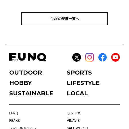
flick!の記事一覧へ
OUTDOOR
SPORTS
HOBBY
LIFESTYLE
SUSTAINABLE
LOCAL
FUNQ
ランドネ
PEAKS
VINAVIS
フィールドライフ
SALT WORLD