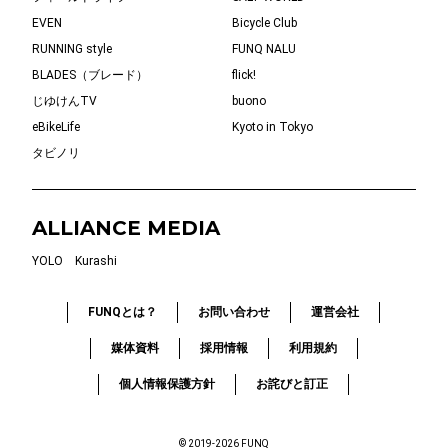
EVEN
Bicycle Club
RUNNING style
FUNQ NALU
BLADES（ブレード）
flick!
じゆけんTV
buono
eBikeLife
Kyoto in Tokyo
タビノリ
ALLIANCE MEDIA
YOLO
Kurashi
FUNQとは？
お問い合わせ
運営会社
媒体資料
採用情報
利用規約
個人情報保護方針
お詫びと訂正
© 2019-2026 FUNQ