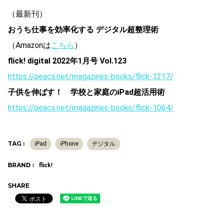
（最新刊）
おうち仕事を効率化する デジタル超整理術
（Amazonは
こちら
）
flick! digital 2022年1
月号 Vol.123
https://peacs.net/magazines-books/flick-1217/
子供を伸ばす！ 学校と家庭のiPad超活用術
https://peacs.net/magazines-books/flick-1064/
TAG :
iPad
iPhone
デジタル
BRAND :
flick!
SHARE