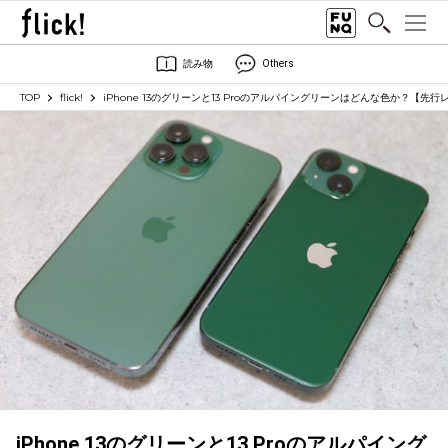
読み物
Others
TOP
flick!
iPhone 13のグリーンと13 Proのアルパイングリーンはどんな色か？【先行
iPhone 13のグリーンと13 Proのアルパイング