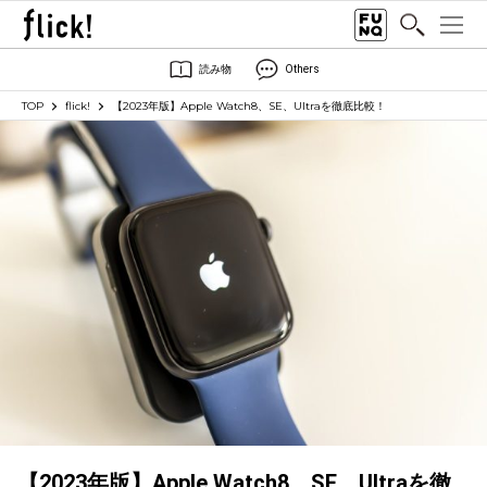
読み物
Others
TOP
flick!
【2023年版】Apple Watch8、SE、Ultraを徹底比較！
【2023年版】Apple Watch8、SE、Ultraを徹