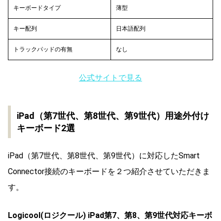
キーボードタイプ
薄型
キー配列
日本語配列
トラックパッドの有無
なし
公式サイトで見る
iPad（第7世代、第8世代、第9世代）用途外付け
キーボード2選
iPad（第7世代、第8世代、第9世代）に対応したSmart
Connector接続のキーボードを２つ紹介させていただきま
す。
Logicool(
ロジクール
) iPad第7、第8、第9世代対応キーボ