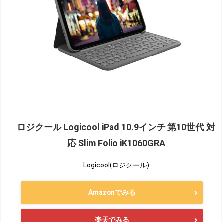
ロジクール Logicool iPad 10.9インチ 第10世代 対
応 Slim Folio iK1060GRA
Logicool(ロジクール)
Amazonでみる
楽天でみる