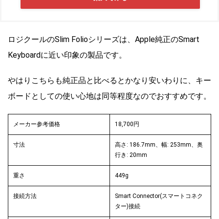
ロジクールのSlim Folioシリーズは、Apple純正のSmart
Keyboardに近い印象の製品です。
やはりこちらも純正品と比べるとかなり安いわりに、キー
ボードとしての使い心地は同等程度なのでおすすめです。
メーカー参考価格
18,700円
寸法
高さ: 186.7mm、幅: 253mm、奥
行き: 20mm
重さ
449g
接続方法
Smart Connector(スマートコネク
ター)接続