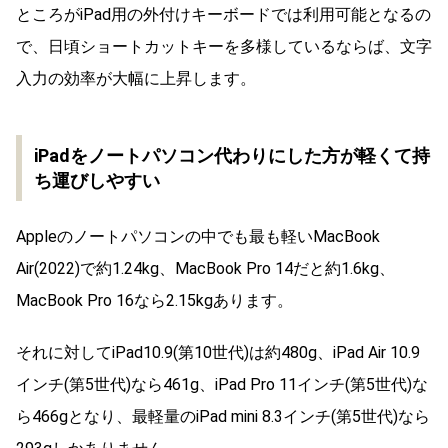
ところがiPad用の外付けキーボードでは利用可能となるの
で、日頃ショートカットキーを多様しているならば、文字
入力の効率が大幅に上昇します。
iPadをノートパソコン代わりにした方が軽くて持
ち運びしやすい
Appleのノートパソコンの中でも最も軽いMacBook
Air(2022)で約1.24kg、MacBook Pro 14だと約1.6kg、
MacBook Pro 16なら2.15kgあります。
それに対してiPad10.9(第10世代)は約480g、iPad Air 10.9
インチ(第5世代)なら461g、iPad Pro 11インチ(第5世代)な
ら466gとなり、最軽量のiPad mini 8.3インチ(第5世代)なら