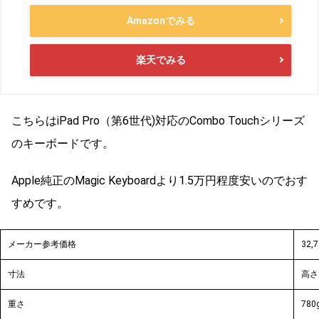
Amazonでみる
楽天でみる
こちらはiPad Pro（第6世代)対応のCombo Touchシリーズ
のキーボードです。
Apple純正のMagic Keyboardより1.5万円程度安いのでおす
すめです。
メーカー参考価格
32,
寸法
高さ:
重さ
780