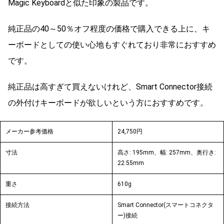
Magic Keyboardと似た印象の製品です。
純正品の40～50％オフ程度の価格で購入できる上に、キ
ーボードとしての使い心地もすぐれており非常におすすめ
です。
純正品は高すぎて買えないけれど、Smart Connector接続
の外付けキーボードが欲しいという方におすすめです。
メーカー参考価格
24,750円
寸法
高さ: 195mm、幅: 257mm、奥行き:
22.55mm
重さ
610g
接続方法
Smart Connector(スマートコネクタ
ー)接続