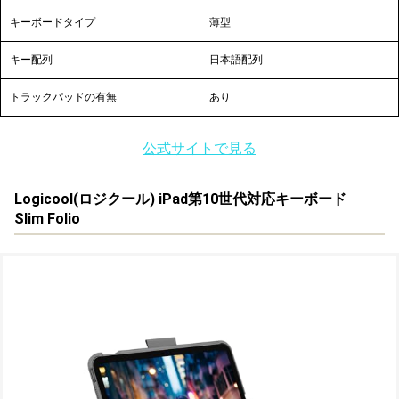
キーボードタイプ
薄型
キー配列
日本語配列
トラックパッドの有無
あり
公式サイトで見る
Logicool(
ロジクール
) iPad第10世代対応キーボード
Slim Folio