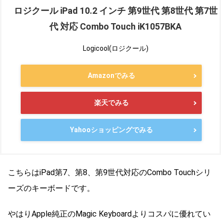
ロジクール iPad 10.2 インチ 第9世代 第8世代 第7世
代 対応 Combo Touch iK1057BKA
Logicool(ロジクール)
Amazonでみる
楽天でみる
Yahooショッピングでみる
こちらはiPad第7、第8、第9世代対応のCombo Touchシリ
ーズのキーボードです。
やはりApple純正のMagic Keyboardよりコスパに優れてい