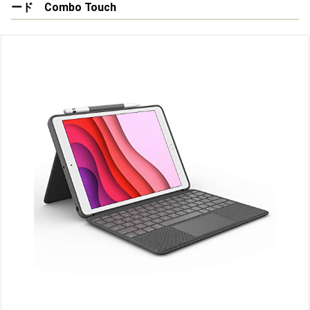
ード Combo Touch