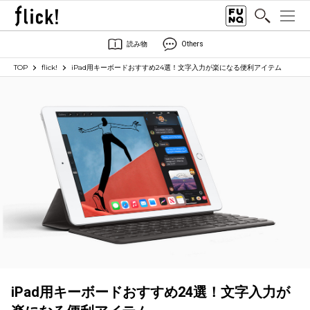
読み物
Others
TOP
flick!
iPad用キーボードおすすめ24選！文字入力が楽になる便利アイテム
iPad用キーボードおすすめ24選！文字入力が