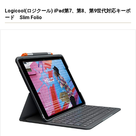
Logicool(
ロジクール
) iPad第7、第8、第9世代対応キーボ
ード Slim Folio